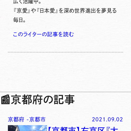
広く活躍中。
『京愛』や『日本愛』を深め世界進出を夢見る
毎日。
このライターの記事を読む
📰
京都府の記事
京都府
-
京都市
2021.09.02
【京都市】右京区『太