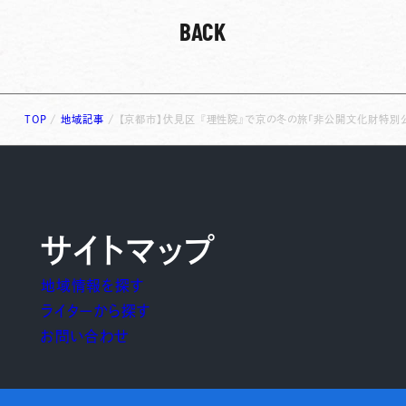
BACK
TOP
/
地域記事
/
【京都市】伏見区 『理性院』で京の冬の旅「非公開文化財特別
サイトマップ
地域情報を探す
ライターから探す
お問い合わせ