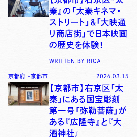
秦』の「太秦キネマ・
ストリート」＆「大映通
り商店街」で日本映画
の歴史を体験！
WRITTEN BY
RICA
京都府
-
京都市
2026.03.15
【京都市】右京区「太
秦」にある国宝彫刻
第一号「弥勒菩薩」が
ある『広隆寺』と『大
酒神社』