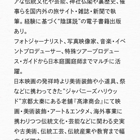
アな伝統文化や芸能、神社仏閣や裏歴史、催
事らを国内外の旅サイト・雑誌・新聞で執
筆。経験に基づく“陰謀説”の電子書籍出版
あり。
フォトジャーナリスト、写真映像家、音楽・イベ
ントプロデューサー、特殊ツアープロデュー
ス・ガイドから日本庭園庭師までマルチに活
躍。
日本映画の発祥時より美術装飾や小道具、祭
などに携わってきた”ジャパニーズハリウッ
ド”京都太秦にある老舗『髙津商会』にて映
画・美術装飾・アート＆エンタメ、海外事業に
携わりつつ伝統文化・芸能などに関わる史実
や古美術、伝統工芸、伝統産業や教育まで幅