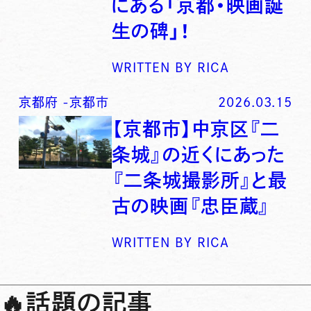
にある「京都・映画誕
生の碑」！
WRITTEN BY
RICA
京都府
-
京都市
2026.03.15
【京都市】中京区『二
条城』の近くにあった
『二条城撮影所』と最
古の映画『忠臣蔵』
WRITTEN BY
RICA
🔥
話題の記事