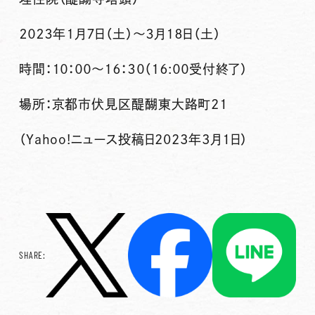
２０２３年１月７日（土）～３月１８日（土）
時間：１０：００～１６：３０（１６:００受付終了）
場所：京都市伏見区醍醐東大路町21
（Yahoo!ニュース投稿日2023年3月1日）
SHARE: