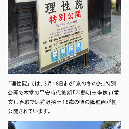
「理性院」では、３月１８日まで「京の冬の旅」特別
公開で本堂の平安時代後期「不動明王坐像」（重
文）、客殿では狩野探幽１８歳の頃の障壁画が初
公開されています。