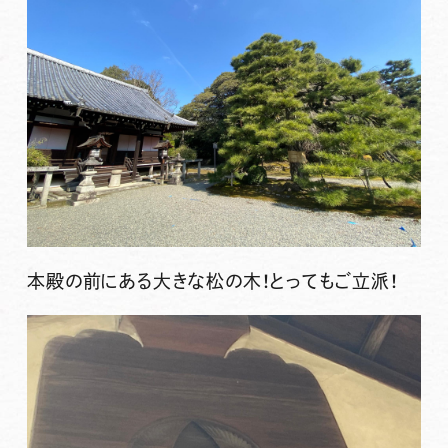
本殿の前にある大きな松の木！とってもご立派！