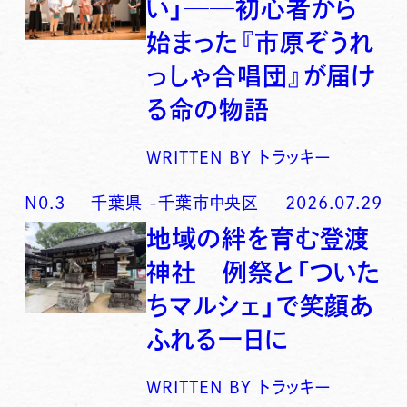
い」──初心者から
始まった『市原ぞうれ
っしゃ合唱団』が届け
る命の物語
WRITTEN BY
トラッキー
N0.
3
千葉県
-
千葉市中央区
2026.07.29
地域の絆を育む登渡
神社 例祭と「ついた
ちマルシェ」で笑顔あ
ふれる一日に
WRITTEN BY
トラッキー