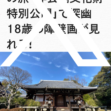
特別公開」で探幽
18歳の障壁画が見
れる！