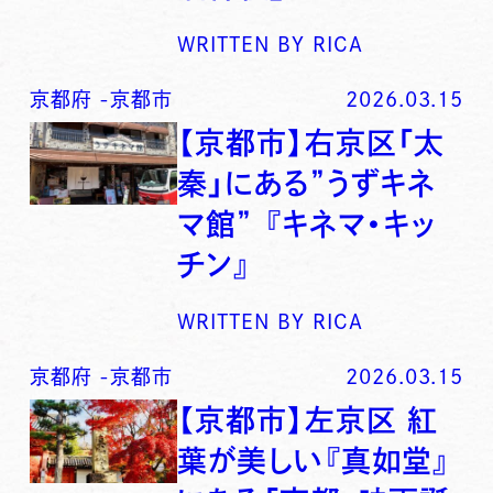
WRITTEN BY
RICA
京都府
-
京都市
2026.03.15
【京都市】右京区「太
秦」にある”うずキネ
マ館” 『キネマ・キッ
チン』
WRITTEN BY
RICA
京都府
-
京都市
2026.03.15
【京都市】左京区 紅
葉が美しい『真如堂』