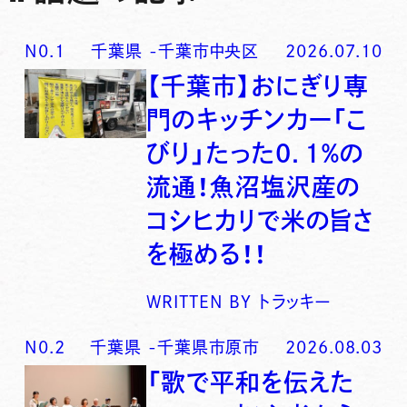
N0.
1
千葉県
-
千葉市中央区
2026.07.10
【千葉市】おにぎり専
門のキッチンカー「こ
びり」たった0．1％の
流通！魚沼塩沢産の
コシヒカリで米の旨さ
を極める！！
WRITTEN BY
トラッキー
N0.
2
千葉県
-
千葉県市原市
2026.08.03
「歌で平和を伝えた