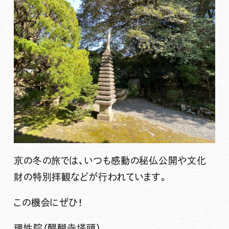
京の冬の旅では、いつも感動の秘仏公開や文化
財の特別拝観などが行われています。
この機会にぜひ！
理性院（醍醐寺塔頭）