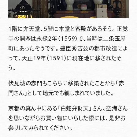
1階に弁天堂、5階に本堂と客殿があるそう。正覚
寺の開基は永禄2年（1559）で、当時は二条玉屋
町にあったそうです。豊臣秀吉公の都市改造によ
って、天正19年（1591）に現在地に移されたそ
う。
伏見城の赤門もこちらに移築されたことから「赤
門さん」として地元でも親しまれていました。
京都の真ん中にある「白蛇弁財天」さん、空海さん
を思いながらお買い物にいらした際には、是非お
参りしてみられてください。