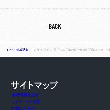
BACK
TOP
/
地域記事
/
【京都市】中京区 弘法大師空海の作と伝わる『白蛇弁財天』があ
サイトマップ
地域情報を探す
ライターから探す
お問い合わせ