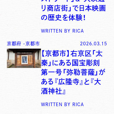
り商店街」で日本映画
の歴史を体験！
WRITTEN BY
RICA
京都府
-
京都市
2026.03.15
【京都市】右京区「太
秦」にある国宝彫刻
第一号「弥勒菩薩」が
ある『広隆寺』と『大
酒神社』
WRITTEN BY
RICA