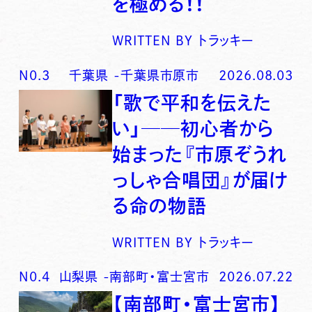
を極める！！
WRITTEN BY
トラッキー
N0.
3
千葉県
-
千葉県市原市
2026.08.03
「歌で平和を伝えた
い」──初心者から
始まった『市原ぞうれ
っしゃ合唱団』が届け
る命の物語
WRITTEN BY
トラッキー
N0.
4
山梨県
-
南部町・富士宮市
2026.07.22
【南部町・富士宮市】