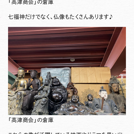
「高津商会」の倉庫
七福神だけでなく、仏像もたくさんあります♪
「高津商会」の倉庫