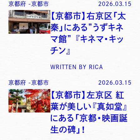
京都府
-
京都市
2026.03.15
【京都市】右京区「太
秦」にある”うずキネ
マ館” 『キネマ・キッ
チン』
WRITTEN BY
RICA
京都府
-
京都市
2026.03.15
【京都市】左京区 紅
葉が美しい『真如堂』
にある「京都・映画誕
生の碑」！