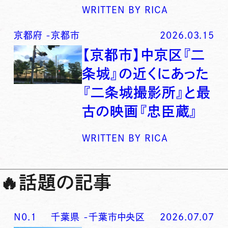
WRITTEN BY
RICA
京都府
-
京都市
2026.03.15
【京都市】中京区『二
条城』の近くにあった
『二条城撮影所』と最
古の映画『忠臣蔵』
WRITTEN BY
RICA
🔥
話題の記事
N0.
1
千葉県
-
千葉市中央区
2026.07.07