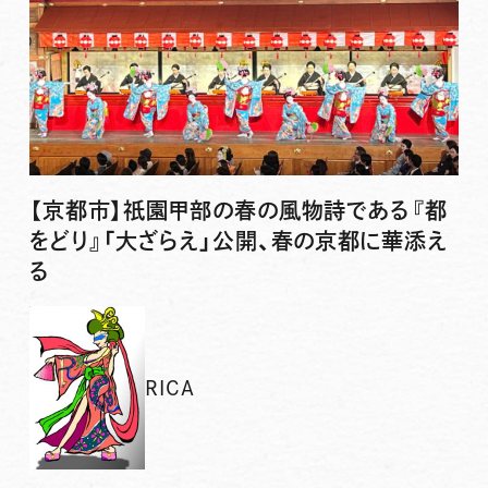
【京都市】祇園甲部の春の風物詩である『都
をどり』「大ざらえ」公開、春の京都に華添え
る
RICA