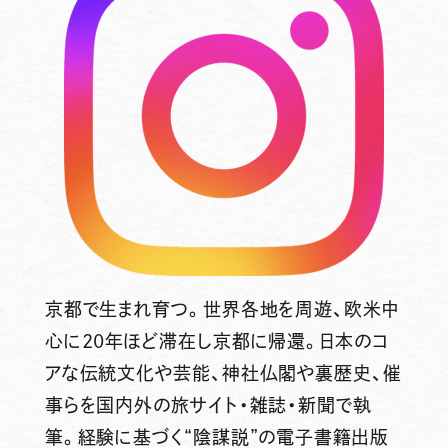
京都で生まれ育つ。世界各地を周遊、欧米中
心に20年ほど滞在し京都に帰還。日本のコ
アな伝統文化や芸能、神社仏閣や裏歴史、催
事らを国内外の旅サイト・雑誌・新聞で執
筆。経験に基づく“陰謀説”の電子書籍出版