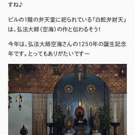
すね♪
ビルの1階の弁天堂に祀られている「白蛇弁財天」
は、
弘法大師
（空海）の作と伝わるそう！
今年は、弘法大師空海さんの１２５０年の誕生記念
年です。とってもありがたいです〜