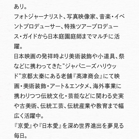
あり。
フォトジャーナリスト、写真映像家、音楽・イベ
ントプロデューサー、特殊ツアープロデュー
ス・ガイドから日本庭園庭師までマルチに活
躍。
日本映画の発祥時より美術装飾や小道具、祭
などに携わってきた”ジャパニーズハリウッ
ド”京都太秦にある老舗『髙津商会』にて映
画・美術装飾・アート＆エンタメ、海外事業に
携わりつつ伝統文化・芸能などに関わる史実
や古美術、伝統工芸、伝統産業や教育まで幅
広く活躍中。
『京愛』や『日本愛』を深め世界進出を夢見る
毎日。