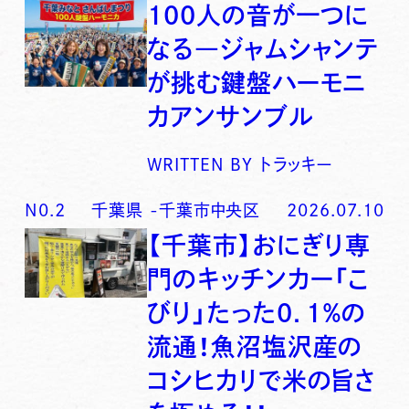
100人の音が一つに
なる―ジャムシャンテ
が挑む鍵盤ハーモニ
カアンサンブル
WRITTEN BY
トラッキー
N0.
2
千葉県
-
千葉市中央区
2026.07.10
【千葉市】おにぎり専
門のキッチンカー「こ
びり」たった0．1％の
流通！魚沼塩沢産の
コシヒカリで米の旨さ