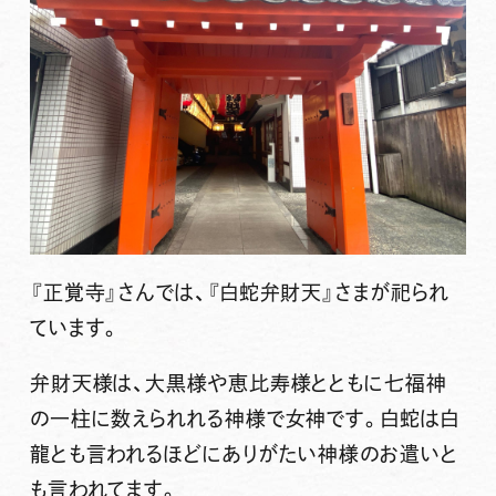
『正覚寺』さんでは、『
白蛇弁財天
』さまが祀られ
ています。
弁財天様は、大黒様や恵比寿様とともに七福神
の一柱に数えられれる神様で女神です。白蛇は白
龍とも言われるほどにありがたい神様のお遣いと
も言われてます。