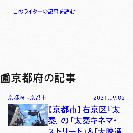
このライターの記事を読む
📰
京都府の記事
京都府
-
京都市
2021.09.02
【京都市】右京区『太
秦』の「太秦キネマ・
ストリート」＆「大映通