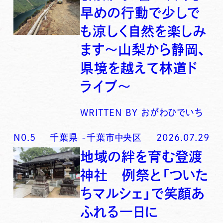
早めの行動で少しで
も涼しく自然を楽しみ
ます〜山梨から静岡、
県境を越えて林道ド
ライブ〜
WRITTEN BY
おがわひでいち
N0.
5
千葉県
-
千葉市中央区
2026.07.29
地域の絆を育む登渡
神社 例祭と「ついた
ちマルシェ」で笑顔あ
ふれる一日に