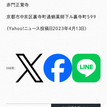
赤門正覚寺
京都市中京区裏寺町通蛸薬師下ル裏寺町５９９
（Yahoo!ニュース投稿日2023年4月13日）
SHARE: