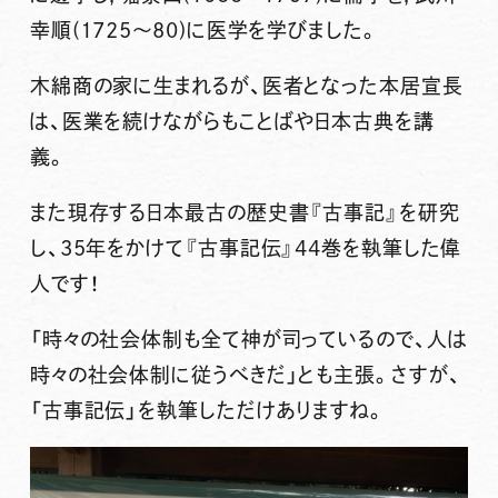
幸順(1725～80)に医学を学びました。
木綿商の家に生まれるが、医者となった本居宣長
は、医業を続けながらもことばや日本古典を講
義。
また現存する日本最古の歴史書『
古事記
』を研究
し、35年をかけて『古事記伝』44巻を執筆した偉
人です！
「時々の社会体制も全て神が司っているので、人は
時々の社会体制に従うべきだ」とも主張。さすが、
「古事記伝」を執筆しただけありますね。