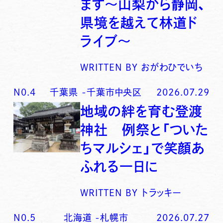
ます〜山梨から静岡、
県境を越えて林道ド
ライブ〜
WRITTEN BY
おがわひでいち
N0.
4
千葉県
-
千葉市中央区
2026.07.29
地域の絆を育む登渡
神社 例祭と「ついた
ちマルシェ」で笑顔あ
ふれる一日に
WRITTEN BY
トラッキー
N0.
5
北海道
-
札幌市
2026.07.27