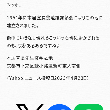
うです。
1951年に本居宣長翁遺蹟顕彰会によりこの地に
建立されました。
街中にいきなり現れるこういう石碑に驚かされる
のも、京都あるあるですね♪
本居宣長先生修学之地
京都市下京区綾小路通新町東入南側
（Yahoo!ニュース投稿日2023年4月23日）