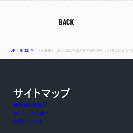
BACK
TOP
/
地域記事
/
【京都市】下京区 源氏物語や古事記を研究した18世紀最大の
サイトマップ
地域情報を探す
ライターから探す
お問い合わせ