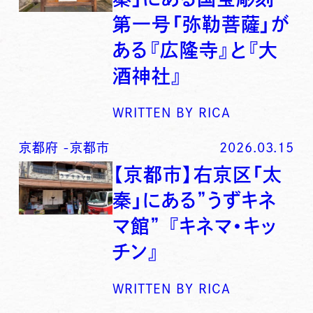
第一号「弥勒菩薩」が
ある『広隆寺』と『大
酒神社』
WRITTEN BY
RICA
京都府
-
京都市
2026.03.15
【京都市】右京区「太
秦」にある”うずキネ
マ館” 『キネマ・キッ
チン』
WRITTEN BY
RICA