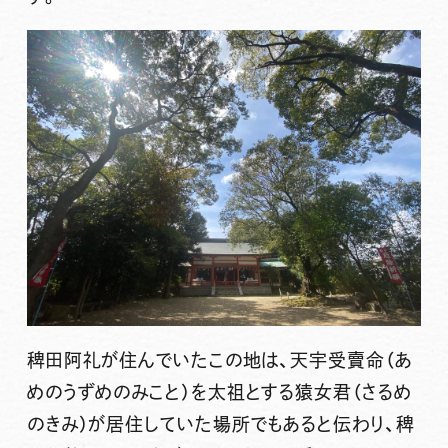
稗田阿礼が住んでいたこの地は、天宇受賣命（あ
めのうずめのみこと）を太祖とする猿女君（さるめ
のきみ）が居住していた場所でもあると伝わり、稗