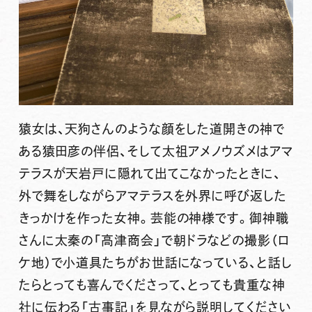
猿女は、天狗さんのような顔をした道開きの神で
ある猿田彦の伴侶、そして太祖アメノウズメはアマ
テラスが天岩戸に隠れて出てこなかったときに、
外で舞をしながらアマテラスを外界に呼び返した
きっかけを作った女神。芸能の神様です。御神職
さんに太秦の「高津商会」で朝ドラなどの撮影（ロ
ケ地）で小道具たちがお世話になっている、と話し
たらとっても喜んでくださって、とっても貴重な神
社に伝わる「古事記」を見ながら説明してください