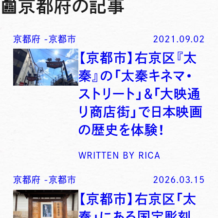
📰
京都府の記事
京都府
-
京都市
2021.09.02
【京都市】右京区『太
秦』の「太秦キネマ・
ストリート」＆「大映通
り商店街」で日本映画
の歴史を体験！
WRITTEN BY
RICA
京都府
-
京都市
2026.03.15
【京都市】右京区「太
秦」にある国宝彫刻