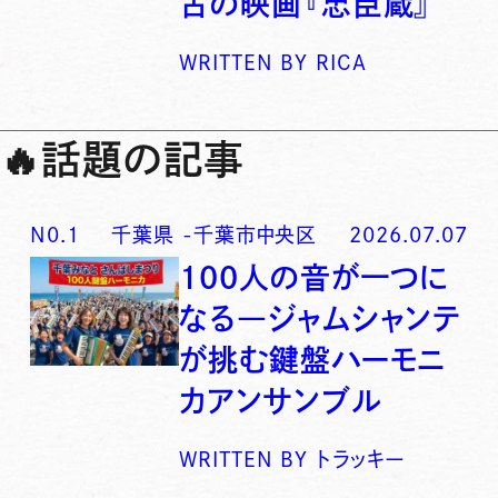
古の映画『忠臣蔵』
WRITTEN BY
RICA
🔥
話題の記事
N0.
1
千葉県
-
千葉市中央区
2026.07.07
100人の音が一つに
なる―ジャムシャンテ
が挑む鍵盤ハーモニ
カアンサンブル
WRITTEN BY
トラッキー