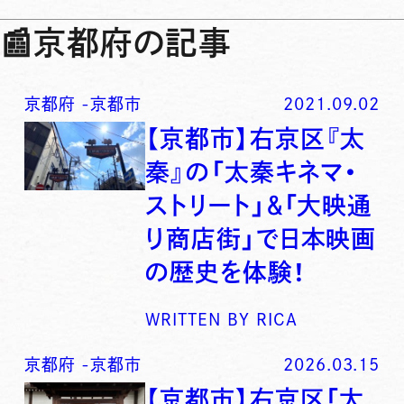
📰
京都府の記事
京都府
-
京都市
2021.09.02
【京都市】右京区『太
秦』の「太秦キネマ・
ストリート」＆「大映通
り商店街」で日本映画
の歴史を体験！
WRITTEN BY
RICA
京都府
-
京都市
2026.03.15
【京都市】右京区「太