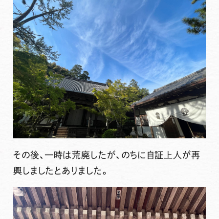
その後、一時は荒廃したが、のちに
自証上人
が再
興しましたとありました。