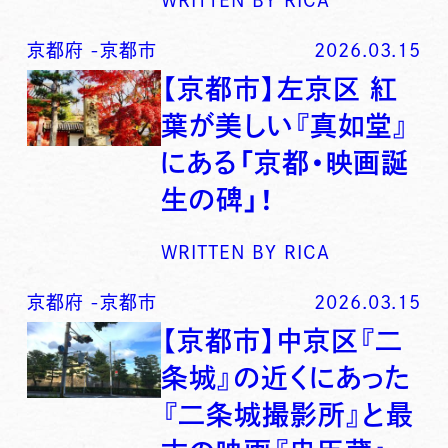
京都府
-
京都市
2026.03.15
【京都市】左京区 紅
葉が美しい『真如堂』
にある「京都・映画誕
生の碑」！
WRITTEN BY
RICA
京都府
-
京都市
2026.03.15
【京都市】中京区『二
条城』の近くにあった
『二条城撮影所』と最