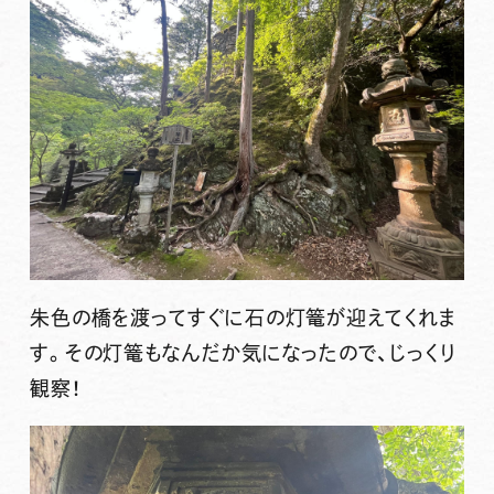
朱色の橋を渡ってすぐに石の灯篭が迎えてくれま
す。その灯篭もなんだか気になったので、じっくり
観察！