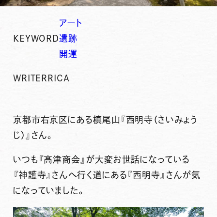
アート
KEYWORD
遺跡
開運
WRITER
RICA
京都市右京区にある槙尾山『西明寺（さいみょう
じ）』さん。
いつも『高津商会』が大変お世話になっている
『神護寺』さんへ行く道にある『西明寺』さんが気
になっていました。