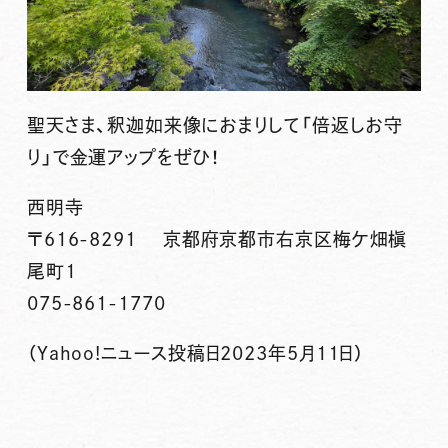
聖天さま、釈迦如来像におまりして「倍返しお守
り」で金運アップをぜひ！
西明寺
〒616-8291 京都府京都市右京区梅ケ畑槇
尾町1
075-861-1770
（Yahoo!ニュース投稿日2023年5月11日）