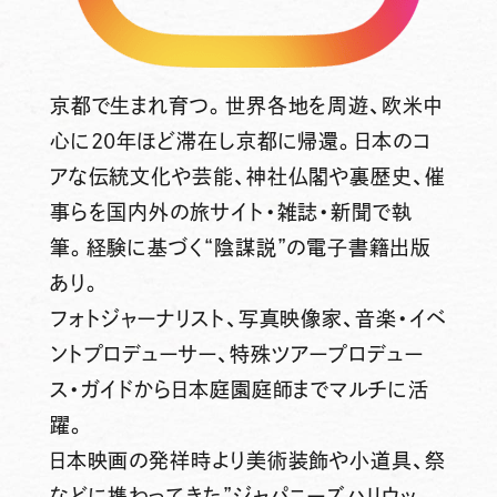
京都で生まれ育つ。世界各地を周遊、欧米中
心に20年ほど滞在し京都に帰還。日本のコ
アな伝統文化や芸能、神社仏閣や裏歴史、催
事らを国内外の旅サイト・雑誌・新聞で執
筆。経験に基づく“陰謀説”の電子書籍出版
あり。
フォトジャーナリスト、写真映像家、音楽・イベ
ントプロデューサー、特殊ツアープロデュー
ス・ガイドから日本庭園庭師までマルチに活
躍。
日本映画の発祥時より美術装飾や小道具、祭
などに携わってきた”ジャパニーズハリウッ