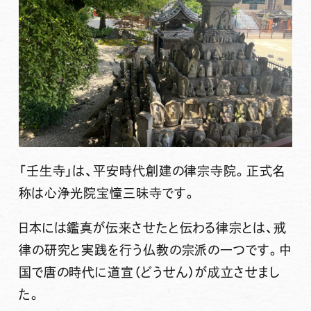
「壬生寺」は、平安時代創建の律宗寺院。正式名
称は心浄光院宝憧三昧寺です。
日本には鑑真が伝来させたと伝わる律宗とは、戒
律の研究と実践を行う仏教の宗派の一つです。中
国で唐の時代に道宣（どうせん）が成立させまし
た。