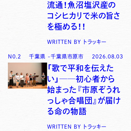
流通！魚沼塩沢産の
コシヒカリで米の旨さ
を極める！！
WRITTEN BY
トラッキー
N0.
2
千葉県
-
千葉県市原市
2026.08.03
「歌で平和を伝えた
い」──初心者から
始まった『市原ぞうれ
っしゃ合唱団』が届け
る命の物語
WRITTEN BY
トラッキー