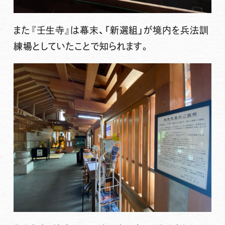
また『壬生寺』は幕末、「新選組」が境内を
兵法訓
練場
としていたことで知られます。