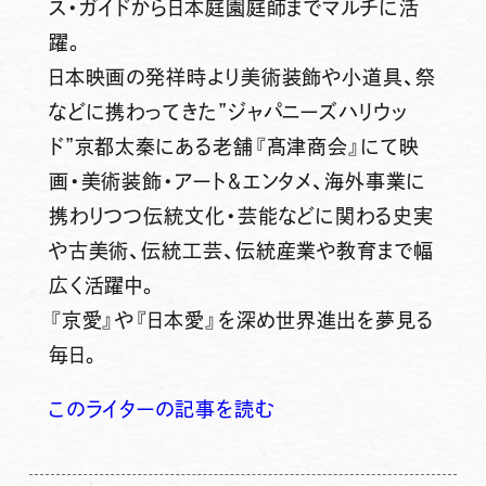
ス・ガイドから日本庭園庭師までマルチに活
躍。
日本映画の発祥時より美術装飾や小道具、祭
などに携わってきた”ジャパニーズハリウッ
ド”京都太秦にある老舗『髙津商会』にて映
画・美術装飾・アート＆エンタメ、海外事業に
携わりつつ伝統文化・芸能などに関わる史実
や古美術、伝統工芸、伝統産業や教育まで幅
広く活躍中。
『京愛』や『日本愛』を深め世界進出を夢見る
毎日。
このライターの記事を読む