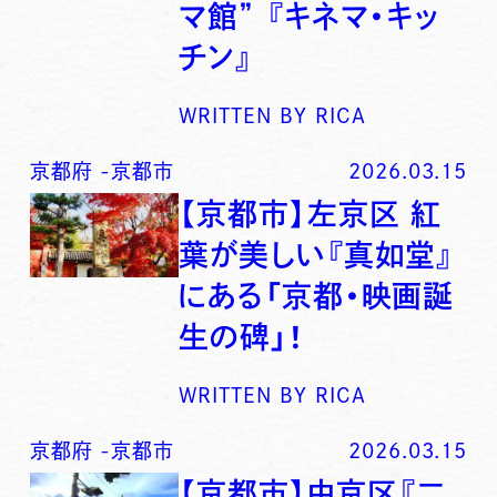
マ館” 『キネマ・キッ
チン』
WRITTEN BY
RICA
京都府
-
京都市
2026.03.15
【京都市】左京区 紅
葉が美しい『真如堂』
にある「京都・映画誕
生の碑」！
WRITTEN BY
RICA
京都府
-
京都市
2026.03.15
【京都市】中京区『二