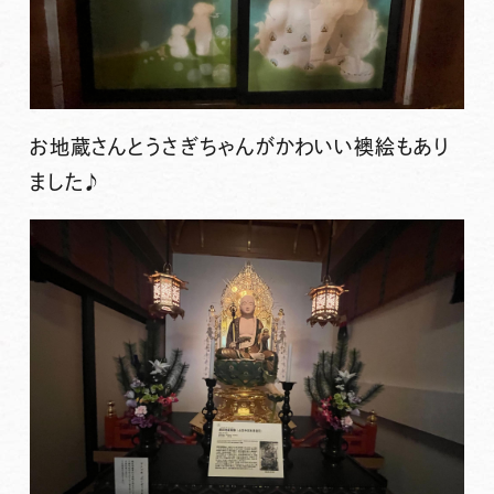
お地蔵さんとうさぎちゃんがかわいい襖絵もあり
ました♪