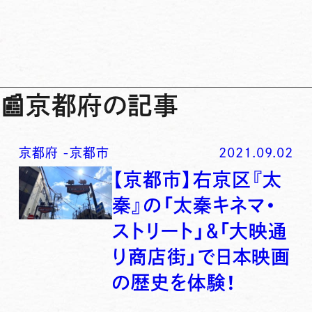
📰
京都府の記事
京都府
-
京都市
2021.09.02
【京都市】右京区『太
秦』の「太秦キネマ・
ストリート」＆「大映通
り商店街」で日本映画
の歴史を体験！