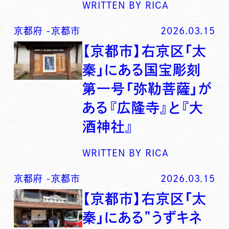
WRITTEN BY
RICA
京都府
-
京都市
2026.03.15
【京都市】右京区「太
秦」にある国宝彫刻
第一号「弥勒菩薩」が
ある『広隆寺』と『大
酒神社』
WRITTEN BY
RICA
京都府
-
京都市
2026.03.15
【京都市】右京区「太
秦」にある”うずキネ