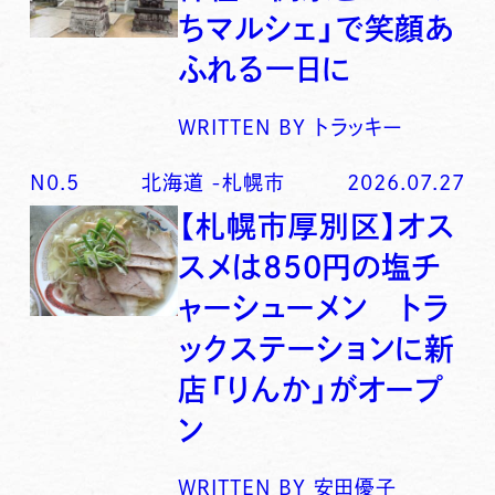
ちマルシェ」で笑顔あ
ふれる一日に
WRITTEN BY
トラッキー
N0.
5
北海道
-
札幌市
2026.07.27
【札幌市厚別区】オス
スメは850円の塩チ
ャーシューメン トラ
ックステーションに新
店「りんか」がオープ
ン
WRITTEN BY
安田優子