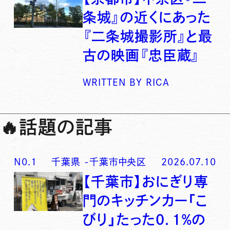
条城』の近くにあった
『二条城撮影所』と最
古の映画『忠臣蔵』
WRITTEN BY
RICA
🔥
話題の記事
N0.
1
千葉県
-
千葉市中央区
2026.07.10
【千葉市】おにぎり専
門のキッチンカー「こ
びり」たった0．1％の