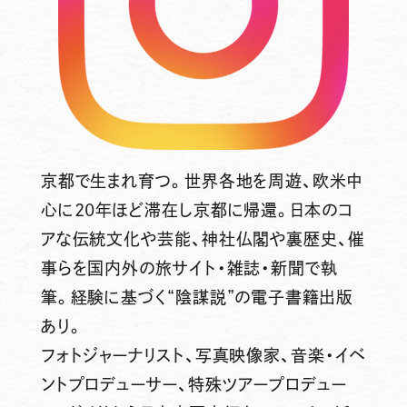
京都で生まれ育つ。世界各地を周遊、欧米中
心に20年ほど滞在し京都に帰還。日本のコ
アな伝統文化や芸能、神社仏閣や裏歴史、催
事らを国内外の旅サイト・雑誌・新聞で執
筆。経験に基づく“陰謀説”の電子書籍出版
あり。
フォトジャーナリスト、写真映像家、音楽・イベ
ントプロデューサー、特殊ツアープロデュー