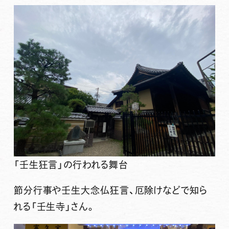
「壬生狂言」の行われる舞台
節分行事や壬生大念仏狂言、厄除けなどで知ら
れる「壬生寺」さん。