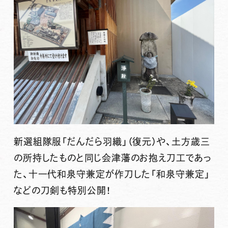
新選組隊服「
だんだら羽織
」（復元）や、土方歳三
の所持したものと同じ会津藩のお抱え刀工であっ
た、十一代和泉守兼定が作刀した「和泉守兼定」
などの刀剣も特別公開！