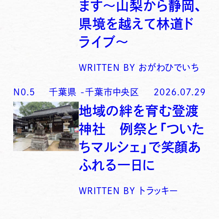
ます〜山梨から静岡、
県境を越えて林道ド
ライブ〜
WRITTEN BY
おがわひでいち
N0.
5
千葉県
-
千葉市中央区
2026.07.29
地域の絆を育む登渡
神社 例祭と「ついた
ちマルシェ」で笑顔あ
ふれる一日に
WRITTEN BY
トラッキー