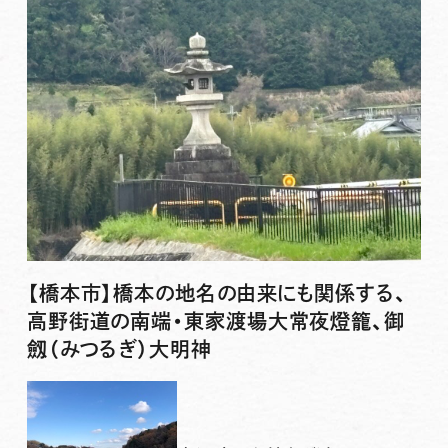
【橋本市】橋本の地名の由来にも関係する、
高野街道の南端・東家渡場大常夜燈籠、御
劔（みつるぎ）大明神