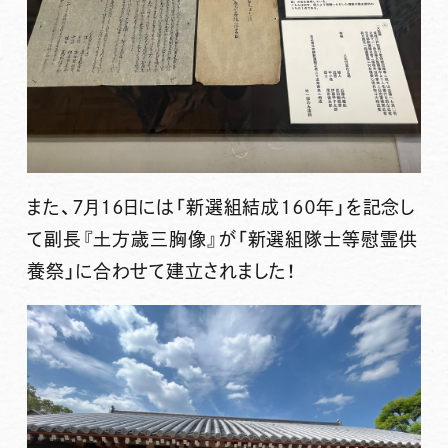
また、７月１６日には「新選組結成１６０年」を記念し
て副長『土方歳三胸像』が「新選組隊士等慰霊供
養祭」に合わせて建立されました！