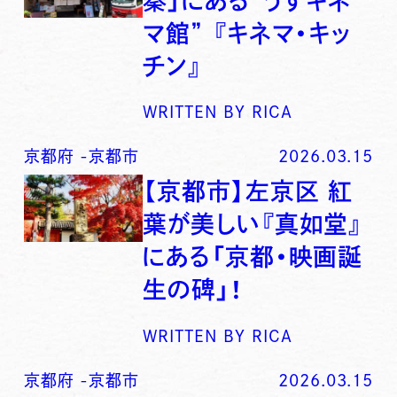
秦」にある”うずキネ
マ館” 『キネマ・キッ
チン』
WRITTEN BY
RICA
京都府
-
京都市
2026.03.15
【京都市】左京区 紅
葉が美しい『真如堂』
にある「京都・映画誕
生の碑」！
WRITTEN BY
RICA
京都府
-
京都市
2026.03.15