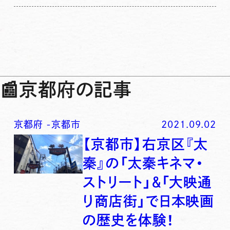
📰
京都府の記事
京都府
-
京都市
2021.09.02
【京都市】右京区『太
秦』の「太秦キネマ・
ストリート」＆「大映通
り商店街」で日本映画
の歴史を体験！