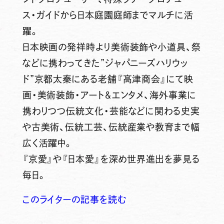
ス・ガイドから日本庭園庭師までマルチに活
躍。
日本映画の発祥時より美術装飾や小道具、祭
などに携わってきた”ジャパニーズハリウッ
ド”京都太秦にある老舗『髙津商会』にて映
画・美術装飾・アート＆エンタメ、海外事業に
携わりつつ伝統文化・芸能などに関わる史実
や古美術、伝統工芸、伝統産業や教育まで幅
広く活躍中。
『京愛』や『日本愛』を深め世界進出を夢見る
毎日。
このライターの記事を読む