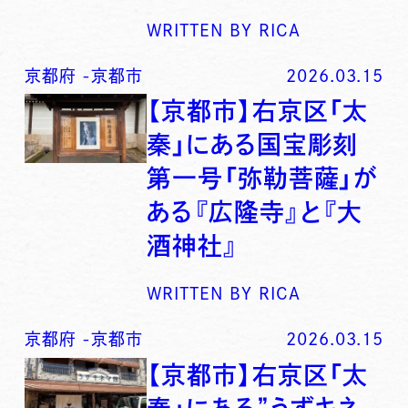
WRITTEN BY
RICA
京都府
-
京都市
2026.03.15
【京都市】右京区「太
秦」にある国宝彫刻
第一号「弥勒菩薩」が
ある『広隆寺』と『大
酒神社』
WRITTEN BY
RICA
京都府
-
京都市
2026.03.15
【京都市】右京区「太