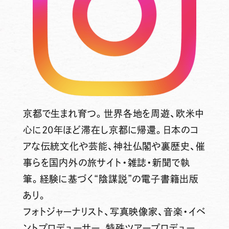
京都で生まれ育つ。世界各地を周遊、欧米中
心に20年ほど滞在し京都に帰還。日本のコ
アな伝統文化や芸能、神社仏閣や裏歴史、催
事らを国内外の旅サイト・雑誌・新聞で執
筆。経験に基づく“陰謀説”の電子書籍出版
あり。
フォトジャーナリスト、写真映像家、音楽・イベ
ントプロデューサー、特殊ツアープロデュー