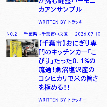
が挑む鍵盤ハーモニ
カアンサンブル
WRITTEN BY
トラッキー
N0.
2
千葉県
-
千葉市中央区
2026.07.10
【千葉市】おにぎり専
門のキッチンカー「こ
びり」たった0．1％の
流通！魚沼塩沢産の
コシヒカリで米の旨さ
を極める！！
WRITTEN BY
トラッキー