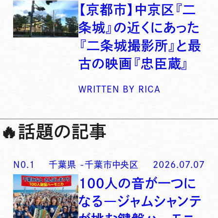
【京都市】中京区『二
条城』の近くにあった
『二条城撮影所』と最
古の映画『忠臣蔵』
WRITTEN BY
RICA
🔥
話題の記事
N0.
1
千葉県
-
千葉市中央区
2026.07.07
100人の音が一つに
なる―ジャムシャンテ