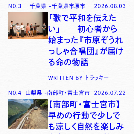
N0.
3
千葉県
-
千葉県市原市
2026.08.03
「歌で平和を伝えた
い」──初心者から
始まった『市原ぞうれ
っしゃ合唱団』が届け
る命の物語
WRITTEN BY
トラッキー
N0.
4
山梨県
-
南部町・富士宮市
2026.07.22
【南部町・富士宮市】
早めの行動で少しで
も涼しく自然を楽しみ