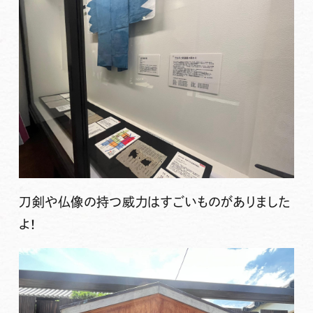
刀剣や仏像の持つ威力はすごいものがありました
よ！