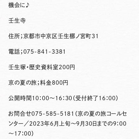
機会に♪
壬生寺
住所；京都市中京区壬生梛ノ宮町31
電話；075-841-3381
壬生塚・歴史資料室200円
京の夏の旅；料金800円
公開時間10：00～16：30（受付終了16：00）
お問合せ075-585-5181（京の夏の旅コールセ
ンター／2023年6月上旬～9月30日までの9：00
～17：00）