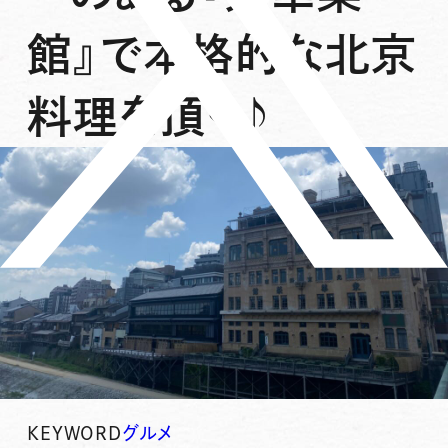
館』で本格的な北京
料理を頂く♪
KEYWORD
グルメ