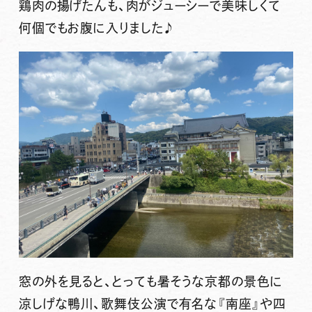
鶏肉の揚げたんも、肉がジューシーで美味しくて
何個でもお腹に入りました♪
窓の外を見ると、とっても暑そうな京都の景色に
涼しげな鴨川、歌舞伎公演で有名な『南座』や四