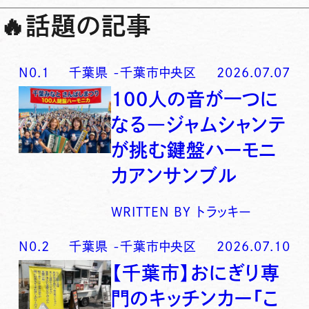
🔥
話題の記事
N0.
1
千葉県
-
千葉市中央区
2026.07.07
100人の音が一つに
なる―ジャムシャンテ
が挑む鍵盤ハーモニ
カアンサンブル
WRITTEN BY
トラッキー
N0.
2
千葉県
-
千葉市中央区
2026.07.10
【千葉市】おにぎり専
門のキッチンカー「こ