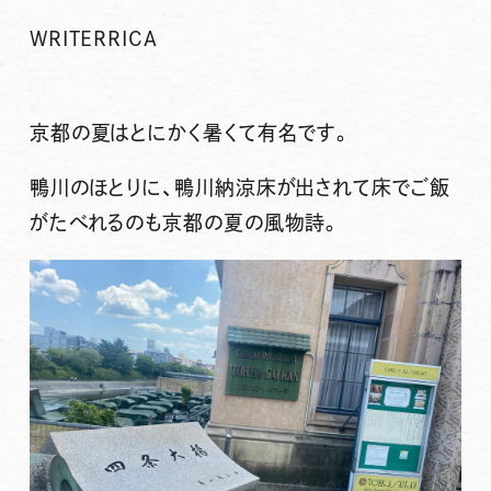
WRITER
RICA
京都の夏はとにかく暑くて有名です。
鴨川のほとりに、鴨川納涼床が出されて床でご飯
がたべれるのも京都の夏の風物詩。