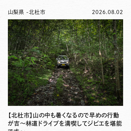
山梨県
-
北杜市
2026.08.02
【北杜市】山の中も暑くなるので早めの行動
が吉〜林道ドライブを満喫してジビエを堪能