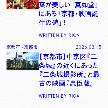
葉が美しい『真如堂』
にある「京都・映画誕
生の碑」！
WRITTEN BY
RICA
京都府
-
京都市
2026.03.15
【京都市】中京区『二
条城』の近くにあった
『二条城撮影所』と最
古の映画『忠臣蔵』
WRITTEN BY
RICA