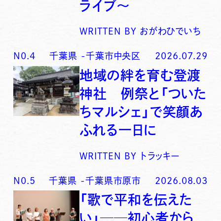
ライブ〜
WRITTEN BY
おがわひでいち
N0.
4
千葉県
-
千葉市中央区
2026.07.29
地域の絆を育む登渡
神社 例祭と「ついた
ちマルシェ」で笑顔あ
ふれる一日に
WRITTEN BY
トラッキー
N0.
5
千葉県
-
千葉県市原市
2026.08.03
「歌で平和を伝えた
い」──初心者から