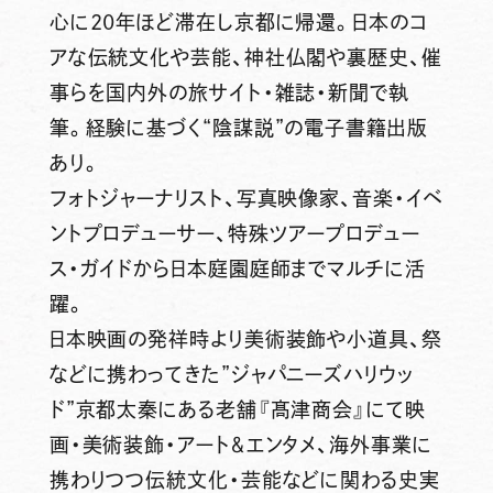
心に20年ほど滞在し京都に帰還。日本のコ
アな伝統文化や芸能、神社仏閣や裏歴史、催
事らを国内外の旅サイト・雑誌・新聞で執
筆。経験に基づく“陰謀説”の電子書籍出版
あり。
フォトジャーナリスト、写真映像家、音楽・イベ
ントプロデューサー、特殊ツアープロデュー
ス・ガイドから日本庭園庭師までマルチに活
躍。
日本映画の発祥時より美術装飾や小道具、祭
などに携わってきた”ジャパニーズハリウッ
ド”京都太秦にある老舗『髙津商会』にて映
画・美術装飾・アート＆エンタメ、海外事業に
携わりつつ伝統文化・芸能などに関わる史実