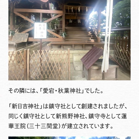
その隣には、「愛宕・秋葉神社」でした。
「新日吉神社」は鎮守社として創建されましたが、
同じく鎮守社として新熊野神社、鎮守寺として蓮
華王院（三十三間堂）が建立されています。