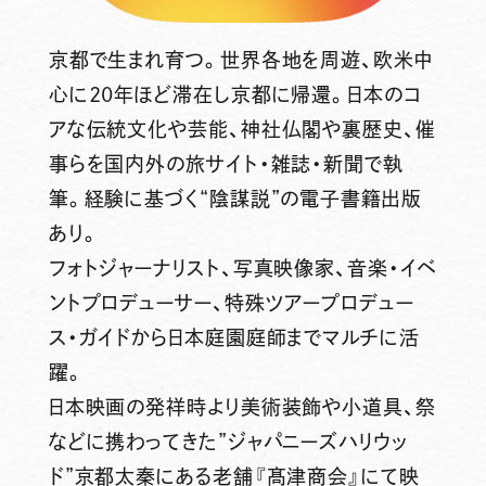
京都で生まれ育つ。世界各地を周遊、欧米中
心に20年ほど滞在し京都に帰還。日本のコ
アな伝統文化や芸能、神社仏閣や裏歴史、催
事らを国内外の旅サイト・雑誌・新聞で執
筆。経験に基づく“陰謀説”の電子書籍出版
あり。
フォトジャーナリスト、写真映像家、音楽・イベ
ントプロデューサー、特殊ツアープロデュー
ス・ガイドから日本庭園庭師までマルチに活
躍。
日本映画の発祥時より美術装飾や小道具、祭
などに携わってきた”ジャパニーズハリウッ
ド”京都太秦にある老舗『髙津商会』にて映