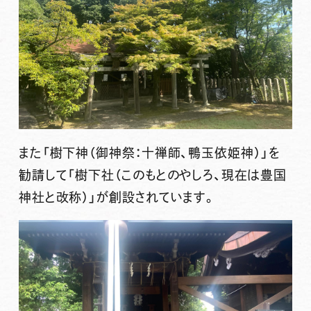
また「樹下神（御神祭：十禅師、鴨玉依姫神）」を
勧請して「樹下社（このもとのやしろ、現在は豊国
神社と改称）」が創設されています。