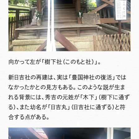
向かって左が「樹下社（このもと社）」。
新日吉社の再建は、実は「豊国神社の復活」では
なかったかとの見方もある。このような説が生ま
れる背景には、秀吉の元姓が「木下」（樹下に通ず
る）、また幼名が「日吉丸」（日吉社に通ずる）と符
合する点がある。