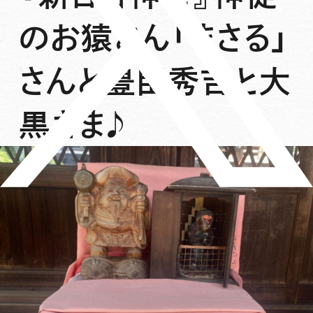
のお猿さん「まさる」
さんと豊臣秀吉と大
黒さま♪