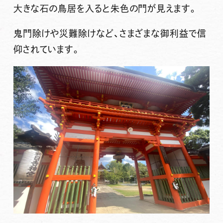
大きな石の鳥居を入ると朱色の門が見えます。
鬼門除け
や
災難除け
など、さまざまな御利益で信
仰されています。