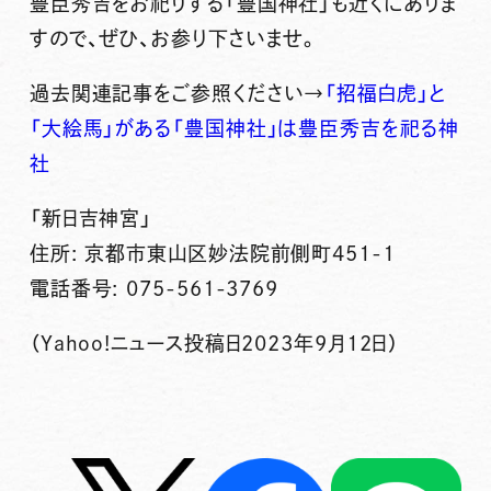
豊臣秀吉をお祀りする「豊国神社」も近くにありま
すので、ぜひ、お参り下さいませ。
過去関連記事をご参照ください→
「招福白虎」と
「大絵馬」がある「豊国神社」は豊臣秀吉を祀る神
社
「新日吉神宮」
住所: 京都市東山区妙法院前側町451-1
電話番号: 075-561-3769
（Yahoo!ニュース投稿日2023年9月12日）