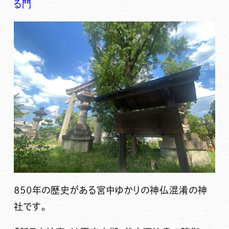
る門
850年の歴史がある宮中ゆかりの神仏混淆の神
社です。