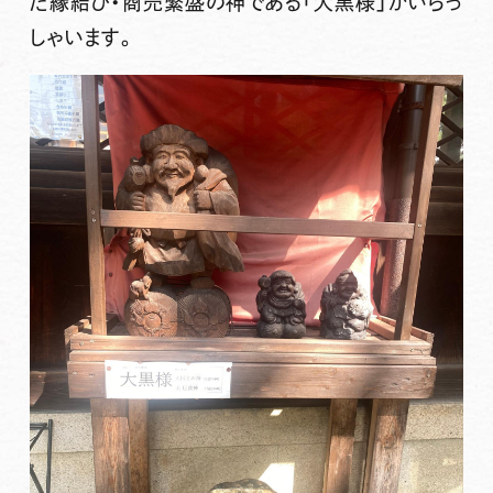
た縁結び・商売繁盛の神である「大黒様」がいらっ
しゃいます。