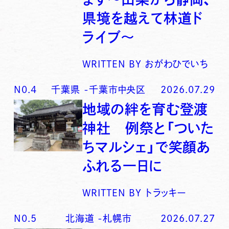
県境を越えて林道ド
ライブ〜
WRITTEN BY
おがわひでいち
N0.
4
千葉県
-
千葉市中央区
2026.07.29
地域の絆を育む登渡
神社 例祭と「ついた
ちマルシェ」で笑顔あ
ふれる一日に
WRITTEN BY
トラッキー
N0.
5
北海道
-
札幌市
2026.07.27