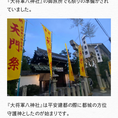
『大将軍八神社』の御旅所でも祭りの準備がされ
ていました。
『大将軍八神社』は平安建都の際に
都城の方位
守護神
としたのが始まりです。