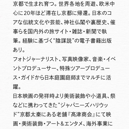
京都で生まれ育つ。世界各地を周遊、欧米中
心に20年ほど滞在し京都に帰還。日本のコ
アな伝統文化や芸能、神社仏閣や裏歴史、催
事らを国内外の旅サイト・雑誌・新聞で執
筆。経験に基づく“陰謀説”の電子書籍出版
あり。
フォトジャーナリスト、写真映像家、音楽・イベ
ントプロデューサー、特殊ツアープロデュー
ス・ガイドから日本庭園庭師までマルチに活
躍。
日本映画の発祥時より美術装飾や小道具、祭
などに携わってきた”ジャパニーズハリウッ
ド”京都太秦にある老舗『髙津商会』にて映
画・美術装飾・アート＆エンタメ、海外事業に