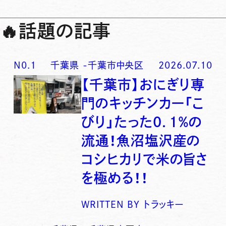
🔥
話題の記事
N0.
1
千葉県
-
千葉市中央区
2026.07.10
【千葉市】おにぎり専
門のキッチンカー「こ
びり」たった0．1％の
流通！魚沼塩沢産の
コシヒカリで米の旨さ
を極める！！
WRITTEN BY
トラッキー