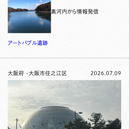
奥河内から情報発信
アート
バブル
遺跡
大阪府
-
大阪市住之江区
2026.07.09