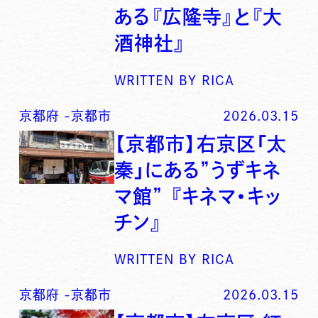
ある『広隆寺』と『大
酒神社』
WRITTEN BY
RICA
京都府
-
京都市
2026.03.15
【京都市】右京区「太
秦」にある”うずキネ
マ館” 『キネマ・キッ
チン』
WRITTEN BY
RICA
京都府
-
京都市
2026.03.15