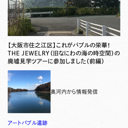
【大阪市住之江区】これがバブルの栄華！
THE JEWELRY（旧なにわの海の時空間）の
廃墟見学ツアーに参加しました（前編）
奥河内から情報発信
アート
バブル
遺跡