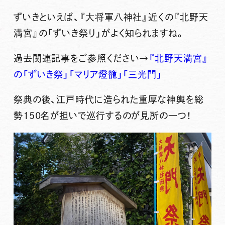
ずいきといえば、『大将軍八神社』近くの『北野天
満宮』の「ずいき祭り」がよく知られますね。
過去関連記事をご参照ください→
『北野天満宮』
の「ずいき祭」「マリア燈籠」「三光門」
祭典の後、江戸時代に造られた重厚な神輿を総
勢150名が担いで巡行するのが見所の一つ！