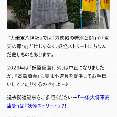
『大乗軍八神社』では「方徳殿の特別公開」や「重
要の節句」だけじゃなく、妖怪ストリートにちなん
だ催しものもあります。
2023年は「妖怪仮装行列」は中止になりました
が、『高津商会』も実は小道具を提供してお手伝
いしていたりするのですよ〜♪
過去関連記事をご参照ください→
「一条大将軍商
店街」は『妖怪ストリート』？！