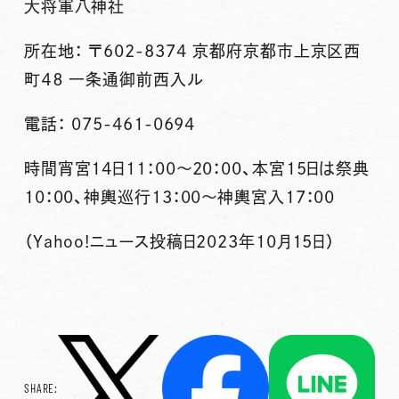
大将軍八神社
所在地： 〒602-8374 京都府京都市上京区西
町４８ 一条通御前西入ル
電話： 075-461-0694
時間宵宮14日11：00〜20：00、本宮15日は祭典
10：00、神輿巡行13：00～神輿宮入17：00
（Yahoo!ニュース投稿日2023年10月15日）
SHARE: