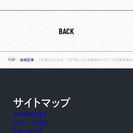
BACK
TOP
/
地域記事
/
【京都市】右京区 『天門祭』が日本映画ゆかりで「大将軍神像8
サイトマップ
地域情報を探す
ライターから探す
お問い合わせ