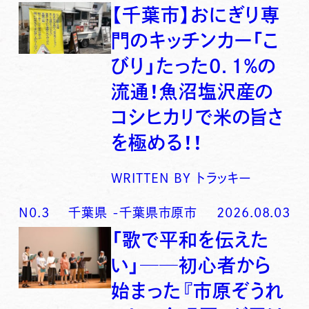
【千葉市】おにぎり専
門のキッチンカー「こ
びり」たった0．1％の
流通！魚沼塩沢産の
コシヒカリで米の旨さ
を極める！！
WRITTEN BY
トラッキー
N0.
3
千葉県
-
千葉県市原市
2026.08.03
「歌で平和を伝えた
い」──初心者から
始まった『市原ぞうれ