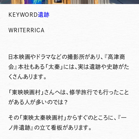
KEYWORD
遺跡
WRITER
RICA
日本映画やドラマなどの撮影所があり、『高津商
会』本社もある「太秦」には、実は遺跡や史跡がた
くさんあります。
「東映映画村」さんへは、修学旅行でも行ったこと
がある人が多いのでは？
その「東映太秦映画村」からすぐのところに、『
一
ノ井遺跡
』の立て看板があります。