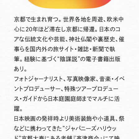
京都で生まれ育つ。世界各地を周遊、欧米中
心に20年ほど滞在し京都に帰還。日本のコ
アな伝統文化や芸能、神社仏閣や裏歴史、催
事らを国内外の旅サイト・雑誌・新聞で執
筆。経験に基づく“陰謀説”の電子書籍出版
あり。
フォトジャーナリスト、写真映像家、音楽・イベ
ントプロデューサー、特殊ツアープロデュー
ス・ガイドから日本庭園庭師までマルチに活
躍。
日本映画の発祥時より美術装飾や小道具、祭
などに携わってきた”ジャパニーズハリウッ
ド”京都太秦にある老舗『髙津商会』にて映