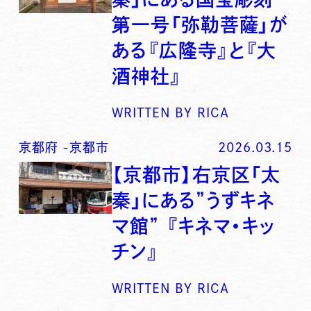
第一号「弥勒菩薩」が
ある『広隆寺』と『大
酒神社』
WRITTEN BY
RICA
京都府
-
京都市
2026.03.15
【京都市】右京区「太
秦」にある”うずキネ
マ館” 『キネマ・キッ
チン』
WRITTEN BY
RICA