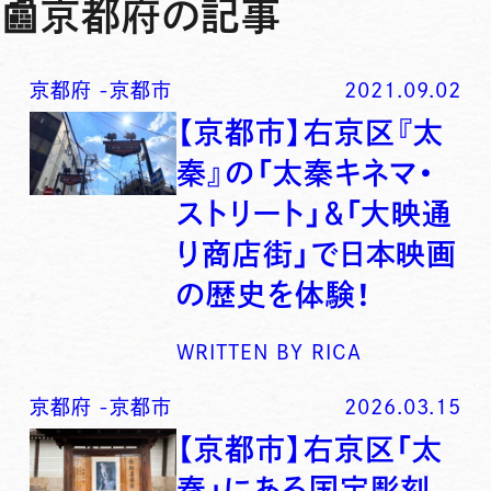
📰
京都府の記事
京都府
-
京都市
2021.09.02
【京都市】右京区『太
秦』の「太秦キネマ・
ストリート」＆「大映通
り商店街」で日本映画
の歴史を体験！
WRITTEN BY
RICA
京都府
-
京都市
2026.03.15
【京都市】右京区「太
秦」にある国宝彫刻