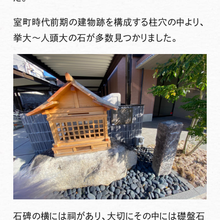
室町時代前期の建物跡を構成する柱穴の中より、
挙大〜人頭大の石が多数見つかりました。
石碑の横には祠があり、大切にその中には礎盤石