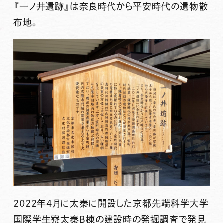
『
一ノ井遺跡
』は奈良時代から平安時代の遺物散
布地。
2022年4月に太秦に開設した京都先端科学大学
国際学生寮太秦B棟の建設時の発掘調査で発見