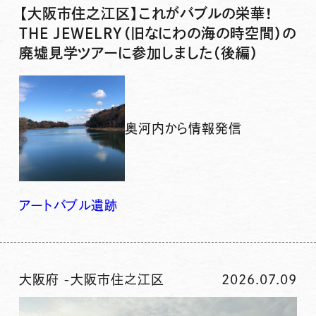
【大阪市住之江区】これがバブルの栄華！
THE JEWELRY（旧なにわの海の時空間）の
廃墟見学ツアーに参加しました（後編）
奥河内から情報発信
アート
バブル
遺跡
大阪府
-
大阪市住之江区
2026.07.09