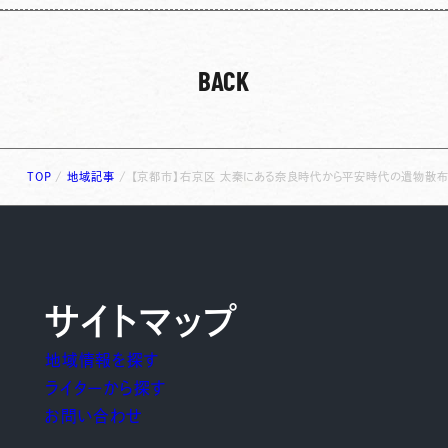
BACK
TOP
/
地域記事
/
【京都市】右京区 太秦にある奈良時代から平安時代の遺物散布
サイトマップ
地域情報を探す
ライターから探す
お問い合わせ