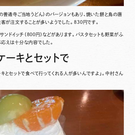
の善通寺ご当地うどん）のバージョンもあり、焼いた餅と鳥の唐
性客が注文することが多いようでした。830円です。
やサンドイッチ（800円）などがあります。パスタセットも野菜がふ
べ応えは十分な内容でした。
ケーキとセットで
ーキとセットで食べて行ってくれる人が多いんですよ」。中村さん