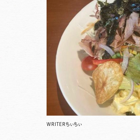
WRITER
ちぃちぃ