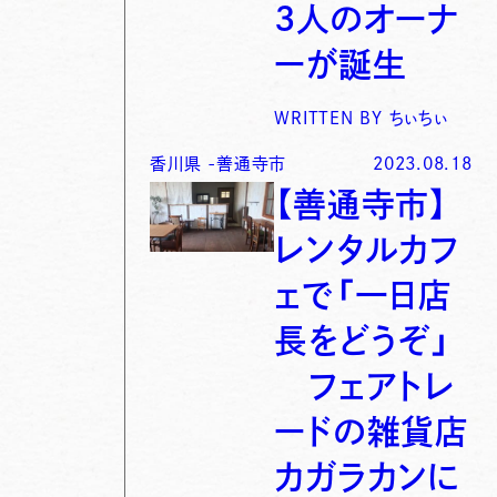
3人のオーナ
ーが誕生
WRITTEN BY
ちぃちぃ
香川県
-
善通寺市
2023.08.18
【善通寺市】
レンタルカフ
ェで「一日店
長をどうぞ」
フェアトレ
ードの雑貨店
カガラカンに