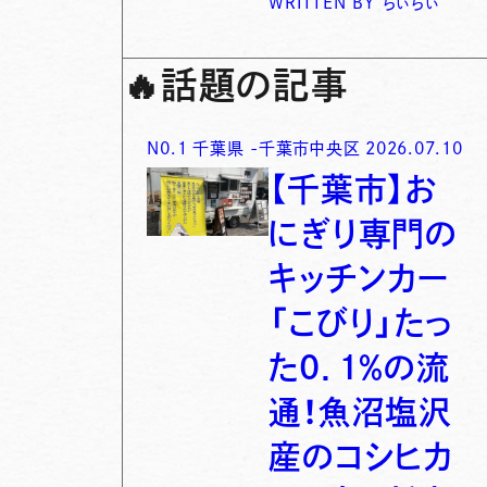
WRITTEN BY
ちぃちぃ
🔥
話題の記事
N0.
1
千葉県
-
千葉市中央区
2026.07.10
【千葉市】お
にぎり専門の
キッチンカー
「こびり」たっ
た0．1％の流
通！魚沼塩沢
産のコシヒカ