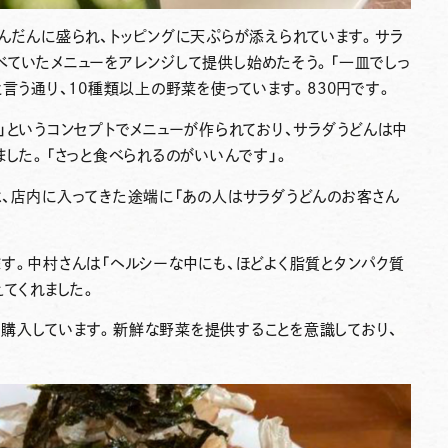
んだんに盛られ、トッピングに天ぷらが添えられています。サラ
ていたメニューをアレンジして提供し始めたそう。「一皿でしっ
言う通り、10種類以上の野菜を使っています。830円です。
」というコンセプトでメニューが作られており、サラダうどんは中
ました。「さっと食べられるのがいいんです」。
は、店内に入ってきた途端に「あの人はサラダうどんのお客さん
す。中村さんは「ヘルシーな中にも、ほどよく脂質とタンパク質
えてくれました。
購入しています。新鮮な野菜を提供することを意識しており、