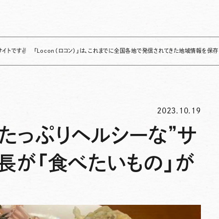
「Locon（ロコン）」は、これまでに全国各地で発信されてきた地域情報を保存・整理し、継
2023.10.19
たっぷりヘルシーな”サ
長が「食べたいもの」が