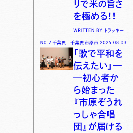
リで米の旨さ
を極める！！
WRITTEN BY
トラッキー
N0.
2
千葉県
-
千葉県市原市
2026.08.03
「歌で平和を
伝えたい」─
─初心者か
ら始まった
『市原ぞうれ
っしゃ合唱
団』が届ける