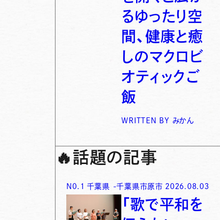
るゆったり空
間、健康と癒
しのマクロビ
オティックご
飯
WRITTEN BY
みかん
🔥
話題の記事
N0.
1
千葉県
-
千葉県市原市
2026.08.03
「歌で平和を