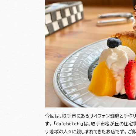
今回は、取手市にあるサイフォン珈琲と手作
す。「cafebotchi」は、取手市桜が丘の
り地域の人々に親しまれてきたお店です。ご飯