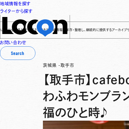
地域情報を探す
ライターから探す
全国各地で発信されてきた地域情報を保存・整理し、継続的に提供するアーカイブサイトです
✌
お問い合わせ
Search
茨城県
-
取手市
【取手市】cafe
わふわモンブラ
福のひと時♪