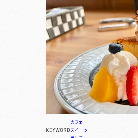
カフェ
KEYWORD
スイーツ