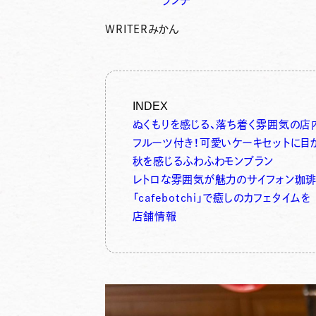
ランチ
WRITER
みかん
INDEX
ぬくもりを感じる、落ち着く雰囲気の店
フルーツ付き！可愛いケーキセットに目
秋を感じるふわふわモンブラン
レトロな雰囲気が魅力のサイフォン珈
「cafebotchi」で癒しのカフェタイムを
店舗情報