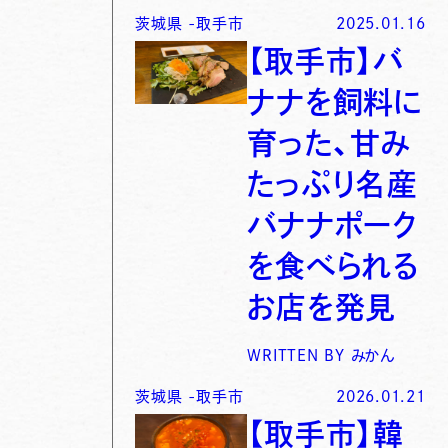
茨城県
-
取手市
2025.01.16
【取手市】バ
ナナを飼料に
育った、甘み
たっぷり名産
バナナポーク
を食べられる
お店を発見
WRITTEN BY
みかん
茨城県
-
取手市
2026.01.21
【取手市】韓