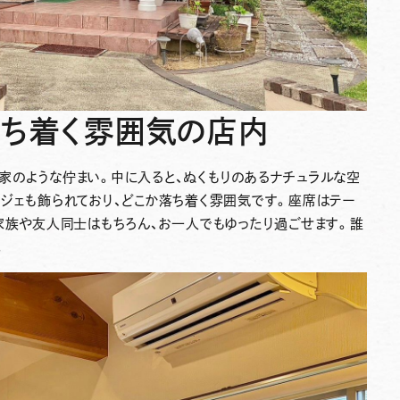
落ち着く雰囲気の店内
家のような佇まい。中に入ると、ぬくもりのあるナチュラルな空
ブジェも飾られており、どこか落ち着く雰囲気です。座席はテー
家族や友人同士はもちろん、お一人でもゆったり過ごせます。誰
。