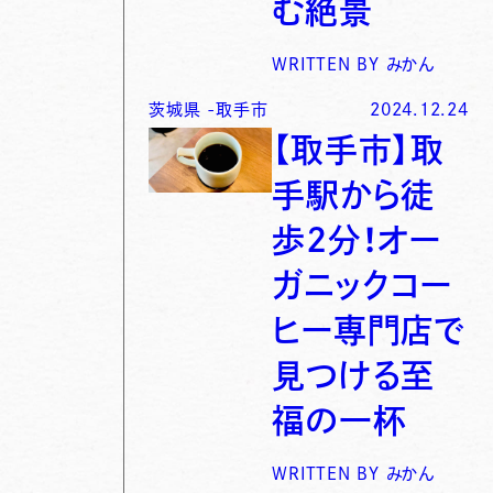
む絶景
WRITTEN BY
みかん
茨城県
-
取手市
2024.12.24
【取手市】取
手駅から徒
歩2分！オー
ガニックコー
ヒー専門店で
見つける至
福の一杯
WRITTEN BY
みかん