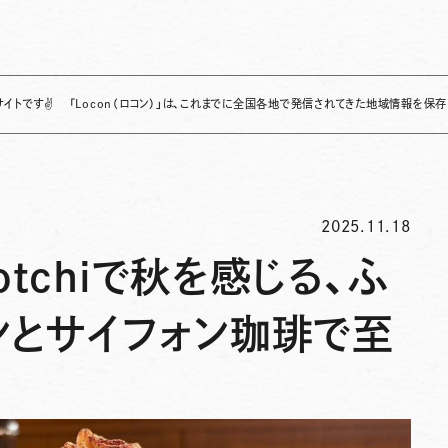
「Locon（ロコン）」は、これまでに全国各地で発信されてきた地域情報を保存・整理し、継
2025.11.18
botchiで秋を感じる、ふ
ンとサイフォン珈琲で至