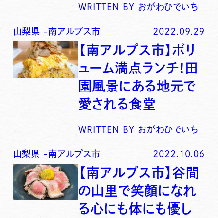
WRITTEN BY
おがわひでいち
山梨県
-
南アルプス市
2022.09.29
【南アルプス市】ボリ
ューム満点ランチ！田
園風景にある地元で
愛される食堂
WRITTEN BY
おがわひでいち
山梨県
-
南アルプス市
2022.10.06
【南アルプス市】谷間
の山里で笑顔になれ
る心にも体にも優し