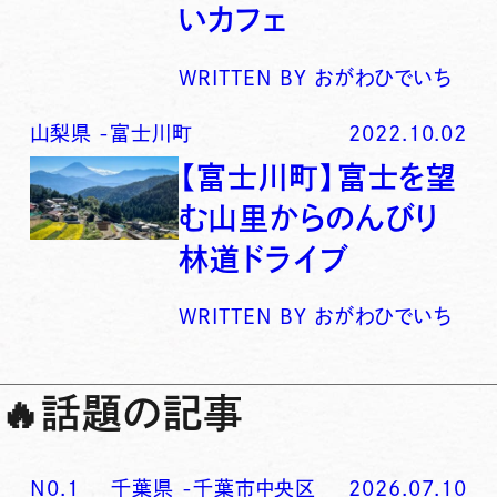
いカフェ
WRITTEN BY
おがわひでいち
山梨県
-
富士川町
2022.10.02
【富士川町】富士を望
む山里からのんびり
林道ドライブ
WRITTEN BY
おがわひでいち
🔥
話題の記事
N0.
1
千葉県
-
千葉市中央区
2026.07.10