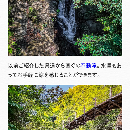
以前ご紹介した県道から直ぐの
不動滝
。水量もあ
ってお手軽に涼を感じることができます。