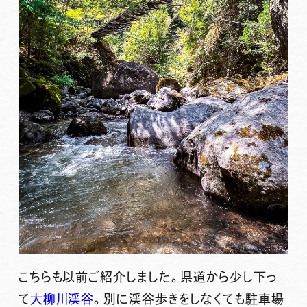
こちらも以前ご紹介しました。県道から少し下っ
て
大柳川渓谷
。別に渓谷歩きをしなくても駐車場