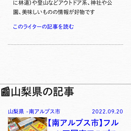
に林道）や登山などアウトドア系、神社や公
園、美味しいものの情報が好物です
このライターの記事を読む
📰
山梨県の記事
山梨県
-
南アルプス市
2022.09.20
【南アルプス市】フル