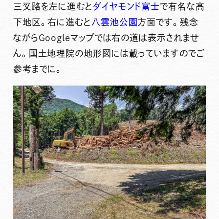
三叉路を左に進むと
ダイヤモンド富士
で有名な高
下地区。右に進むと
八雲池公園
方面です。残念
ながらGoogleマップでは右の道は表示されませ
ん。国土地理院の地形図には載っていますのでご
参考までに。