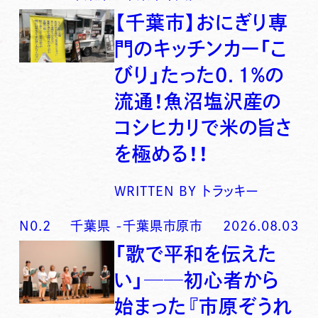
【千葉市】おにぎり専
門のキッチンカー「こ
びり」たった0．1％の
流通！魚沼塩沢産の
コシヒカリで米の旨さ
を極める！！
WRITTEN BY
トラッキー
N0.
2
千葉県
-
千葉県市原市
2026.08.03
「歌で平和を伝えた
い」──初心者から
始まった『市原ぞうれ