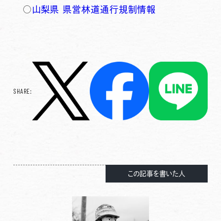
○
山梨県 県営林道通行規制情報
SHARE:
この記事を書いた人