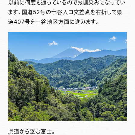
以前に何度も通っているのでお馴染みになってい
ます、国道52号の十谷入口交差点を右折して県
道407号を十谷地区方面に進みます。
県道から望む富士。