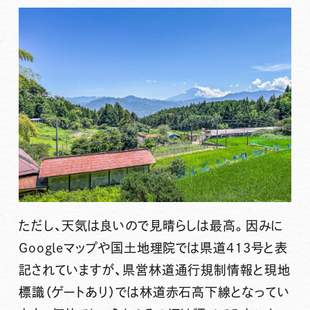
ただし、天気は良いので見晴らしは最高。因みに
Googleマップや国土地理院では県道413号と表
記されていますが、県営林道通行規制情報と現地
標識（ゲートあり）では林道赤石高下線となってい