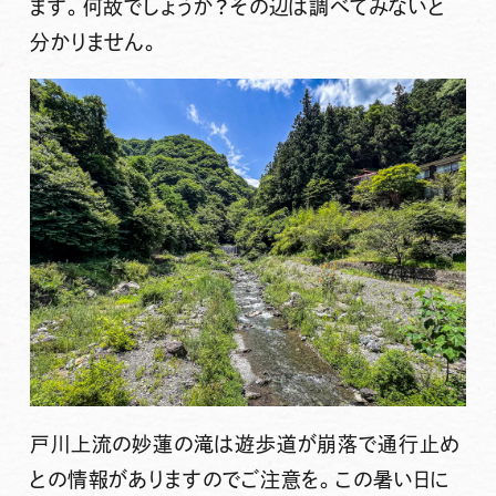
ます。何故でしょうか？その辺は調べてみないと
分かりません。
戸川上流の妙蓮の滝は遊歩道が崩落で通行止め
との情報がありますのでご注意を。この暑い日に