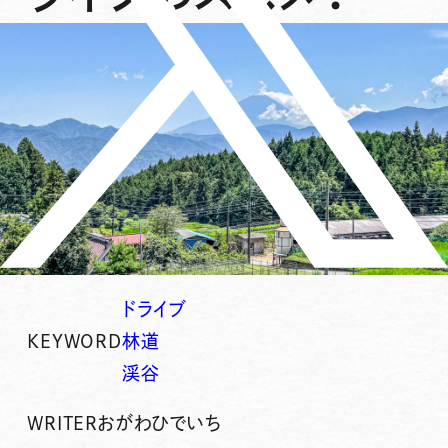
ドライブ
KEYWORD
林道
渓谷
WRITER
おがわひでいち