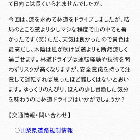
て日向には長くいられませんでしたが。
今回は、涼を求めて林道をドライブしましたが、結
局のところ麓より少しマシな程度で山の中でも暑
かったです（笑）ただ、天気は良かったので景色は
最高だし、木陰は風が吹けば麓よりも断然涼しく
過ごせます。林道ドライブは運転経験や技術を問
わずリスクが高くなりますが、安全意識を持って注
意して運転すれば思ったほど難しくはないと思い
ます。ゆっくりのんびり、ほんの少し冒険した気分
を味わうのに林道ドライブはいかがでしょうか？
【交通情報・問い合わせ】
○
山梨県道路規制情報