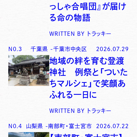
っしゃ合唱団』が届け
る命の物語
WRITTEN BY
トラッキー
N0.
3
千葉県
-
千葉市中央区
2026.07.29
地域の絆を育む登渡
神社 例祭と「ついた
ちマルシェ」で笑顔あ
ふれる一日に
WRITTEN BY
トラッキー
N0.
4
山梨県
-
南部町・富士宮市
2026.07.22