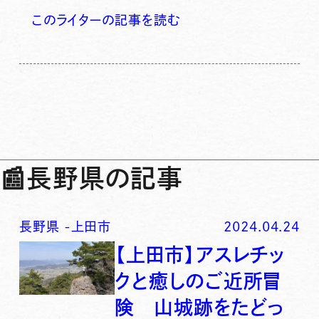
このライターの記事を読む
📰
長野県の記事
長野県
-
上田市
2024.04.24
【上田市】アスレチッ
クと癒しのご近所冒
険 山城跡をたどっ