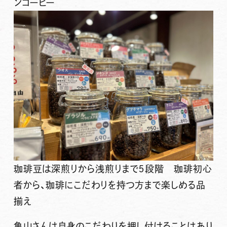
ンコーヒー
珈琲豆は深煎りから浅煎りまで５段階 珈琲初心
者から、珈琲にこだわりを持つ方まで楽しめる品
揃え
亀山さんは自身のこだわりを押し付けることはあり