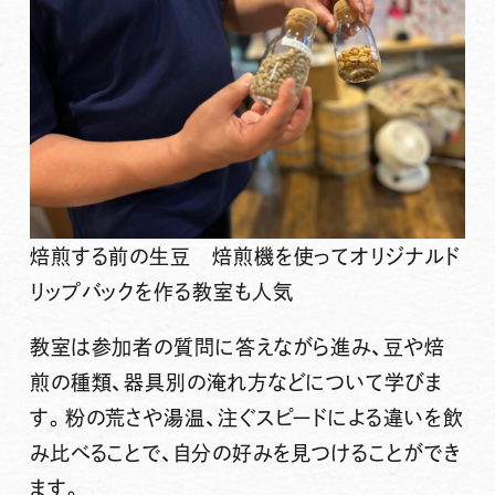
焙煎する前の生豆 焙煎機を使ってオリジナルド
リップバックを作る教室も人気
教室は参加者の質問に答えながら進み、豆や焙
煎の種類、器具別の淹れ方などについて学びま
す。粉の荒さや湯温、注ぐスピードによる違いを飲
み比べることで、自分の好みを見つけることができ
ます。