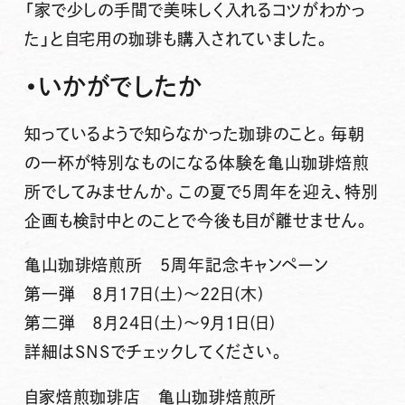
「
家で少しの手間で美味しく入れるコツがわかっ
た
」と自宅用の珈琲も購入されていました。
・いかがでしたか
知っているようで知らなかった珈琲のこと。毎朝
の一杯が特別なものになる体験を亀山珈琲焙煎
所でしてみませんか。この夏で５周年を迎え、特別
企画も検討中とのことで今後も目が離せません。
亀山珈琲焙煎所 5周年記念キャンペーン
第一弾 8月17日(土)〜22日(木)
第二弾 8月24日(土)〜9月1日(日)
詳細はSNSでチェックしてください。
自家焙煎珈琲店 亀山珈琲焙煎所