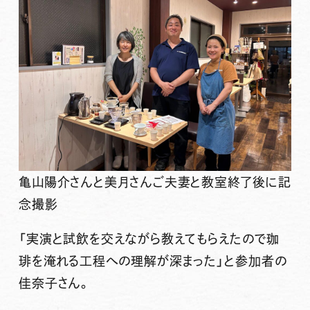
亀山陽介さんと美月さんご夫妻と教室終了後に記
念撮影
「
実演と試飲を交えながら教えてもらえたので珈
琲を淹れる工程への理解が深まった
」と参加者の
佳奈子さん。