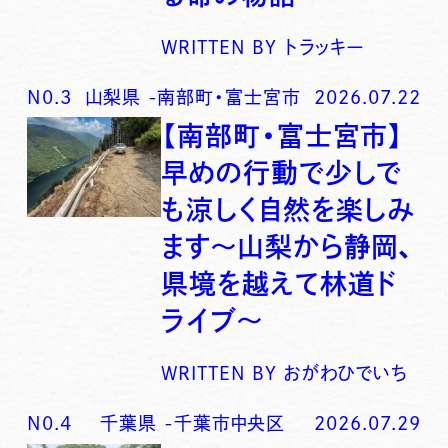
WRITTEN BY
トラッキー
N0.
3
山梨県
-
南部町・富士宮市
2026.07.22
【南部町・富士宮市】
早めの行動で少しで
も涼しく自然を楽しみ
ます〜山梨から静岡、
県境を越えて林道ド
ライブ〜
WRITTEN BY
おがわひでいち
N0.
4
千葉県
-
千葉市中央区
2026.07.29