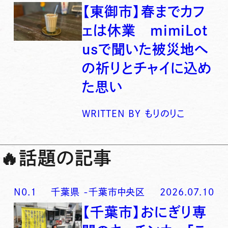
【東御市】春までカフ
ェは休業 mimiLot
usで聞いた被災地へ
の祈りとチャイに込め
た思い
WRITTEN BY
もりのりこ
🔥
話題の記事
N0.
1
千葉県
-
千葉市中央区
2026.07.10
【千葉市】おにぎり専