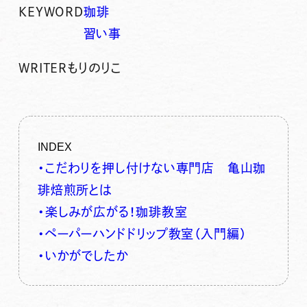
KEYWORD
珈琲
習い事
WRITER
もりのりこ
INDEX
・こだわりを押し付けない専門店 亀山珈
琲焙煎所とは
・楽しみが広がる！珈琲教室
・ペーパーハンドドリップ教室（入門編）
・いかがでしたか