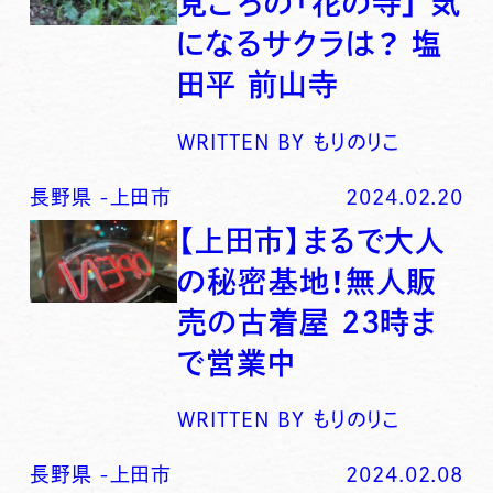
見ごろの「花の寺」 気
になるサクラは？ 塩
田平 前山寺
WRITTEN BY
もりのりこ
長野県
-
上田市
2024.02.20
【上田市】まるで大人
の秘密基地！無人販
売の古着屋 23時ま
で営業中
WRITTEN BY
もりのりこ
長野県
-
上田市
2024.02.08