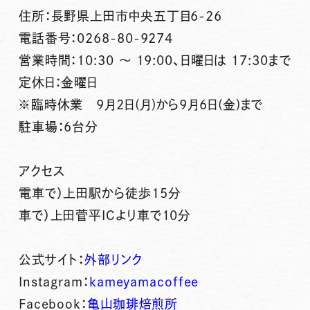
住所：長野県上田市中央五丁目6-26
電話番号：0268-80-9274
営業時間：10:30 ～ 19:00、日曜日は 17:30まで
定休日：金曜日
※臨時休業 9月2日(月)から9月6日(金)まで
駐車場：6台分
アクセス
電車で）上田駅から徒歩15分
車で）上田菅平ICより車で10分
公式サイト：
外部リンク
Instagram：
kameyamacoffee
Facebook：
亀山珈琲焙煎所