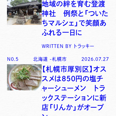
地域の絆を育む登渡
神社 例祭と「ついた
ちマルシェ」で笑顔あ
ふれる一日に
WRITTEN BY
トラッキー
N0.
5
北海道
-
札幌市
2026.07.27
【札幌市厚別区】オス
スメは850円の塩チ
ャーシューメン トラ
ックステーションに新
店「りんか」がオープ