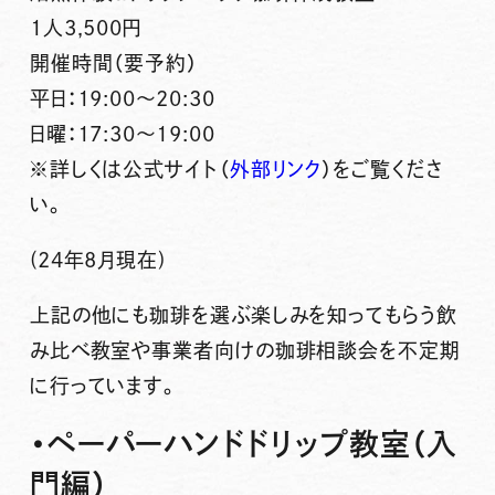
1人3,500円
開催時間（要予約）
平日：19:00～20:30
日曜：17:30～19:00
※詳しくは公式サイト（
外部リンク
）をご覧くださ
い。
(24年8月現在)
上記の他にも珈琲を選ぶ楽しみを知ってもらう
飲
み比べ教室
や
事業者向けの珈琲相談会
を不定期
に行っています。
・ペーパーハンドドリップ教室（入
門編）