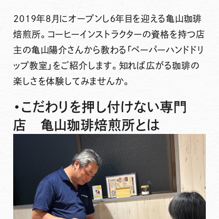
2019年8月にオープンし6年目を迎える
亀山珈琲
焙煎所
。コーヒーインストラクターの資格を持つ店
主の
亀山陽介
さんから教わる「
ペーパーハンドドリ
ップ教室
」をご紹介します。知れば広がる珈琲の
楽しさを体験してみませんか。
・こだわりを押し付けない専門
店 亀山珈琲焙煎所とは