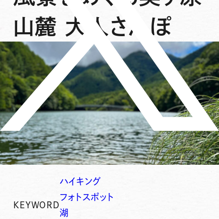
山麓 大人さんぽ
ハイキング
フォトスポット
KEYWORD
湖