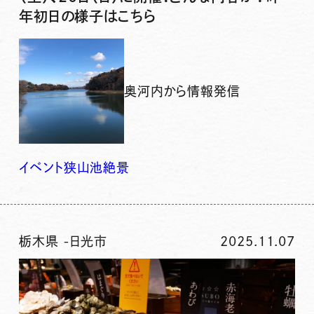
年初日の様子はこちら
奥河内から情報発信
イベント
狭山池
絶景
栃木県
-
日光市
2025.11.07