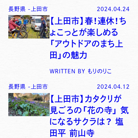
長野県
-
上田市
2024.04.24
【上田市】春！連休！ち
ょこっとが楽しめる
「アウトドアのまち上
田」の魅力
WRITTEN BY
もりのりこ
長野県
-
上田市
2024.04.12
【上田市】カタクリが
見ごろの「花の寺」 気
になるサクラは？ 塩
田平 前山寺