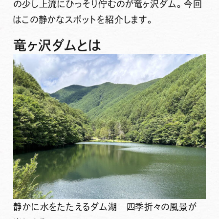
の少し上流にひっそり佇むのが
竜ヶ沢ダム
。今回
はこの静かなスポットを紹介します。
竜ヶ沢ダムとは
静かに水をたたえるダム湖 四季折々の風景が