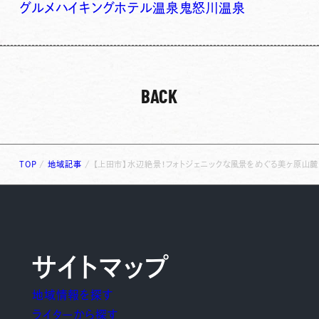
グルメ
ハイキング
ホテル
温泉
鬼怒川温泉
BACK
TOP
/
地域記事
/
【上田市】水辺絶景！フォトジェニックな風景をめぐる美ヶ原山麓
サイトマップ
地域情報を探す
ライターから探す