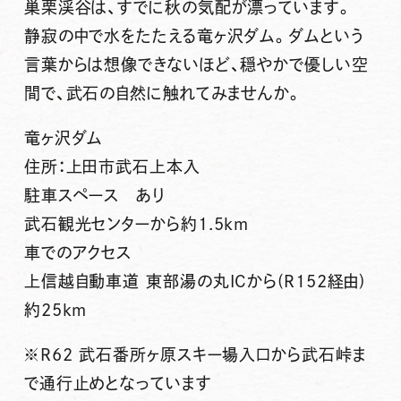
巣栗渓谷は、すでに秋の気配が漂っています。
静寂の中で水をたたえる竜ヶ沢ダム。ダムという
言葉からは想像できないほど、穏やかで優しい空
間で、武石の自然に触れてみませんか。
竜ヶ沢ダム
住所：上田市武石上本入
駐車スペース あり
武石観光センターから約1.5km
車でのアクセス
上信越自動車道 東部湯の丸ICから(R152経由)
約25km
※R62 武石番所ヶ原スキー場入口から武石峠ま
で通行止めとなっています