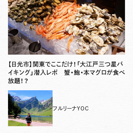
【日光市】関東でここだけ！「大江戸三つ星バ
イキング」潜入レポ 蟹・鮑・本マグロが食べ
放題！？
フルリーナYOC