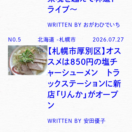
ライブ〜
WRITTEN BY
おがわひでいち
N0.
5
北海道
-
札幌市
2026.07.27
【札幌市厚別区】オス
スメは850円の塩チ
ャーシューメン トラ
ックステーションに新
店「りんか」がオープ
ン
WRITTEN BY
安田優子