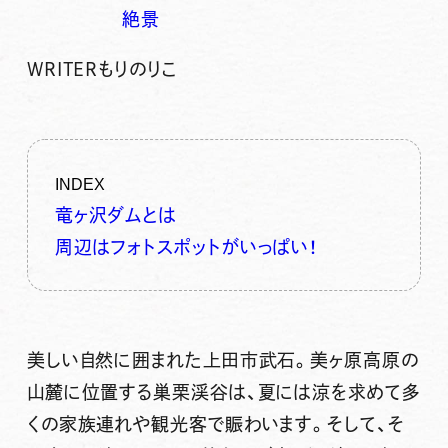
絶景
WRITER
もりのりこ
INDEX
竜ヶ沢ダムとは
周辺はフォトスポットがいっぱい！
美しい自然に囲まれた上田市武石。美ヶ原高原の
山麓に位置する
巣栗渓谷
は、夏には涼を求めて多
くの家族連れや観光客で賑わいます。そして、そ