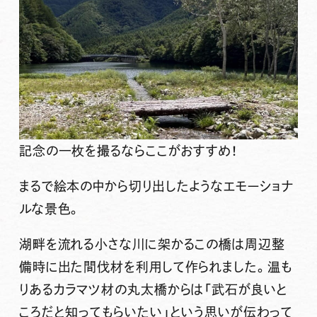
記念の一枚を撮るならここがおすすめ！
まるで絵本の中から切り出したようなエモーショナ
ルな景色。
湖畔を流れる小さな川に架かるこの橋は周辺整
備時に出た間伐材を利用して作られました。温も
りあるカラマツ材の丸太橋からは「
武石が良いと
ころだと知ってもらいたい
」という思いが伝わって