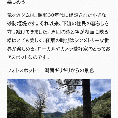
楽しめる
竜ヶ沢ダムは、昭和30年代に建設された小さな
砂防堰堤です。それ以来、下流の住民の暮らしを
守り続けてきました。周囲の森と空が湖面に映る
様はとても美しく、紅葉の時期はシンメトリーな世
界が楽しめる、ローカルやカメラ愛好家の
とってお
きスポット
なのです。
フォトスポット１ 湖面ギリギリからの景色