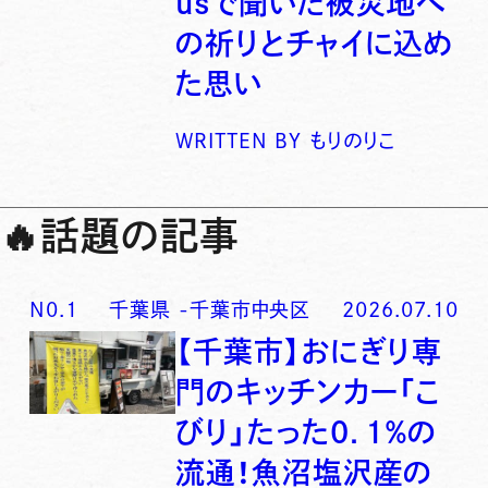
usで聞いた被災地へ
の祈りとチャイに込め
た思い
WRITTEN BY
もりのりこ
🔥
話題の記事
N0.
1
千葉県
-
千葉市中央区
2026.07.10
【千葉市】おにぎり専
門のキッチンカー「こ
びり」たった0．1％の
流通！魚沼塩沢産の