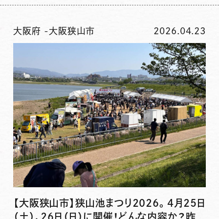
大阪府
-
大阪狭山市
2026.04.23
【大阪狭山市】狭山池まつり2026。4月25日
（土）、26日（日）に開催！どんな内容か？昨