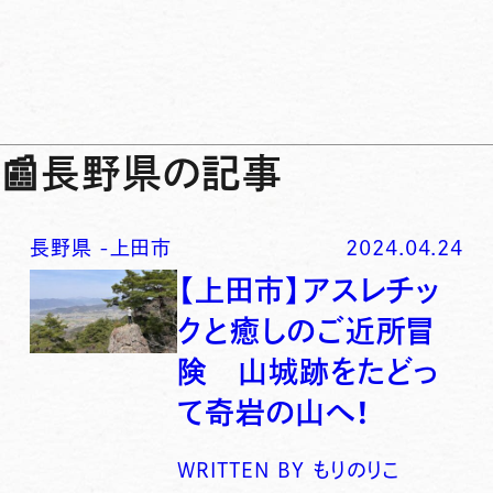
📰
長野県の記事
長野県
-
上田市
2024.04.24
【上田市】アスレチッ
クと癒しのご近所冒
険 山城跡をたどっ
て奇岩の山へ！
WRITTEN BY
もりのりこ