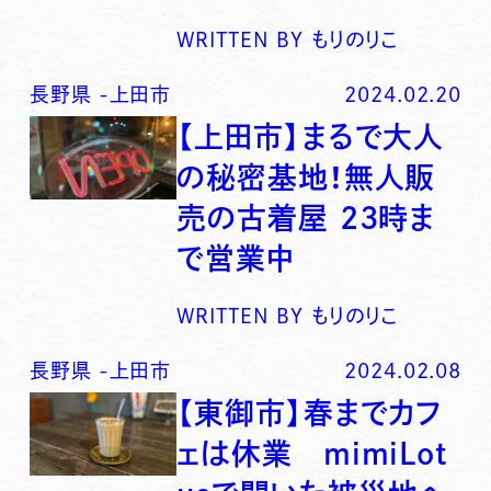
WRITTEN BY
もりのりこ
長野県
-
上田市
2024.02.20
【上田市】まるで大人
の秘密基地！無人販
売の古着屋 23時ま
で営業中
WRITTEN BY
もりのりこ
長野県
-
上田市
2024.02.08
【東御市】春までカフ
ェは休業 mimiLot