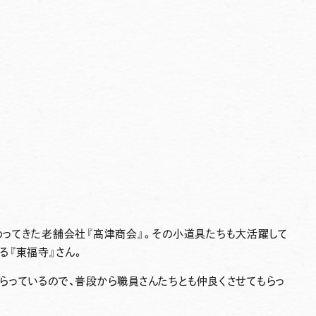
ってきた老舗会社『高津商会』。その小道具たちも大活躍して
る『
東福寺
』さん。
もらっているので、普段から職員さんたちとも仲良くさせてもらっ