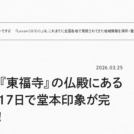
Locon（ロコン）」は、これまでに全国各地で発信されてきた地域情報を保存・整理し、継続
2026.03.25
『東福寺』の仏殿にある
１７日で堂本印象が完
！