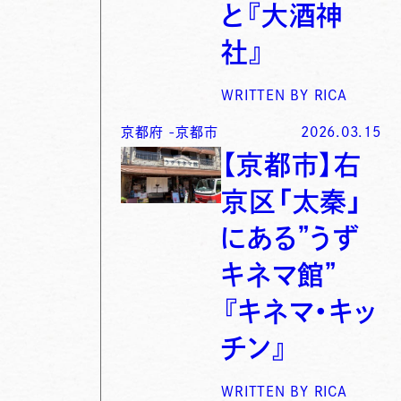
と『大酒神
社』
WRITTEN BY
RICA
京都府
-
京都市
2026.03.15
【京都市】右
京区「太秦」
にある”うず
キネマ館”
『キネマ・キッ
チン』
WRITTEN BY
RICA