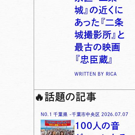
城』の近くに
あった『二条
城撮影所』と
最古の映画
『忠臣蔵』
WRITTEN BY
RICA
🔥
話題の記事
N0.
1
千葉県
-
千葉市中央区
2026.07.07
100人の音