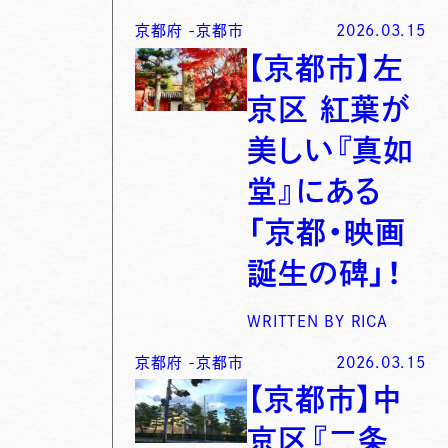
京都府
-
京都市
2026.03.15
【京都市】左
京区 紅葉が
美しい『真如
堂』にある
「京都・映画
誕生の碑」！
WRITTEN BY
RICA
京都府
-
京都市
2026.03.15
【京都市】中
京区『二条