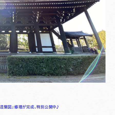
涅槃図』修理が完成、特別公開中♪