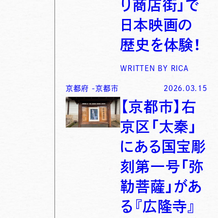
り商店街」で
日本映画の
歴史を体験！
WRITTEN BY
RICA
京都府
-
京都市
2026.03.15
【京都市】右
京区「太秦」
にある国宝彫
刻第一号「弥
勒菩薩」があ
る『広隆寺』