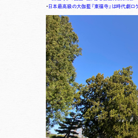
・
日本最高級の大伽藍『東福寺』は時代劇ロ