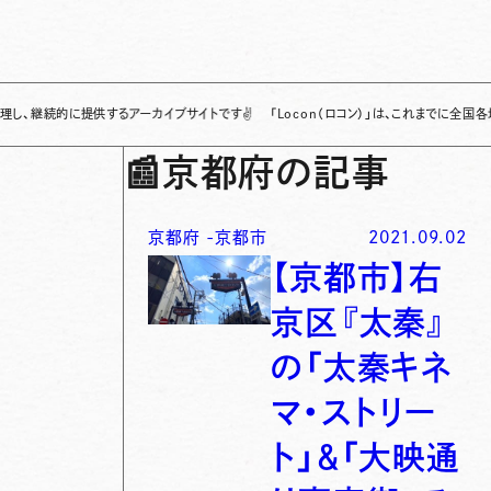
的に提供するアーカイブサイトです
✌
「Locon（ロコン）」は、これまでに全国各地で発信
📰
京都府の記事
京都府
-
京都市
2021.09.02
【京都市】右
京区『太秦』
の「太秦キネ
マ・ストリー
ト」＆「大映通