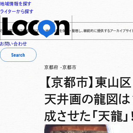
地域情報を探す
ライターから探す
国各地で発信されてきた地域情報を保存・整理し、継続的に提供するアーカイブサイトです
✌
「
お問い合わせ
Search
京都府
-
京都市
【京都市】東山区
天井画の龍図は
成させた「天龍」