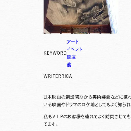
アート
イベント
KEYWORD
開運
龍
WRITER
RICA
日本映画の創設初期から美術装飾などに携わ
いる映画やドラマのロケ地としてもよく知られ
私もV I Pのお客様を連れてよく訪問させて
てます。