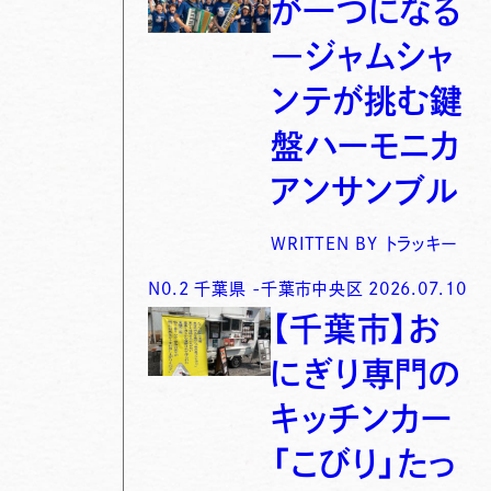
が一つになる
―ジャムシャ
ンテが挑む鍵
盤ハーモニカ
アンサンブル
WRITTEN BY
トラッキー
N0.
2
千葉県
-
千葉市中央区
2026.07.10
【千葉市】お
にぎり専門の
キッチンカー
「こびり」たっ