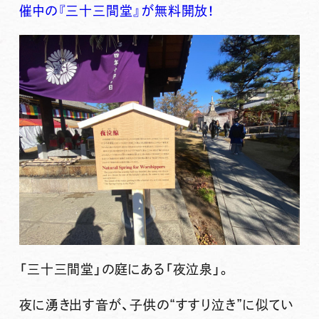
催中の『三十三間堂』が無料開放！
「三十三間堂」の庭にある「夜泣泉」。
夜に湧き出す音が、子供の“すすり泣き”に似てい