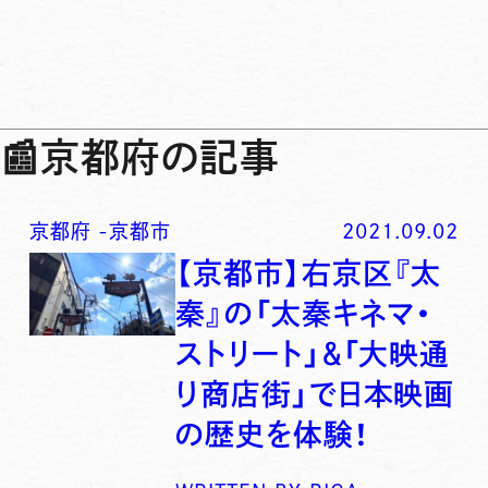
📰
京都府の記事
京都府
-
京都市
2021.09.02
【京都市】右京区『太
秦』の「太秦キネマ・
ストリート」＆「大映通
り商店街」で日本映画
の歴史を体験！