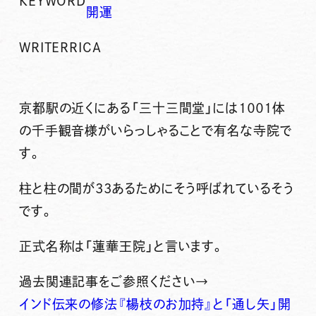
KEYWORD
開運
WRITER
RICA
京都駅の近くにある「三十三間堂」には１００１体
の千手観音様がいらっしゃることで有名な寺院で
す。
柱と柱の間が33あるためにそう呼ばれているそう
です。
正式名称は「蓮華王院」と言います。
過去関連記事をご参照ください→
インド伝来の修法『楊枝のお加持』と「通し矢」開