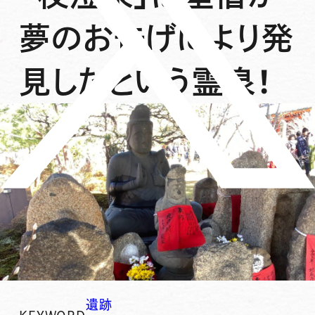
夢のお告げにより発
見したという霊泉！
遺跡