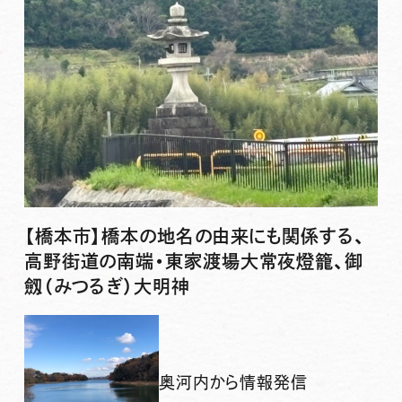
【橋本市】橋本の地名の由来にも関係する、
高野街道の南端・東家渡場大常夜燈籠、御
劔（みつるぎ）大明神
奥河内から情報発信