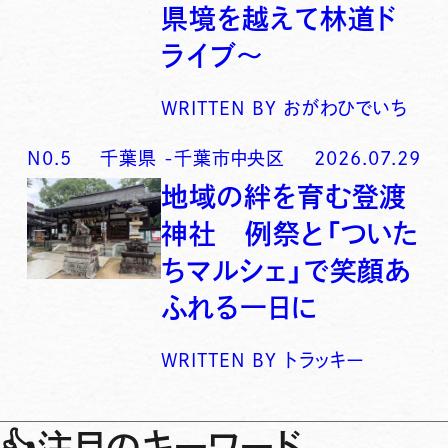
県境を越えて林道ド
ライブ〜
WRITTEN BY
おがわひでいち
N0.
5
千葉県
-
千葉市中央区
2026.07.29
地域の絆を育む登渡
神社 例祭と「ついた
ちマルシェ」で笑顔あ
ふれる一日に
WRITTEN BY
トラッキー
👍
注目のキーワード