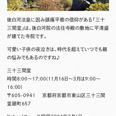
後白河法皇に因み頭痛平癒の信仰がある「三十
三間堂」は、後白河院の法住寺殿の敷地に平清盛
が建てた寺院です。
可愛い子供の夜泣きは、時代を超えていつでも親
の悩みでもあるのですね♪
三十三間堂
時間8:00～17:00(11月16日～3月は9:00～
16:00)
〒605-0941 京都府京都市東山区三十三間
堂廻町657