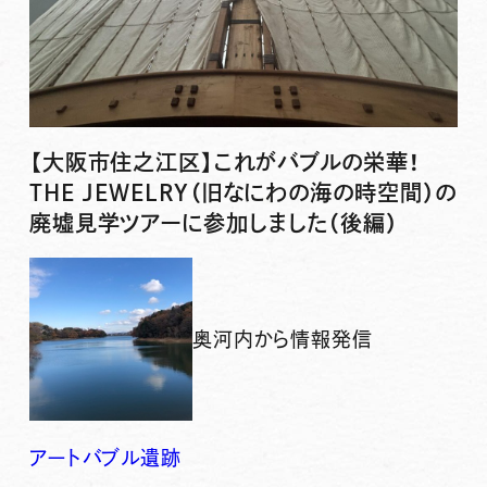
【大阪市住之江区】これがバブルの栄華！
THE JEWELRY（旧なにわの海の時空間）の
廃墟見学ツアーに参加しました（後編）
奥河内から情報発信
アート
バブル
遺跡