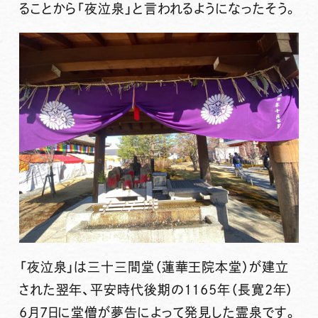
ることから「夜泣泉」と言われるようになったそう。
「夜泣泉」は三十三間堂（蓮華王院本堂）が建立
された翌年、平安時代後期の1165年（長寛2年）
6月7日に堂僧が夢告によって発見した霊泉です。