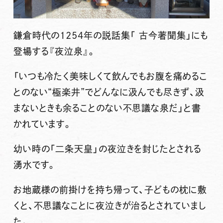
鎌倉時代の1254年の説話集「 古今著聞集」にも
登場する『夜泣泉』。
「いつも冷たく美味しくて飲んでもお腹を痛めるこ
とのない“極楽井”でどんなに汲んでも尽きず、汲
まないときも余ることのない不思議な泉だ」と書
かれています。
幼い時の「二条天皇」の夜泣きを封じたとされる
湧水です。
お地蔵様の前掛けを持ち帰って、子どもの枕に敷
くと、不思議なことに夜泣きが治るとされていまし
た。