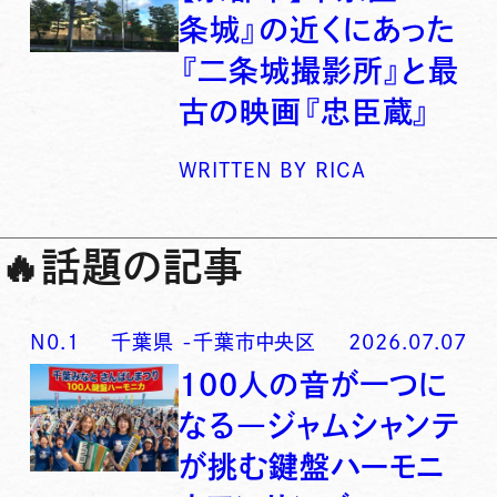
条城』の近くにあった
『二条城撮影所』と最
古の映画『忠臣蔵』
WRITTEN BY
RICA
🔥
話題の記事
N0.
1
千葉県
-
千葉市中央区
2026.07.07
100人の音が一つに
なる―ジャムシャンテ
が挑む鍵盤ハーモニ