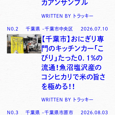
カアンサンブル
WRITTEN BY
トラッキー
N0.
2
千葉県
-
千葉市中央区
2026.07.10
【千葉市】おにぎり専
門のキッチンカー「こ
びり」たった0．1％の
流通！魚沼塩沢産の
コシヒカリで米の旨さ
を極める！！
WRITTEN BY
トラッキー
N0.
3
千葉県
-
千葉県市原市
2026.08.03