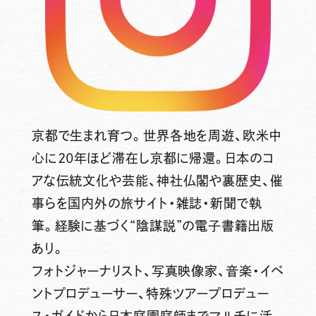
京都で生まれ育つ。世界各地を周遊、欧米中
心に20年ほど滞在し京都に帰還。日本のコ
アな伝統文化や芸能、神社仏閣や裏歴史、催
事らを国内外の旅サイト・雑誌・新聞で執
筆。経験に基づく“陰謀説”の電子書籍出版
あり。
フォトジャーナリスト、写真映像家、音楽・イベ
ントプロデューサー、特殊ツアープロデュー
ス・ガイドから日本庭園庭師までマルチに活