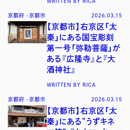
WRITTEN BY
RICA
京都府
-
京都市
2026.03.15
【京都市】右京区「太
秦」にある国宝彫刻
第一号「弥勒菩薩」が
ある『広隆寺』と『大
酒神社』
WRITTEN BY
RICA
京都府
-
京都市
2026.03.15
【京都市】右京区「太
秦」にある”うずキネ