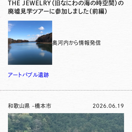
THE JEWELRY（旧なにわの海の時空間）の
廃墟見学ツアーに参加しました（前編）
奥河内から情報発信
アート
バブル
遺跡
和歌山県
-
橋本市
2026.06.19