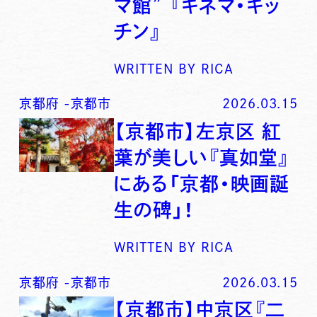
マ館” 『キネマ・キッ
チン』
WRITTEN BY
RICA
京都府
-
京都市
2026.03.15
【京都市】左京区 紅
葉が美しい『真如堂』
にある「京都・映画誕
生の碑」！
WRITTEN BY
RICA
京都府
-
京都市
2026.03.15
【京都市】中京区『二