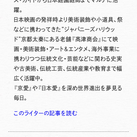
躍。
日本映画の発祥時より美術装飾や小道具、祭
などに携わってきた”ジャパニーズハリウッ
ド”京都太秦にある老舗『髙津商会』にて映
画・美術装飾・アート＆エンタメ、海外事業に
携わりつつ伝統文化・芸能などに関わる史実
や古美術、伝統工芸、伝統産業や教育まで幅
広く活躍中。
『京愛』や『日本愛』を深め世界進出を夢見る
毎日。
このライターの記事を読む