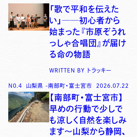
「歌で平和を伝えた
い」──初心者から
始まった『市原ぞうれ
っしゃ合唱団』が届け
る命の物語
WRITTEN BY
トラッキー
N0.
4
山梨県
-
南部町・富士宮市
2026.07.22
【南部町・富士宮市】
早めの行動で少しで
も涼しく自然を楽しみ
ます〜山梨から静岡、