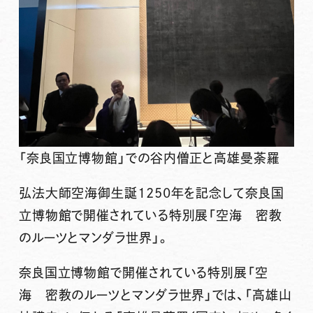
「奈良国立博物館」での谷内僧正と高雄曼荼羅
弘法大師空海御生誕1250年を記念して奈良国
立博物館で開催されている
特別展「空海 密教
のルーツとマンダラ世界」
。
奈良国立博物館で開催されている特別展「空
海 密教のルーツとマンダラ世界」では、「高雄山