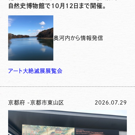
自然史博物館で10月12日まで開催。
奥河内から情報発信
アート
大絶滅展
展覧会
京都府
-
京都市東山区
2026.07.29