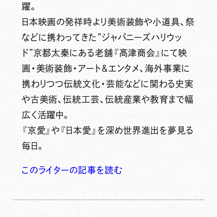
躍。
日本映画の発祥時より美術装飾や小道具、祭
などに携わってきた”ジャパニーズハリウッ
ド”京都太秦にある老舗『髙津商会』にて映
画・美術装飾・アート＆エンタメ、海外事業に
携わりつつ伝統文化・芸能などに関わる史実
や古美術、伝統工芸、伝統産業や教育まで幅
広く活躍中。
『京愛』や『日本愛』を深め世界進出を夢見る
毎日。
このライターの記事を読む