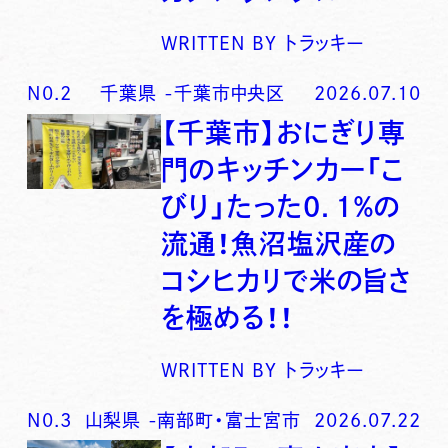
WRITTEN BY
トラッキー
N0.
2
千葉県
-
千葉市中央区
2026.07.10
【千葉市】おにぎり専
門のキッチンカー「こ
びり」たった0．1％の
流通！魚沼塩沢産の
コシヒカリで米の旨さ
を極める！！
WRITTEN BY
トラッキー
N0.
3
山梨県
-
南部町・富士宮市
2026.07.22