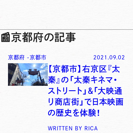
📰
京都府の記事
京都府
-
京都市
2021.09.02
【京都市】右京区『太
秦』の「太秦キネマ・
ストリート」＆「大映通
り商店街」で日本映画
の歴史を体験！
WRITTEN BY
RICA