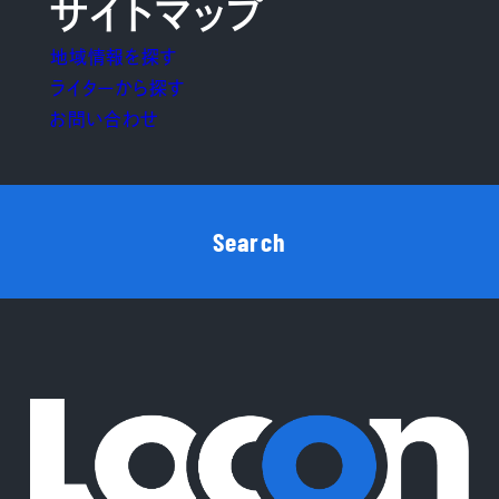
サイトマップ
地域情報を探す
ライターから探す
お問い合わせ
Search