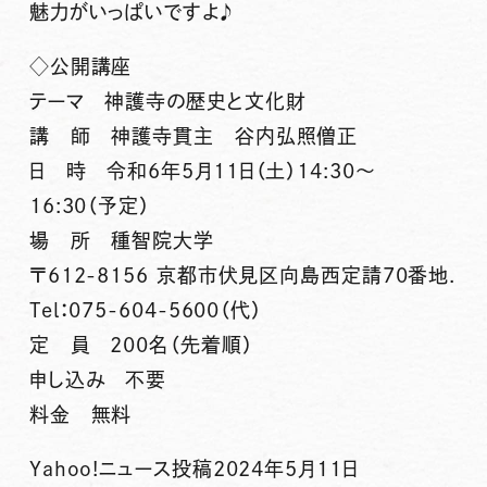
魅力がいっぱいですよ♪
◇公開講座
テーマ 神護寺の歴史と文化財
講 師 神護寺貫主 谷内弘照僧正
日 時 令和6年5月11日（土）14:30～
16:30（予定）
場 所 種智院大学
〒612-8156 京都市伏見区向島西定請70番地.
Tel：075-604-5600（代）
定 員 200名（先着順）
申し込み 不要
料金 無料
Yahoo!ニュース投稿2024年5月11日