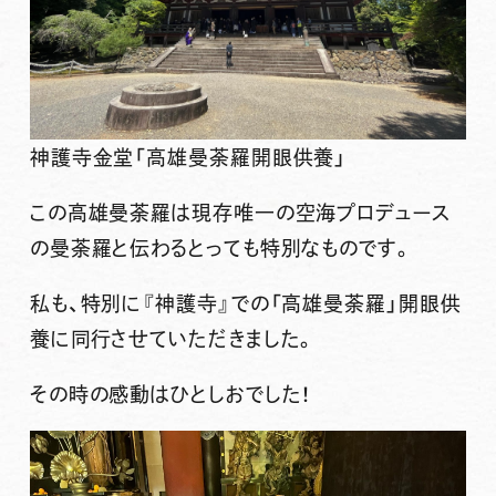
神護寺金堂「高雄曼荼羅開眼供養」
この
高雄曼荼羅は現存唯一の空海プロデュース
の曼荼羅
と伝わるとっても特別なものです。
私も、特別に『神護寺』での「高雄曼荼羅」開眼供
養に同行させていただきました。
その時の感動はひとしおでした！