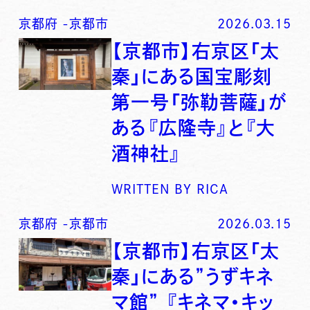
京都府
-
京都市
2026.03.15
【京都市】右京区「太
秦」にある国宝彫刻
第一号「弥勒菩薩」が
ある『広隆寺』と『大
酒神社』
WRITTEN BY
RICA
京都府
-
京都市
2026.03.15
【京都市】右京区「太
秦」にある”うずキネ
マ館” 『キネマ・キッ