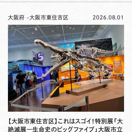
大阪府
-
大阪市東住吉区
2026.08.01
【大阪市東住吉区】これはスゴイ！特別展「大
絶滅展―生命史のビッグファイブ」大阪市立