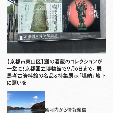
【京都市東山区】灘の酒蔵のコレクションが
一堂に！京都国立博物館で9月6日まで。辰
馬考古資料館の名品&特集展示「埋納」地下
に願いを
奥河内から情報発信