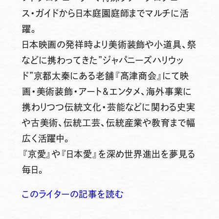
ス・ガイドから日本庭園庭師までマルチに活
躍。
日本映画の発祥時より美術装飾や小道具、祭
などに携わってきた”ジャパニーズハリウッ
ド”京都太秦にある老舗『髙津商会』にて映
画・美術装飾・アート＆エンタメ、海外事業に
携わりつつ伝統文化・芸能などに関わる史実
や古美術、伝統工芸、伝統産業や教育まで幅
広く活躍中。
『京愛』や『日本愛』を深め世界進出を夢見る
毎日。
このライターの記事を読む