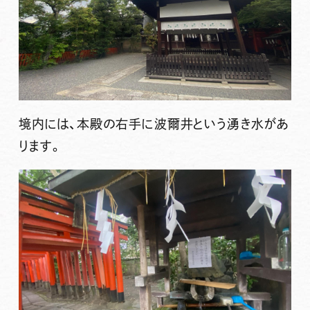
境内には、本殿の右手に
波爾井
という湧き水があ
ります。