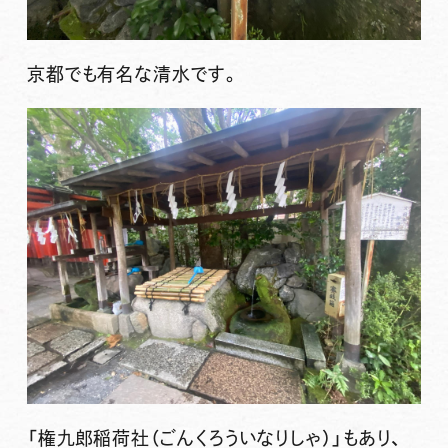
京都でも有名な清水です。
「権九郎稲荷社（ごんくろういなりしゃ）」もあり、