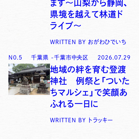
ます〜山梨から静岡、
県境を越えて林道ド
ライブ〜
WRITTEN BY
おがわひでいち
N0.
5
千葉県
-
千葉市中央区
2026.07.29
地域の絆を育む登渡
神社 例祭と「ついた
ちマルシェ」で笑顔あ
ふれる一日に
WRITTEN BY
トラッキー