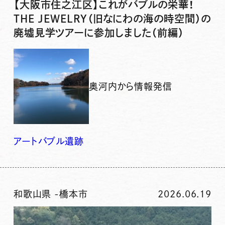
【大阪市住之江区】これがバブルの栄華！
THE JEWELRY（旧なにわの海の時空間）の
廃墟見学ツアーに参加しました（前編）
奥河内から情報発信
アート
バブル
遺跡
和歌山県
-
橋本市
2026.06.19