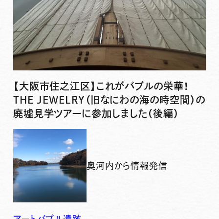
【大阪市住之江区】これがバブルの栄華！
THE JEWELRY（旧なにわの海の時空間）の
廃墟見学ツアーに参加しました（後編）
奥河内から情報発信