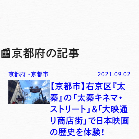
📰
京都府の記事
京都府
-
京都市
2021.09.02
【京都市】右京区『太
秦』の「太秦キネマ・
ストリート」＆「大映通
り商店街」で日本映画
の歴史を体験！