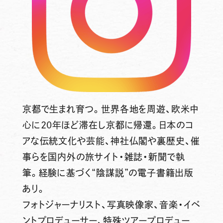
京都で生まれ育つ。世界各地を周遊、欧米中
心に20年ほど滞在し京都に帰還。日本のコ
アな伝統文化や芸能、神社仏閣や裏歴史、催
事らを国内外の旅サイト・雑誌・新聞で執
筆。経験に基づく“陰謀説”の電子書籍出版
あり。
フォトジャーナリスト、写真映像家、音楽・イベ
ントプロデューサー、特殊ツアープロデュー