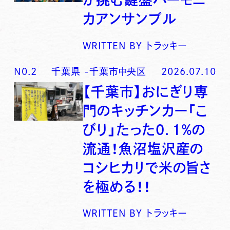
カアンサンブル
WRITTEN BY
トラッキー
N0.
2
千葉県
-
千葉市中央区
2026.07.10
【千葉市】おにぎり専
門のキッチンカー「こ
びり」たった0．1％の
流通！魚沼塩沢産の
コシヒカリで米の旨さ
を極める！！
WRITTEN BY
トラッキー