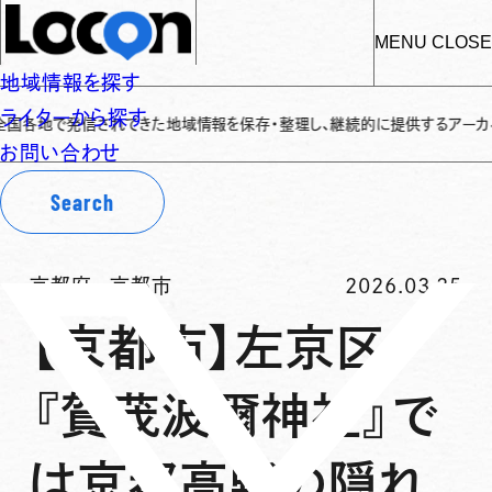
MENU
CLOSE
地域情報を探す
ライターから探す
で発信されてきた地域情報を保存・整理し、継続的に提供するアーカイブサイトで
お問い合わせ
Search
京都府
-
京都市
2026.03.25
【京都市】左京区
『賀茂波爾神社』で
は京都高野の隠れ