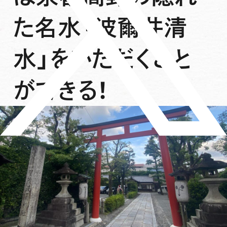
た名水「波爾井清
水」をいただくこと
ができる！