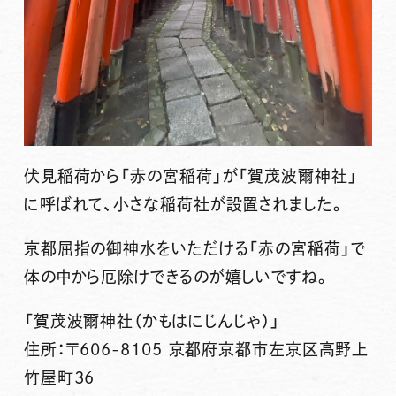
伏見稲荷から「赤の宮稲荷」が「賀茂波爾神社」
に呼ばれて、小さな稲荷社が設置されました。
京都屈指の御神水をいただける「赤の宮稲荷」で
体の中から厄除けできるのが嬉しいですね。
「賀茂波爾神社（かもはにじんじゃ）」
住所：〒606-8105 京都府京都市左京区高野上
竹屋町36