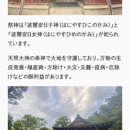
祭神は「波爾安日子神（はにやすひこのかみ）」と
「波爾安日女神（はにやすひめのかみ）」が祀られ
ています。
天照大神の弟神で大地を守護しており、万物の生
成発展・殖産興・方除け・火災・災難・疫病・厄除
けなどの御利益があります。