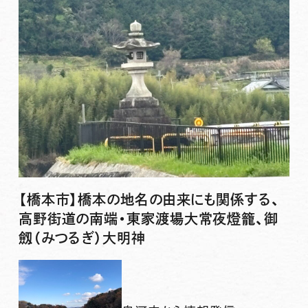
【橋本市】橋本の地名の由来にも関係する、
高野街道の南端・東家渡場大常夜燈籠、御
劔（みつるぎ）大明神