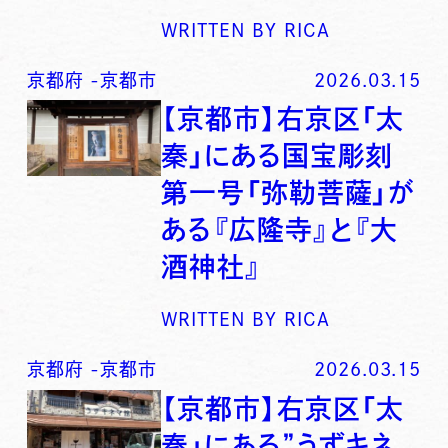
WRITTEN BY
RICA
京都府
-
京都市
2026.03.15
【京都市】右京区「太
秦」にある国宝彫刻
第一号「弥勒菩薩」が
ある『広隆寺』と『大
酒神社』
WRITTEN BY
RICA
京都府
-
京都市
2026.03.15
【京都市】右京区「太
秦」にある”うずキネ