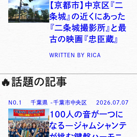
【京都市】中京区『二
条城』の近くにあった
『二条城撮影所』と最
古の映画『忠臣蔵』
WRITTEN BY
RICA
🔥
話題の記事
N0.
1
千葉県
-
千葉市中央区
2026.07.07
100人の音が一つに
なる―ジャムシャンテ
が挑む鍵盤ハーモニ