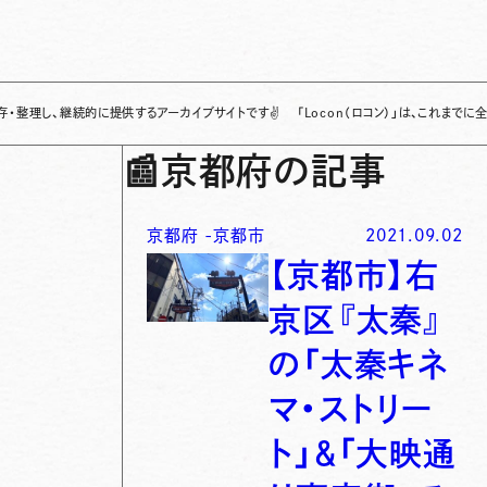
、継続的に提供するアーカイブサイトです
✌
「Locon（ロコン）」は、これまでに全国各地
📰
京都府の記事
京都府
-
京都市
2021.09.02
【京都市】右
京区『太秦』
の「太秦キネ
マ・ストリー
ト」＆「大映通