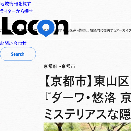
地域情報を探す
ライターから探す
でに全国各地で発信されてきた地域情報を保存・整理し、継続的に提供するアーカイブサイトです
お問い合わせ
Search
京都府
-
京都市
【京都市】東山区
『ダーワ・悠洛 
ミステリアスな