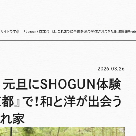
✌
「Locon（ロコン）」は、これまでに全国各地で発信されてきた地域情報を保存・整理し
2026.03.26
 元旦にSHOGUN体験
京都』で！和と洋が出会う
隠れ家