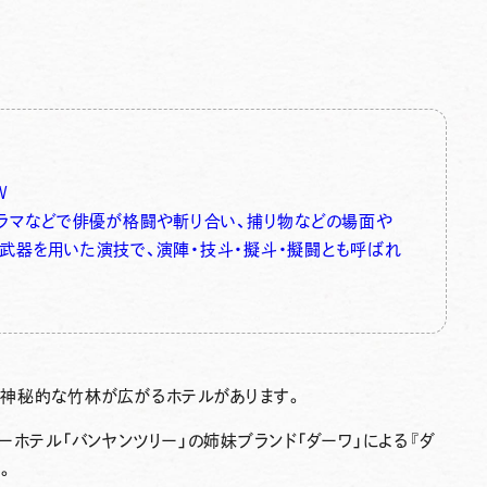
W
ドラマなどで俳優が格闘や斬り合い、捕り物などの場面や
武器を用いた演技で、演陣・技斗・擬斗・擬闘とも呼ばれ
神秘的な竹林が広がるホテルがあります。
ーホテル「バンヤンツリー」の姉妹ブランド「ダーワ」による『
ダ
す。