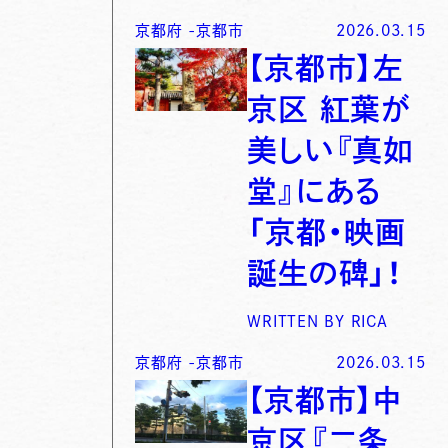
京都府
-
京都市
2026.03.15
【京都市】左
京区 紅葉が
美しい『真如
堂』にある
「京都・映画
誕生の碑」！
WRITTEN BY
RICA
京都府
-
京都市
2026.03.15
【京都市】中
京区『二条