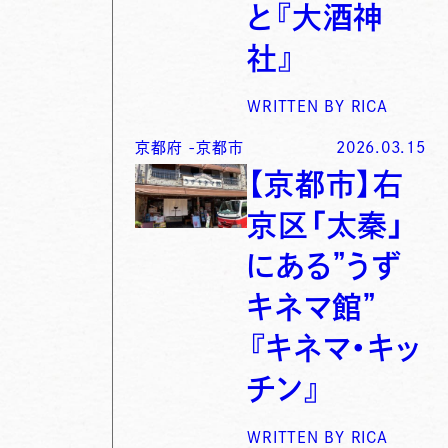
と『大酒神
社』
WRITTEN BY
RICA
京都府
-
京都市
2026.03.15
【京都市】右
京区「太秦」
にある”うず
キネマ館”
『キネマ・キッ
チン』
WRITTEN BY
RICA