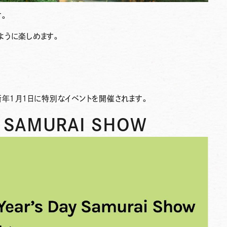
す。
ように楽しめます。
は、新年１月１日に特別なイベントを開催されます。
Y SAMURAI SHOW