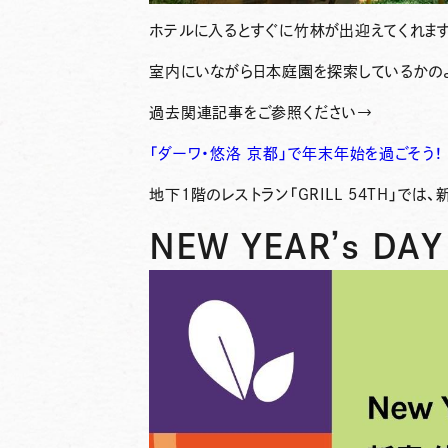
ホテルに入るとすぐに竹林が出迎えてくれま
室内にいながら日本庭園を探索しているかの
過去関連記事をご参照ください→
「ダーワ・悠洛 京都」で年末年始を過ごそう！
地下1階のレストラン「GRILL 54TH」で
NEW YEAR’s DA