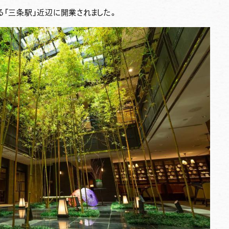
る「三条駅」近辺に開業されました。