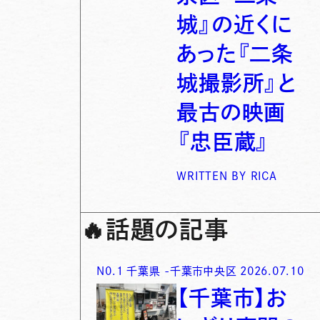
城』の近くに
あった『二条
城撮影所』と
最古の映画
『忠臣蔵』
WRITTEN BY
RICA
🔥
話題の記事
N0.
1
千葉県
-
千葉市中央区
2026.07.10
【千葉市】お