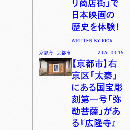
り商店街」で
日本映画の
歴史を体験！
WRITTEN BY
RICA
京都府
-
京都市
2026.03.15
【京都市】右
京区「太秦」
にある国宝彫
刻第一号「弥
勒菩薩」があ
る『広隆寺』