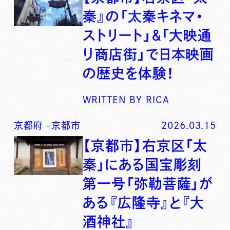
秦』の「太秦キネマ・
ストリート」＆「大映通
り商店街」で日本映画
の歴史を体験！
WRITTEN BY
RICA
京都府
-
京都市
2026.03.15
【京都市】右京区「太
秦」にある国宝彫刻
第一号「弥勒菩薩」が
ある『広隆寺』と『大
酒神社』