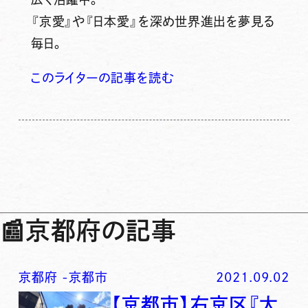
『京愛』や『日本愛』を深め世界進出を夢見る
毎日。
このライターの記事を読む
📰
京都府の記事
京都府
-
京都市
2021.09.02
【京都市】右京区『太