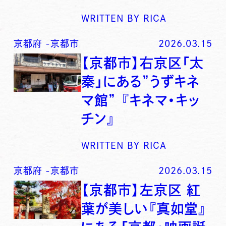
WRITTEN BY
RICA
京都府
-
京都市
2026.03.15
【京都市】右京区「太
秦」にある”うずキネ
マ館” 『キネマ・キッ
チン』
WRITTEN BY
RICA
京都府
-
京都市
2026.03.15
【京都市】左京区 紅
葉が美しい『真如堂』