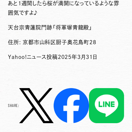
あと１週間したら桜が満開になっているような雰
囲気ですよ♪
天台宗青蓮院門跡「将軍塚青龍殿」
住所: 京都市山科区厨子奥花鳥町28
Yahoo!ニュース投稿2025年3月31日
SHARE: