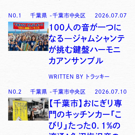
N0.
1
千葉県
-
千葉市中央区
2026.07.07
100人の音が一つに
なる―ジャムシャンテ
が挑む鍵盤ハーモニ
カアンサンブル
WRITTEN BY
トラッキー
N0.
2
千葉県
-
千葉市中央区
2026.07.10
【千葉市】おにぎり専
門のキッチンカー「こ
びり」たった0．1％の