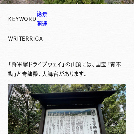
絶景
KEYWORD
開運
WRITER
RICA
「将軍塚ドライブウェイ」の山頂には、国宝「青不
動」と青龍殿、大舞台があります。