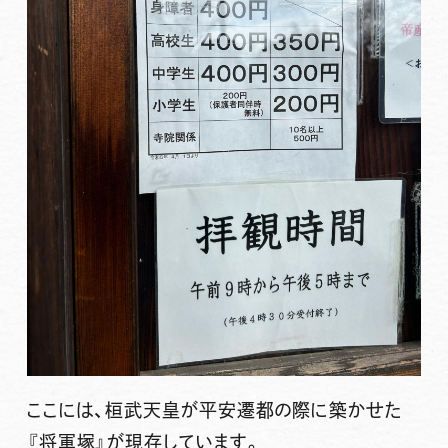
ここには、桓武天皇が平安遷都の際に築かせた
『将軍塚』
が現存しています。