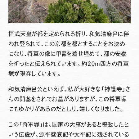
桓武天皇が都を定められる折り、和気清麻呂に伴
われ登られて、この京都を都とすることをお決め
になり、将軍の像に甲冑を着せ埋めて、都の安泰
を祈ったと伝えられています。約２０ｍ四方の将軍
塚が現存しています。
和気清麻呂公といえば、私が大好きな「神護寺」さ
んの開基をされてお墓がありますが、この将軍塚
にもゆかりがあるのだとしり、嬉しくなりました。
この「将軍塚」は、国家の大事があると鳴動したと
いう伝説が、源平盛衰記や太平記に残されている