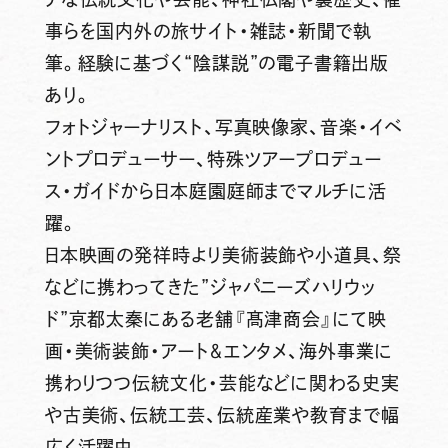
事らを国内外の旅サイト・雑誌・新聞で執
筆。経験に基づく“陰謀説”の電子書籍出版
あり。
フォトジャーナリスト、写真映像家、音楽・イベ
ントプロデューサー、特殊ツアープロデュー
ス・ガイドから日本庭園庭師までマルチに活
躍。
日本映画の発祥時より美術装飾や小道具、祭
などに携わってきた”ジャパニーズハリウッ
ド”京都太秦にある老舗『髙津商会』にて映
画・美術装飾・アート＆エンタメ、海外事業に
携わりつつ伝統文化・芸能などに関わる史実
や古美術、伝統工芸、伝統産業や教育まで幅
広く活躍中。