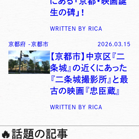
にある「京都・映画誕
生の碑」！
WRITTEN BY
RICA
京都府
-
京都市
2026.03.15
【京都市】中京区『二
条城』の近くにあった
『二条城撮影所』と最
古の映画『忠臣蔵』
WRITTEN BY
RICA
🔥
話題の記事