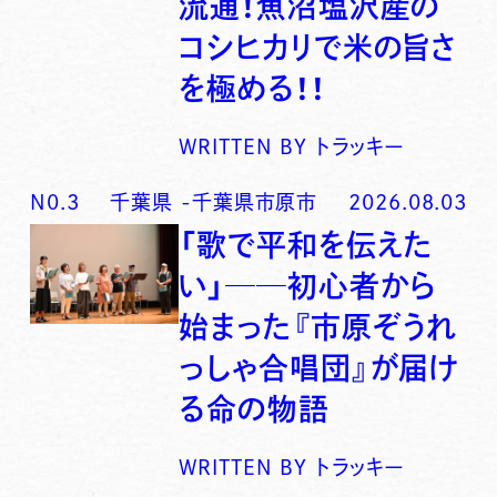
流通！魚沼塩沢産の
コシヒカリで米の旨さ
を極める！！
WRITTEN BY
トラッキー
N0.
3
千葉県
-
千葉県市原市
2026.08.03
「歌で平和を伝えた
い」──初心者から
始まった『市原ぞうれ
っしゃ合唱団』が届け
る命の物語
WRITTEN BY
トラッキー