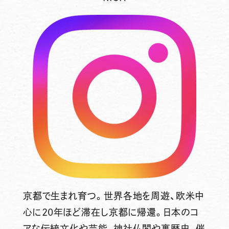
京都で生まれ育つ。世界各地を周遊、欧米中
心に20年ほど滞在し京都に帰還。日本のコ
アな伝統文化や芸能、神社仏閣や裏歴史、催