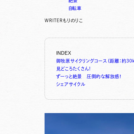
絶景
自転車
WRITER
もりのりこ
INDEX
御牧原サイクリングコース（距離：約30
見どころたくさん!
ずーっと絶景 圧倒的な解放感！
シェアサイクル