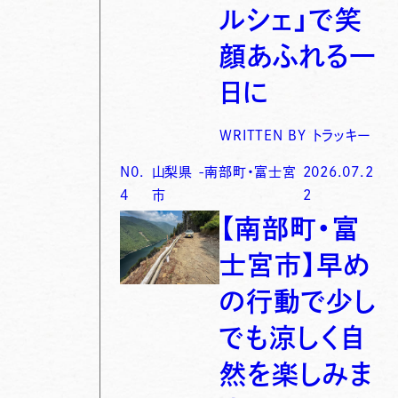
ルシェ」で笑
顔あふれる一
日に
WRITTEN BY
トラッキー
N0.
山梨県
-
南部町・富士宮
2026.07.2
4
市
2
【南部町・富
士宮市】早め
の行動で少し
でも涼しく自
然を楽しみま