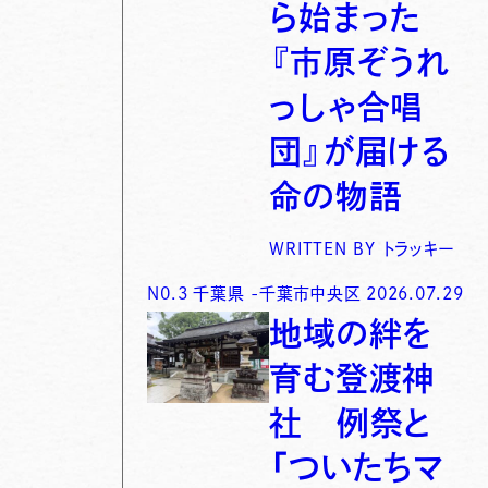
ら始まった
『市原ぞうれ
っしゃ合唱
団』が届ける
命の物語
WRITTEN BY
トラッキー
N0.
3
千葉県
-
千葉市中央区
2026.07.29
地域の絆を
育む登渡神
社 例祭と
「ついたちマ