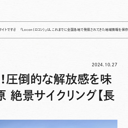
「Locon（ロコン）」は、これまでに全国各地で発信されてきた地域情報を保存・整理し、
2024.10.27
で！圧倒的な解放感を味
原 絶景サイクリング【長