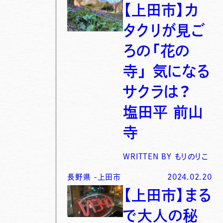
【上田市】カ
タクリが見ご
ろの「花の
寺」 気になる
サクラは？
塩田平 前山
寺
WRITTEN BY
もりのりこ
長野県
-
上田市
2024.02.20
【上田市】まる
で大人の秘