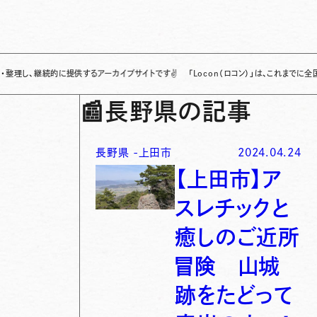
継続的に提供するアーカイブサイトです
✌
「Locon（ロコン）」は、これまでに全国各地で
📰
長野県の記事
長野県
-
上田市
2024.04.24
【上田市】ア
スレチックと
癒しのご近所
冒険 山城
跡をたどって