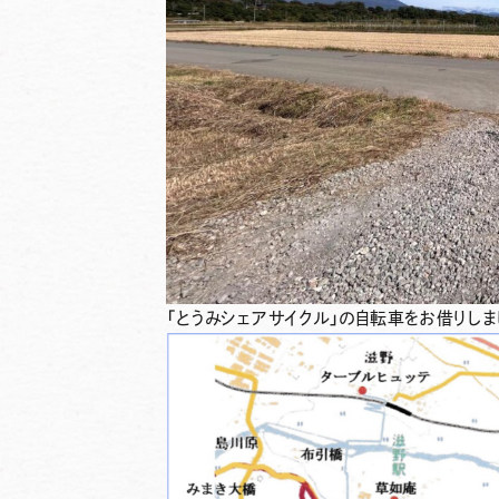
「とうみシェアサイクル」の自転車をお借りしま