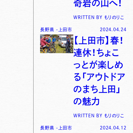
奇岩の山へ！
WRITTEN BY
もりのりこ
長野県
-
上田市
2024.04.24
【上田市】春！
連休！ちょこ
っとが楽しめ
る「アウトドア
のまち上田」
の魅力
WRITTEN BY
もりのりこ
長野県
-
上田市
2024.04.12