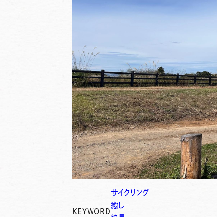
サイクリング
癒し
KEYWORD