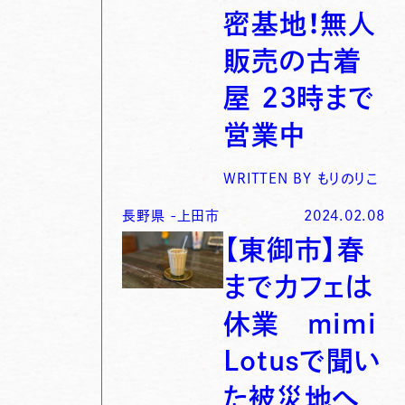
密基地！無人
販売の古着
屋 23時まで
営業中
WRITTEN BY
もりのりこ
長野県
-
上田市
2024.02.08
【東御市】春
までカフェは
休業 mimi
Lotusで聞い
た被災地へ