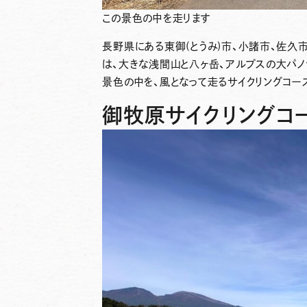
この景色の中を走ります
長野県にある東御(とうみ)市、小諸市、佐久
は、大きな浅間山と八ヶ岳、アルプスの大パノ
景色の中を、風となって走るサイクリングコー
御牧原サイクリングコー