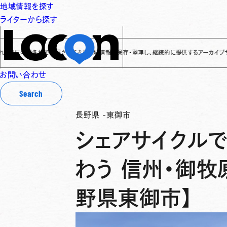
地域情報を探す
ライターから探す
に全国各地で発信されてきた地域情報を保存・整理し、継続的に提供するアーカイブサイトです
✌
お問い合わせ
Search
長野県
-
東御市
シェアサイクル
わう 信州・御牧
野県東御市】