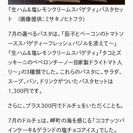
「生ハム＆塩レモンクリームスパゲティ」パスタセッ
ト (画像提供：ミサキノヒトフク)
7月の選べるパスタは、
「茄子とベーコンのトマトソ
ーススパゲティ～フレッシュバジルを添えて～」
「生ハム＆塩レモンクリームスパゲティ」「タコとズ
ッキーニのペペロンチーノ～自家製ドライトマト入
り～」
の3種類でした。これらのパスタに、サラダ、
スープ、パン、ドリンクがついたパスタセットは
1,300円です。
さらに、プラス300円でドルチェをいただくことも。
7月のドルチェは、岬町の海を感じる
「ココナッツパ
インケーキ＆ゲランドの塩チョコアイス」
でした。