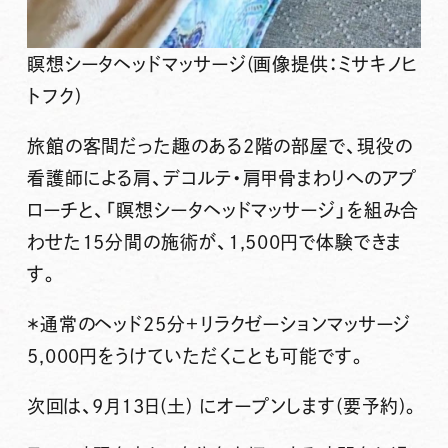
瞑想シータヘッドマッサージ(画像提供：ミサキノヒ
トフク)
旅館の客間だった趣のある2階の部屋で、現役の
看護師による肩、デコルテ・肩甲骨まわりへのアプ
ローチと、「瞑想シータヘッドマッサージ」を組み合
わせた15分間の施術が、1,500円で体験できま
す。
＊通常のヘッド25分＋リラクゼーションマッサージ
5,000円をうけていただくことも可能です。
次回は、
9月13日(土)
にオープンします(要予約)。