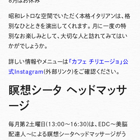
8月はお休み
昭和レトロな空間でいただく本格イタリアンは、格
別なひとときを演出してくれます。月に一度の特
別なお楽しみとして、大切な人と訪れてみてはい
かがでしょうか。
詳しい情報やメニューは
「カフェ チリエージョ」公
式Instagram
(外部リンク)をご確認ください。
瞑想シータ ヘッドマッサ
ージ
毎月第2土曜日
(13:00～16:30)は、EDC～美脳
配達人～による
瞑想シータヘッドマッサージ
がう