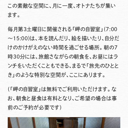
この素敵な空間に、月に一度、オトナたちが集い
ます。
毎月第3土曜日
に開催される
「岬の自習室」
(7:00
～15:00)は、本を読んだり、絵を描いたり、自分だ
けのかけがえのない時間を過ごせる場所。朝の7
時30分には、
旅館さながらの朝食
を、
お昼にはラ
ンチ
をいただくこともできる、まるで「旅先のひとと
き」のような特別な空間が、ここにあります。
(「岬の自習室」は無料でご利用いただけます。な
お、朝食と昼食は有料となり、ご希望の場合は事
前のご予約が必要です)