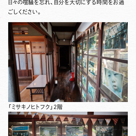
日々の喧騒を忘れ、自分を大切にする時間をお過
ごしください。
「ミサキノヒトフク」2階