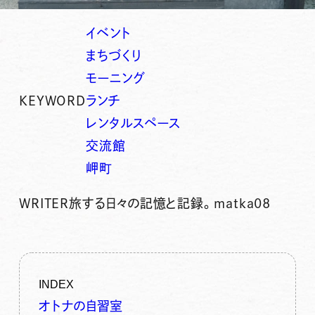
イベント
まちづくり
モーニング
KEYWORD
ランチ
レンタルスペース
交流館
岬町
WRITER
旅する日々の記憶と記録。matka08
INDEX
オトナの自習室