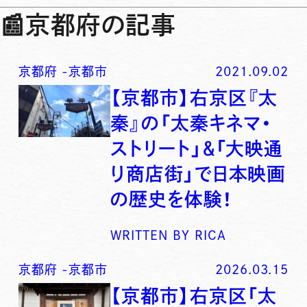
📰
京都府の記事
京都府
-
京都市
2021.09.02
【京都市】右京区『太
秦』の「太秦キネマ・
ストリート」＆「大映通
り商店街」で日本映画
の歴史を体験！
WRITTEN BY
RICA
京都府
-
京都市
2026.03.15
【京都市】右京区「太