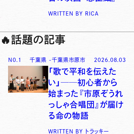
WRITTEN BY
RICA
🔥
話題の記事
N0.
1
千葉県
-
千葉県市原市
2026.08.03
「歌で平和を伝えた
い」──初心者から
始まった『市原ぞうれ
っしゃ合唱団』が届け
る命の物語
WRITTEN BY
トラッキー