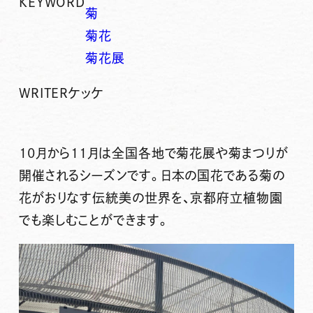
KEYWORD
菊
菊花
菊花展
WRITER
ケッケ
10月から11月は全国各地で菊花展や菊まつりが
開催されるシーズンです。日本の国花である菊の
花がおりなす伝統美の世界を、京都府立植物園
でも楽しむことができます。