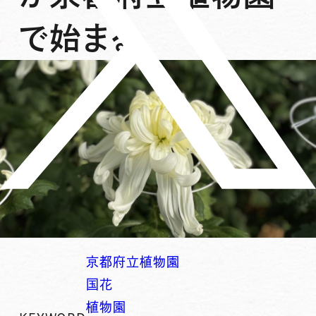
で始まる。
京都府立植物園
国花
植物園