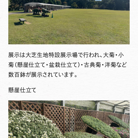
展示は大芝生地特設展示場で行われ、大菊・小
菊（懸崖仕立て・盆栽仕立て）・古典菊・洋菊など
数百鉢が展示されています。
懸崖仕立て