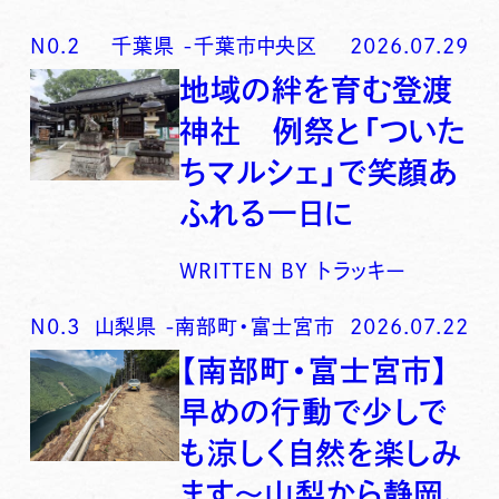
N0.
2
千葉県
-
千葉市中央区
2026.07.29
地域の絆を育む登渡
神社 例祭と「ついた
ちマルシェ」で笑顔あ
ふれる一日に
WRITTEN BY
トラッキー
N0.
3
山梨県
-
南部町・富士宮市
2026.07.22
【南部町・富士宮市】
早めの行動で少しで
も涼しく自然を楽しみ
ます〜山梨から静岡、