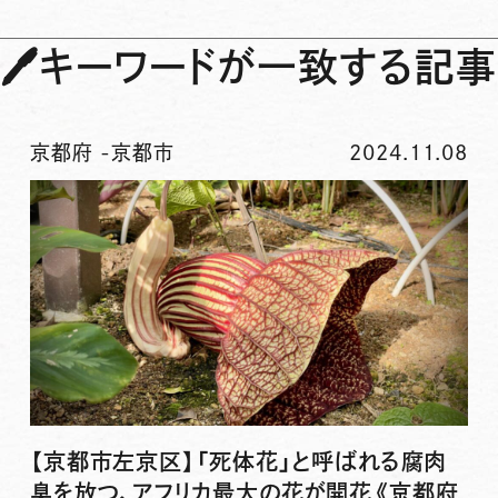
🖊
キーワードが一致する記事
京都府
-
京都市
2024.11.08
【京都市左京区】「死体花」と呼ばれる腐肉
臭を放つ、アフリカ最大の花が開花《京都府