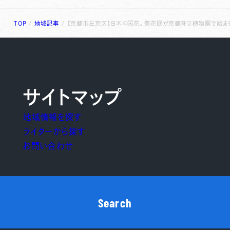
TOP
/
地域記事
/
【京都市左京区】日本の国花。菊花展が京都府立植物園で始ま
サイトマップ
地域情報を探す
ライターから探す
お問い合わせ
Search