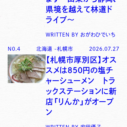
県境を越えて林道ド
ライブ〜
WRITTEN BY
おがわひでいち
N0.
4
北海道
-
札幌市
2026.07.27
【札幌市厚別区】オス
スメは850円の塩チ
ャーシューメン トラ
ックステーションに新
店「りんか」がオープ
ン
WRITTEN BY
安田優子