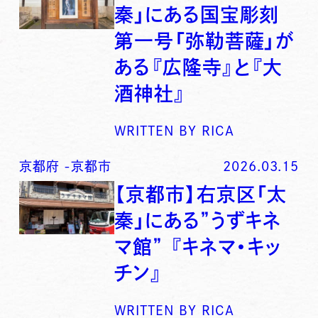
秦」にある国宝彫刻
第一号「弥勒菩薩」が
ある『広隆寺』と『大
酒神社』
WRITTEN BY
RICA
京都府
-
京都市
2026.03.15
【京都市】右京区「太
秦」にある”うずキネ
マ館” 『キネマ・キッ
チン』
WRITTEN BY
RICA