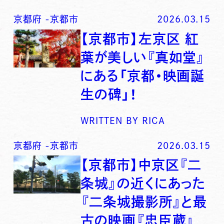
京都府
-
京都市
2026.03.15
【京都市】左京区 紅
葉が美しい『真如堂』
にある「京都・映画誕
生の碑」！
WRITTEN BY
RICA
京都府
-
京都市
2026.03.15
【京都市】中京区『二
条城』の近くにあった
『二条城撮影所』と最
古の映画『忠臣蔵』