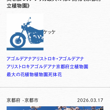
立植物園》
ケッケ
アゴルデアナ
アリストロキ・アゴルデアナ
アリストロキアゴルデアナ
京都府立植物園
最大の花
植物
植物園
死体花
京都府
-
京都市
2026.03.17