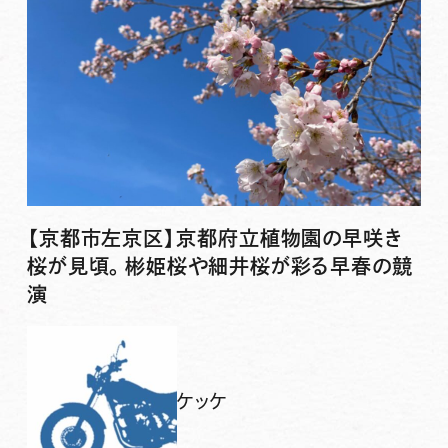
【京都市左京区】京都府立植物園の早咲き
桜が見頃。彬姫桜や細井桜が彩る早春の競
演
ケッケ