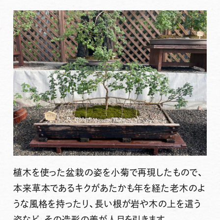
植木を使った盆栽の姿を小菊で再現したもので、
本来草本であるキクがあたかも年を経た老木のよ
うな風格を持ったり、長い根が岩や木の上を這う
姿など、その造形の美が人目を引きます。