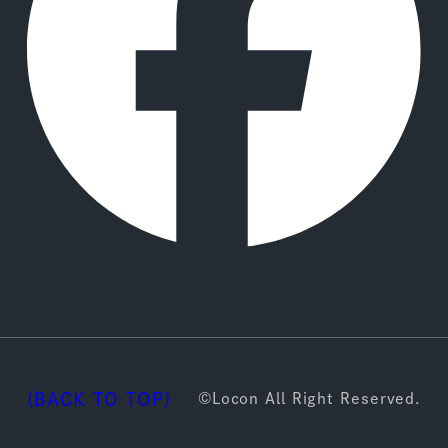
(BACK TO TOP)
©Locon All Right Reserved.