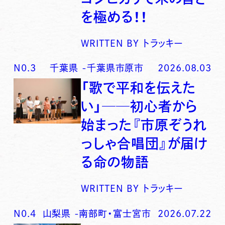
を極める！！
WRITTEN BY
トラッキー
N0.
3
千葉県
-
千葉県市原市
2026.08.03
「歌で平和を伝えた
い」──初心者から
始まった『市原ぞうれ
っしゃ合唱団』が届け
る命の物語
WRITTEN BY
トラッキー
N0.
4
山梨県
-
南部町・富士宮市
2026.07.22