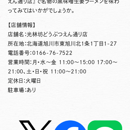
えん通り店』
で名物の黒味噌生姜ラーメンを味わ
ってみてはいかがでしょうか。
【店舗情報】
店舗名：光林坊どうぶつえん通り店
所在地：北海道旭川市東旭川北1条1丁目1-27
電話番号：0166-76-7522
営業時間：月・水～金 11:00～15:00 17:00～
21:00、土・日・祝 11:00～21:00
定休日：火曜日
駐車場：あり