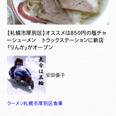
【札幌市厚別区】オススメは850円の塩チャ
ーシューメン トラックステーションに新店
「りんか」がオープン
安田優子
ラーメン
札幌市厚別区
食事