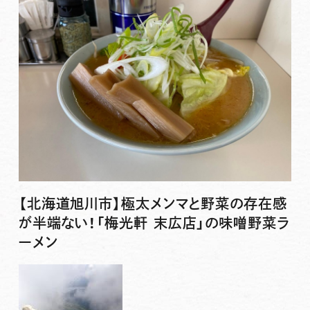
【北海道旭川市】極太メンマと野菜の存在感
が半端ない！「梅光軒 末広店」の味噌野菜ラ
ーメン