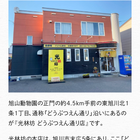
旭山動物園の正門の約4.5km手前の東旭川北1
条1丁目、通称「どうぶつえん通り」沿いにあるの
が
『光林坊 どうぶつえん通り店』
です。
光林坊の本店は、旭川市末広5条にあり、ここ「ど