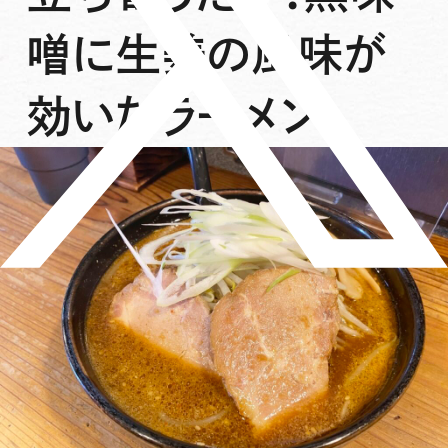
噌に生姜の風味が
効いたラーメン