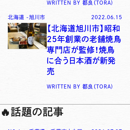
WRITTEN BY
都良（TORA)
北海道
-
旭川市
2022.06.15
【北海道旭川市】昭和
25年創業の老舗焼鳥
専門店が監修！焼鳥
に合う日本酒が新発
売
WRITTEN BY
都良（TORA)
🔥
話題の記事