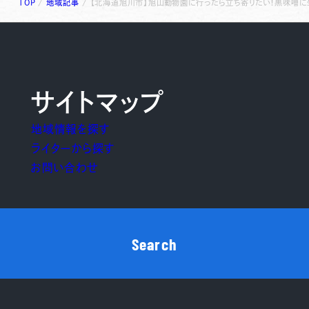
TOP
/
地域記事
/
【北海道旭川市】旭山動物園に行ったら立ち寄りたい！黒味噌に
サイトマップ
地域情報を探す
ライターから探す
お問い合わせ
Search