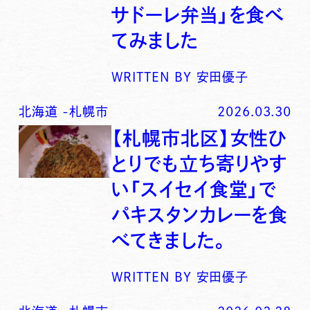
サドーレ弁当」を食べ
てみました
WRITTEN BY
安田優子
北海道
-
札幌市
2026.03.30
【札幌市北区】女性ひ
とりでも立ち寄りやす
い「スイセイ食堂」で
パキスタンカレーを食
べてきました。
WRITTEN BY
安田優子