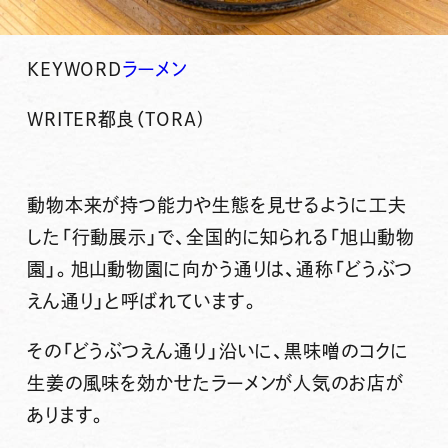
KEYWORD
ラーメン
WRITER
都良（TORA)
動物本来が持つ能力や生態を見せるように工夫
した「行動展示」で、全国的に知られる「旭山動物
園」。旭山動物園に向かう通りは、通称「どうぶつ
えん通り」と呼ばれています。
その「どうぶつえん通り」沿いに、黒味噌のコクに
生姜の風味を効かせたラーメンが人気のお店が
あります。