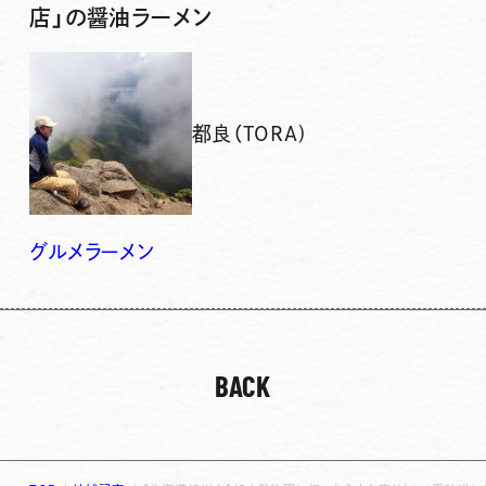
店」の醤油ラーメン
都良（TORA)
グルメ
ラーメン
BACK