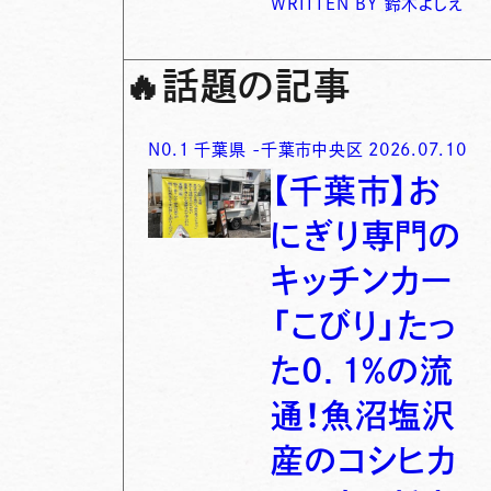
WRITTEN BY
鈴木よしえ
🔥
話題の記事
N0.
1
千葉県
-
千葉市中央区
2026.07.10
【千葉市】お
にぎり専門の
キッチンカー
「こびり」たっ
た0．1％の流
通！魚沼塩沢
産のコシヒカ