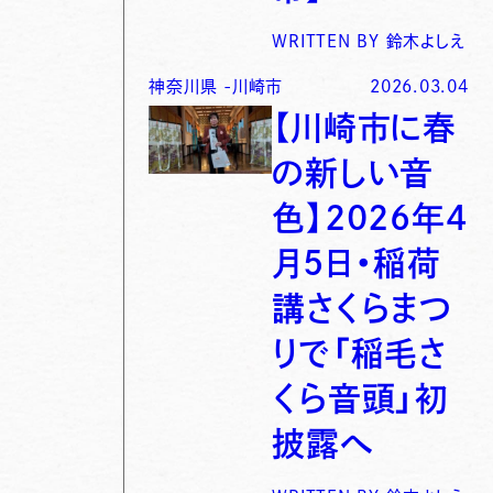
WRITTEN BY
鈴木よしえ
神奈川県
-
川崎市
2026.03.04
【川崎市に春
の新しい音
色】2026年4
月5日・稲荷
講さくらまつ
りで「稲毛さ
くら音頭」初
披露へ