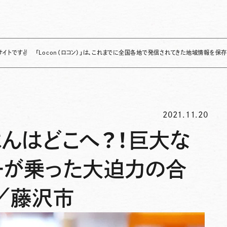
「Locon（ロコン）」は、これまでに全国各地で発信されてきた地域情報を保存・整理し、継
2021.11.20
はんはどこへ？！巨大な
ーが乗った大迫力の合
／藤沢市