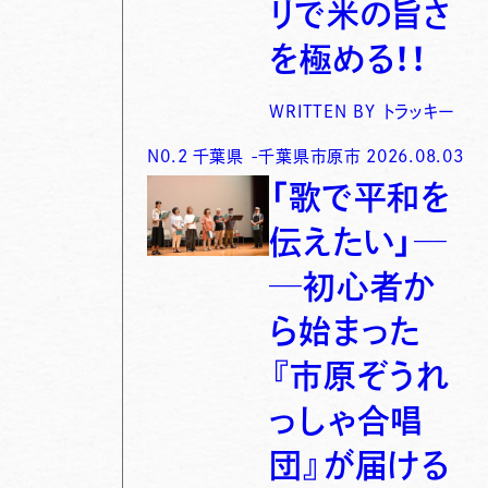
リで米の旨さ
を極める！！
WRITTEN BY
トラッキー
N0.
2
千葉県
-
千葉県市原市
2026.08.03
「歌で平和を
伝えたい」─
─初心者か
ら始まった
『市原ぞうれ
っしゃ合唱
団』が届ける