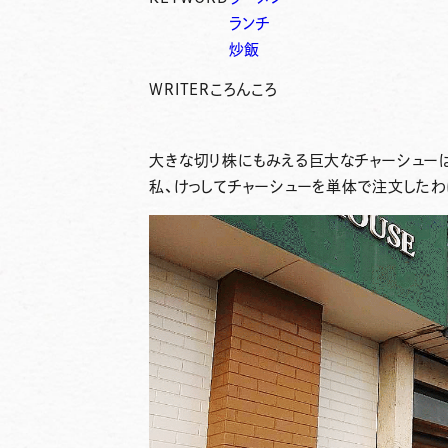
ランチ
炒飯
WRITER
ころんころ
大きな切り株にもみえる巨大なチャーシュー
私、けっしてチャーシューを単体で注文したわ