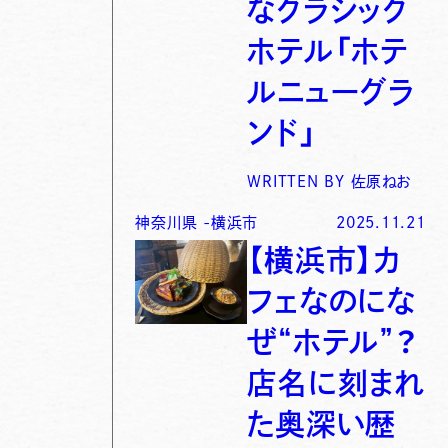
なクラシック
ホテル「ホテ
ルニューグラ
ンド」
WRITTEN BY
佐原ねお
神奈川県
-
横浜市
2025.11.21
【横浜市】カ
フェなのにな
ぜ“ホテル”？
店名に刻まれ
た奥深い歴