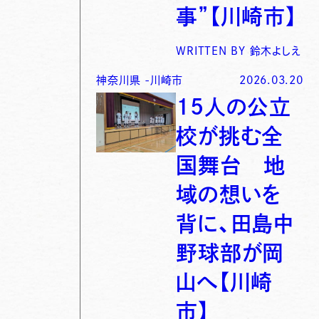
事”【川崎市】
WRITTEN BY
鈴木よしえ
神奈川県
-
川崎市
2026.03.20
15人の公立
校が挑む全
国舞台 地
域の想いを
背に、田島中
野球部が岡
山へ【川崎
市】