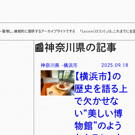
続的に提供するアーカイブサイトです
✌
「Locon（ロコン）」は、これまでに全国各地で発
📰
神奈川県の記事
神奈川県
-
横浜市
2025.09.18
【横浜市】の
歴史を語る上
で欠かせな
い“美しい博
物館”のよう