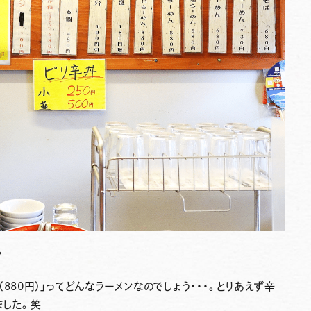
。
880円）」
ってどんなラーメンなのでしょう・・・。とりあえず辛
ました。笑