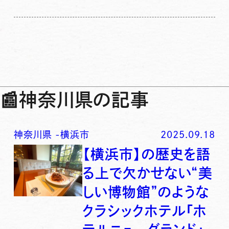
📰
神奈川県の記事
神奈川県
-
横浜市
2025.09.18
【横浜市】の歴史を語
る上で欠かせない“美
しい博物館”のような
クラシックホテル「ホ