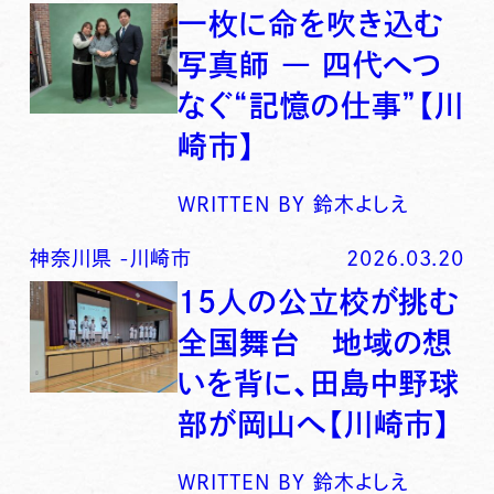
一枚に命を吹き込む
写真師 ― 四代へつ
なぐ“記憶の仕事”【川
崎市】
WRITTEN BY
鈴木よしえ
神奈川県
-
川崎市
2026.03.20
15人の公立校が挑む
全国舞台 地域の想
いを背に、田島中野球
部が岡山へ【川崎市】
WRITTEN BY
鈴木よしえ