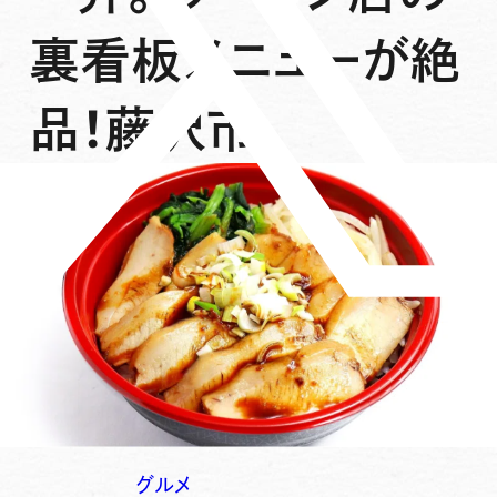
裏看板メニューが絶
品！藤沢市
グルメ