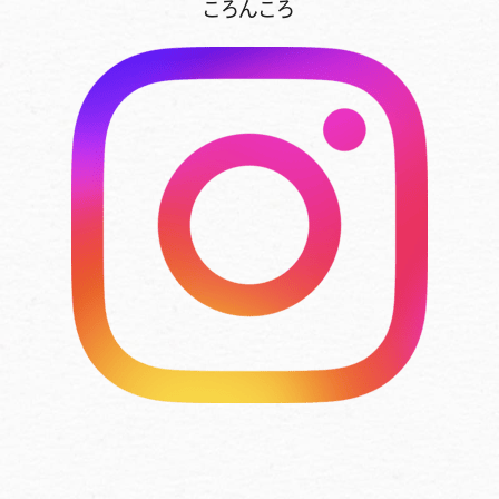
ころんころ