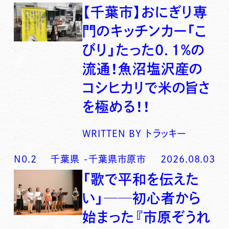
【千葉市】おにぎり専
門のキッチンカー「こ
びり」たった0．1％の
流通！魚沼塩沢産の
コシヒカリで米の旨さ
を極める！！
WRITTEN BY
トラッキー
N0.
2
千葉県
-
千葉県市原市
2026.08.03
「歌で平和を伝えた
い」──初心者から
始まった『市原ぞうれ