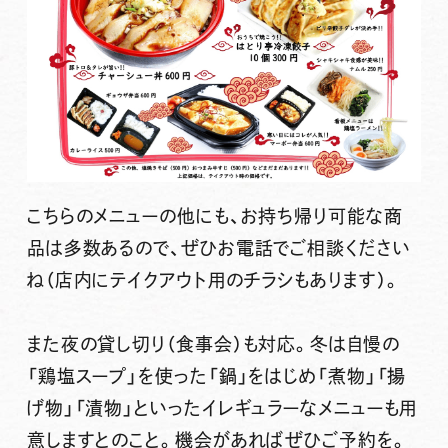
こちらのメニューの他にも、お持ち帰り可能な商
品は多数あるので、ぜひお電話でご相談ください
ね（店内にテイクアウト用のチラシもあります）。
また
夜の貸し切り（食事会）も対応。
冬は自慢の
「鶏塩スープ」を使った「鍋」をはじめ「煮物」「揚
げ物」「漬物」といったイレギュラーなメニューも用
意しますとのこと。機会があればぜひご予約を。