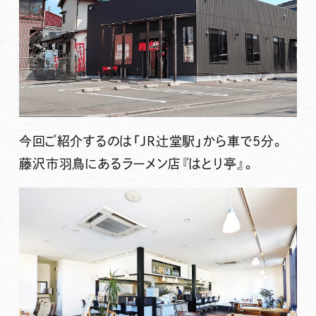
今回ご紹介するのは
「JR辻堂駅」から車で5分
。
藤沢市羽鳥にあるラーメン店
『はとり亭』
。