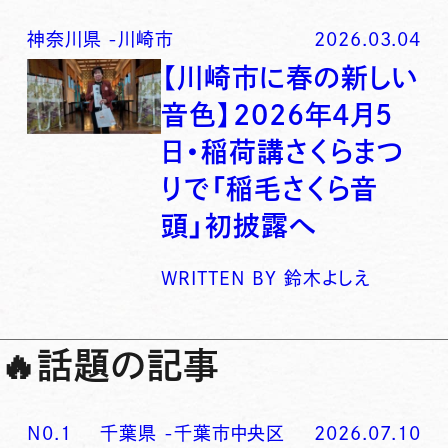
神奈川県
-
川崎市
2026.03.04
【川崎市に春の新しい
音色】2026年4月5
日・稲荷講さくらまつ
りで「稲毛さくら音
頭」初披露へ
WRITTEN BY
鈴木よしえ
🔥
話題の記事
N0.
1
千葉県
-
千葉市中央区
2026.07.10