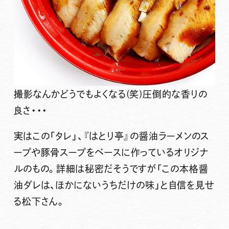
撮影なんかどうでもよくなる(笑)圧倒的な香りの
良さ・・・
実はこの「タレ」、『はとり亭』の
醤油ラーメンのス
ープや豚骨スープをベースに作っているオリジナ
ルのもの。
詳細は秘密だそうですが「この本格醤
油ダレは、ほかにないうちだけの味」と自信を見せ
る松下さん。