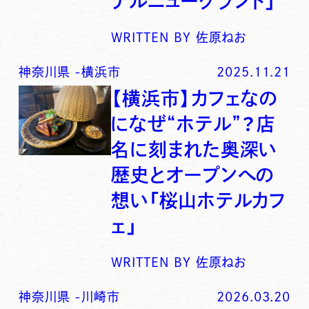
テルニューグランド」
WRITTEN BY
佐原ねお
神奈川県
-
横浜市
2025.11.21
【横浜市】カフェなの
になぜ“ホテル”？店
名に刻まれた奥深い
歴史とオープンへの
想い「桜山ホテルカフ
ェ」
WRITTEN BY
佐原ねお
神奈川県
-
川崎市
2026.03.20