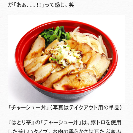
が「あぁ、、、！！」って感じ。笑
「チャーシュー丼」（写真はテイクアウト用の単品）
『はとり亭』の「チャーシュー丼」は、
豚トロを使用
した珍しいタイプ。お肉の柔らかさは耳たぶ並み