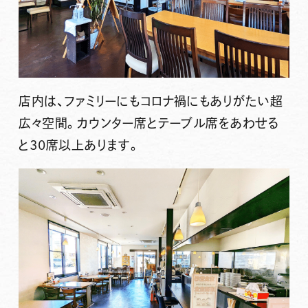
店内は、ファミリーにもコロナ禍にもありがたい
超
広々空間
。カウンター席とテーブル席をあわせる
と30席以上あります。