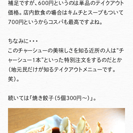
補足ですが、600円というのは単品のテイクアウト
価格。
店内飲食の場合はキムチとスープもついて
700円
というからコスパも最高ですよね。
ちなみに・・・
このチャーシューの美味しさを知る近所の人は“チ
ャーシュー1本”といった特別注文をするのだとか
（地元民だけが知るテイクアウトメニューです。
笑）。
続いては
「焼き餃子（5個300円～）」
。