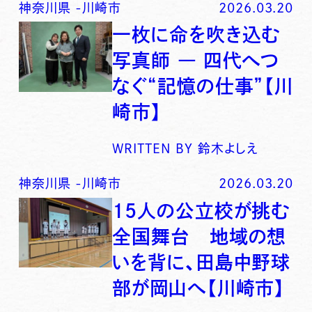
神奈川県
-
川崎市
2026.03.20
一枚に命を吹き込む
写真師 ― 四代へつ
なぐ“記憶の仕事”【川
崎市】
WRITTEN BY
鈴木よしえ
神奈川県
-
川崎市
2026.03.20
15人の公立校が挑む
全国舞台 地域の想
いを背に、田島中野球
部が岡山へ【川崎市】