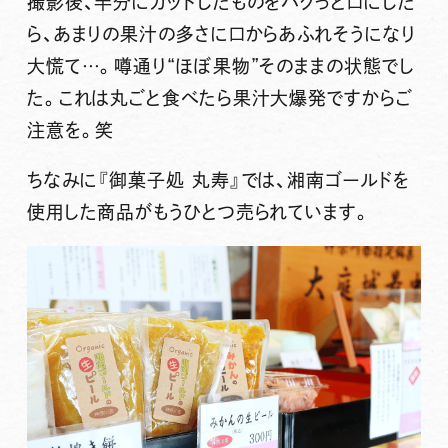
撮影後、半分にカットしたものをパクっと口にした
ら、あまりの果汁の多さに口からあふれそうになり
大慌て…。噂通り“ほぼ果物”そのままの状態でし
た。これは丸ごと食べたら果汁大爆発ですからご
注意を。笑
ちなみに『御菓子処 丸寿』では、湘南ゴールドを
使用した商品がもうひとつ売られています。