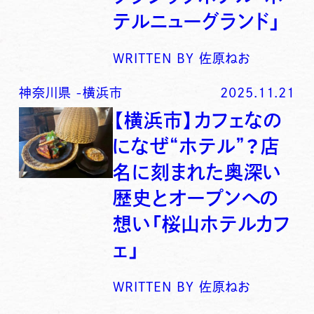
テルニューグランド」
WRITTEN BY
佐原ねお
神奈川県
-
横浜市
2025.11.21
【横浜市】カフェなの
になぜ“ホテル”？店
名に刻まれた奥深い
歴史とオープンへの
想い「桜山ホテルカフ
ェ」
WRITTEN BY
佐原ねお