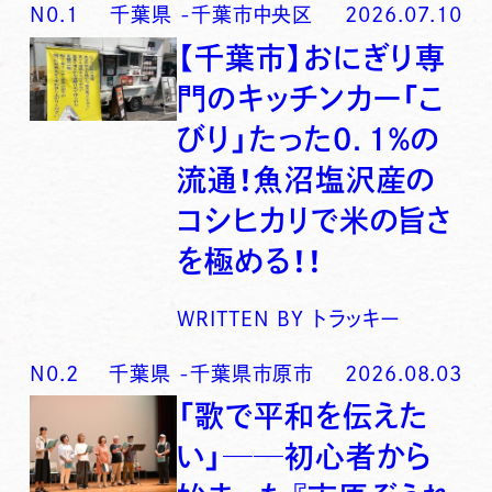
N0.
1
千葉県
-
千葉市中央区
2026.07.10
【千葉市】おにぎり専
門のキッチンカー「こ
びり」たった0．1％の
流通！魚沼塩沢産の
コシヒカリで米の旨さ
を極める！！
WRITTEN BY
トラッキー
N0.
2
千葉県
-
千葉県市原市
2026.08.03
「歌で平和を伝えた
い」──初心者から