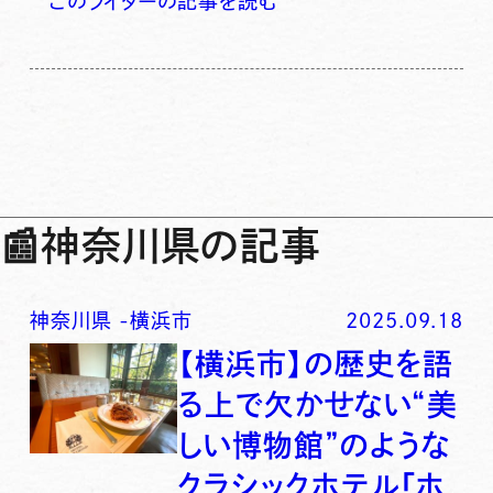
このライターの記事を読む
📰
神奈川県の記事
神奈川県
-
横浜市
2025.09.18
【横浜市】の歴史を語
る上で欠かせない“美
しい博物館”のような
クラシックホテル「ホ