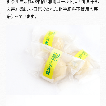
神奈川生まれの柑橘「湘南ゴールド」
。『御菓子処
丸寿』では、小田原でとれた化学肥料不使用の実
を使っています。