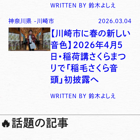
WRITTEN BY
鈴木よしえ
神奈川県
-
川崎市
2026.03.04
【川崎市に春の新しい
音色】2026年4月5
日・稲荷講さくらまつ
りで「稲毛さくら音
頭」初披露へ
WRITTEN BY
鈴木よしえ
🔥
話題の記事