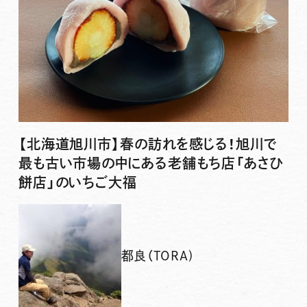
【北海道旭川市】春の訪れを感じる！旭川で
最も古い市場の中にある老舗もち店「あさひ
餅店」のいちご大福
都良（TORA)