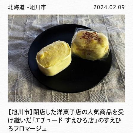
北海道
-
旭川市
2024.02.09
【旭川市】閉店した洋菓子店の人気商品を受
け継いだ「エチュード すえひろ店」のすえひ
ろフロマージュ