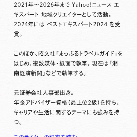
2021年～2026年まで Yahoo!ニュース エ
キスパート 地域クリエイターとして活動。
2024年には ベストエキスパート2024 を受
賞。
このほか、昭文社「まっぷるトラベルガイド」を
はじめ、複数媒体・紙面で執筆。現在は「湘
南経済新聞」などで執筆する。
元証券会社人事部出身。
年金アドバイザー資格（最上位2級）を持ち、
キャリアや生活に関するテーマにも強みを持
つ。