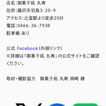
店名：御菓子処 丸寿
住所：藤沢市羽鳥3-20-9
アクセス：辻堂駅より徒歩20分
電話：0466-36-7938
駐車場：あり
公式
Facebook
（外部リンク）
※詳細は『御菓子処 丸寿』の公式サイトをご確認
ください。
取材・撮影協力 御菓子処 丸寿 岡崎 様