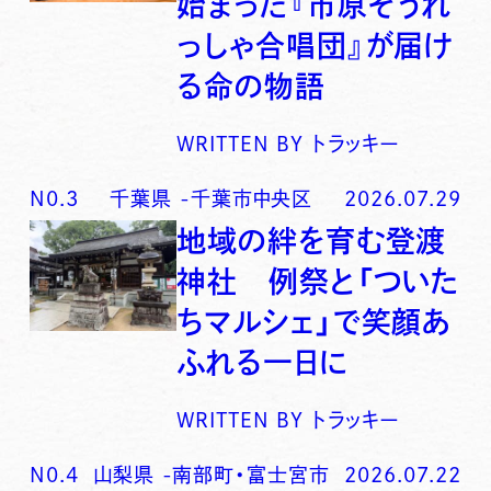
始まった『市原ぞうれ
っしゃ合唱団』が届け
る命の物語
WRITTEN BY
トラッキー
N0.
3
千葉県
-
千葉市中央区
2026.07.29
地域の絆を育む登渡
神社 例祭と「ついた
ちマルシェ」で笑顔あ
ふれる一日に
WRITTEN BY
トラッキー
N0.
4
山梨県
-
南部町・富士宮市
2026.07.22