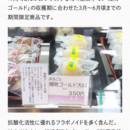
ゴールド」の収穫期に合わせた3月～6月頃までの
期間限定商品
です。
抗酸化活性に優れるフラボノイドを多く含んだ、