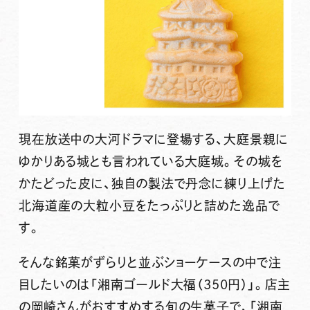
現在放送中の大河ドラマに登場する、大庭景親に
ゆかりある城とも言われている大庭城。その城を
かたどった皮に、独自の製法で丹念に練り上げた
北海道産の大粒小豆をたっぷりと詰めた逸品で
す。
そんな銘菓がずらりと並ぶショーケースの中で注
目したいのは
「湘南ゴールド大福（350円）」
。店主
の岡崎さんがおすすめする旬の生菓子で、
「湘南