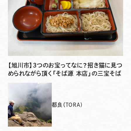
【旭川市】3つのお宝ってなに？招き猫に見つ
められながら頂く「そば源 本店」の三宝そば
都良（TORA)