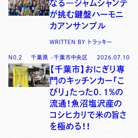
なる―ジャムシャンテ
が挑む鍵盤ハーモニ
カアンサンブル
WRITTEN BY
トラッキー
N0.
2
千葉県
-
千葉市中央区
2026.07.10
【千葉市】おにぎり専
門のキッチンカー「こ
びり」たった0．1％の
流通！魚沼塩沢産の
コシヒカリで米の旨さ
を極める！！