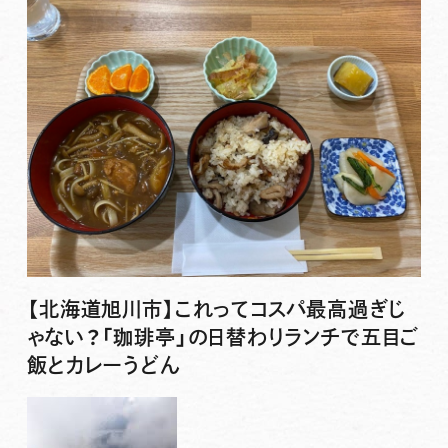
【北海道旭川市】これってコスパ最高過ぎじ
ゃない？「珈琲亭」の日替わりランチで五目ご
飯とカレーうどん