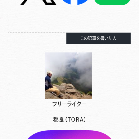
この記事を書いた人
フリーライター
都良（TORA)