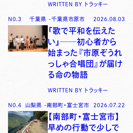
WRITTEN BY
トラッキー
N0.
3
千葉県
-
千葉県市原市
2026.08.03
「歌で平和を伝えた
い」──初心者から
始まった『市原ぞうれ
っしゃ合唱団』が届け
る命の物語
WRITTEN BY
トラッキー
N0.
4
山梨県
-
南部町・富士宮市
2026.07.22
【南部町・富士宮市】
早めの行動で少しで