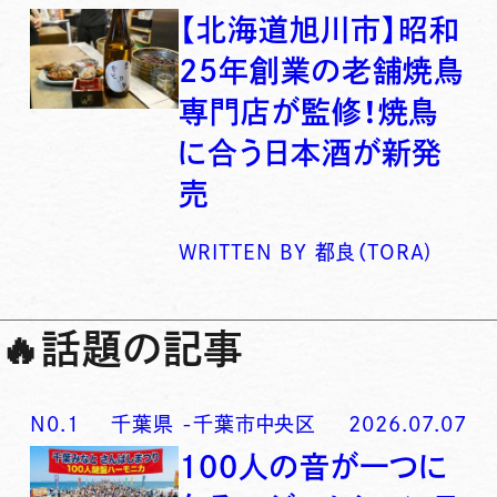
【北海道旭川市】昭和
25年創業の老舗焼鳥
専門店が監修！焼鳥
に合う日本酒が新発
売
WRITTEN BY
都良（TORA)
🔥
話題の記事
N0.
1
千葉県
-
千葉市中央区
2026.07.07
100人の音が一つに