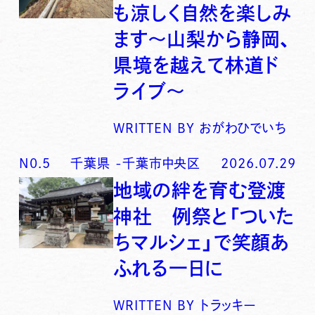
も涼しく自然を楽しみ
ます〜山梨から静岡、
県境を越えて林道ド
ライブ〜
WRITTEN BY
おがわひでいち
N0.
5
千葉県
-
千葉市中央区
2026.07.29
地域の絆を育む登渡
神社 例祭と「ついた
ちマルシェ」で笑顔あ
ふれる一日に
WRITTEN BY
トラッキー