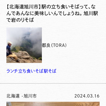
【北海道旭川市】駅の立ち食いそばって、な
んであんなに美味しいんでしょうね。旭川駅
で岩のりそば
都良（TORA)
ランチ
立ち食いそば
駅そば
北海道
-
旭川市
2024.03.16