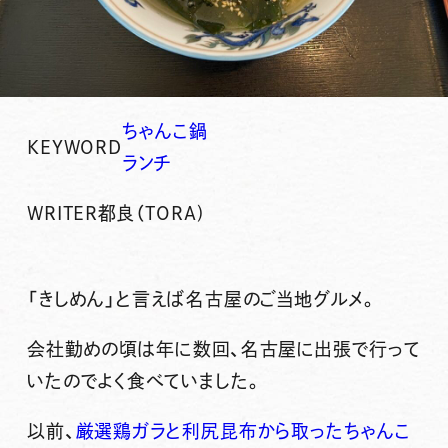
ちゃんこ鍋
KEYWORD
ランチ
WRITER
都良（TORA)
「きしめん」と言えば名古屋のご当地グルメ。
会社勤めの頃は年に数回、名古屋に出張で行って
いたのでよく食べていました。
以前、
厳選鶏ガラと利尻昆布から取ったちゃんこ