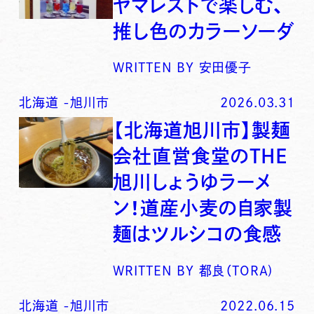
ヤマレストで楽しむ、
推し色のカラーソーダ
WRITTEN BY
安田優子
北海道
-
旭川市
2026.03.31
【北海道旭川市】製麺
会社直営食堂のTHE
旭川しょうゆラーメ
ン！道産小麦の自家製
麺はツルシコの食感
WRITTEN BY
都良（TORA)
北海道
-
旭川市
2022.06.15