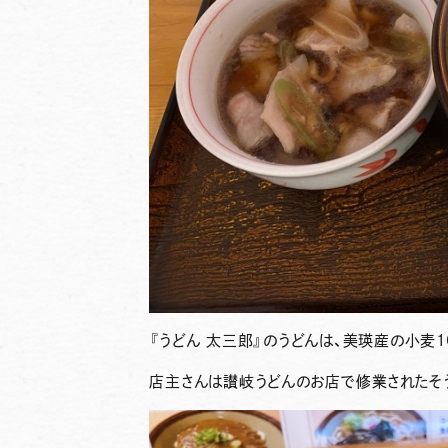
『うどん 太三郎』
のうどんは、美瑛産の小麦1
店主さんは讃岐うどんのお店で修業されたそ