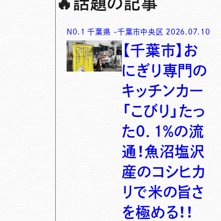
🔥
話題の記事
N0.
1
千葉県
-
千葉市中央区
2026.07.10
【千葉市】お
にぎり専門の
キッチンカー
「こびり」たっ
た0．1％の流
通！魚沼塩沢
産のコシヒカ
リで米の旨さ
を極める！！