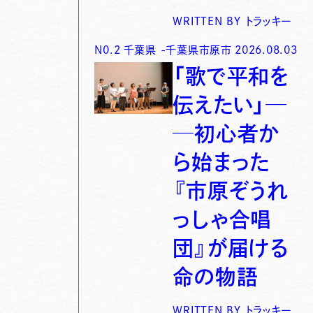
WRITTEN BY
トラッキー
N0.
2
千葉県
-
千葉県市原市
2026.08.03
「歌で平和を
伝えたい」─
─初心者か
ら始まった
『市原ぞうれ
っしゃ合唱
団』が届ける
命の物語
WRITTEN BY
トラッキー