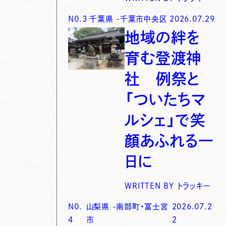
N0.
3
千葉県
-
千葉市中央区
2026.07.29
地域の絆を
育む登渡神
社 例祭と
「ついたちマ
ルシェ」で笑
顔あふれる一
日に
WRITTEN BY
トラッキー
N0.
山梨県
-
南部町・富士宮
2026.07.2
4
市
2