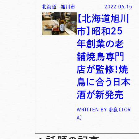
北海道
-
旭川市
2022.06.15
【北海道旭川
市】昭和25
年創業の老
舗焼鳥専門
店が監修！焼
鳥に合う日本
酒が新発売
WRITTEN BY
都良（TOR
A)