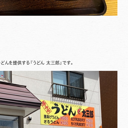
うどんを提供する
『うどん 太三郎』
です。