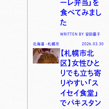
ーレ弁当」を
食べてみまし
た
WRITTEN BY
安田優子
北海道
-
札幌市
2026.03.30
【札幌市北
区】女性ひと
りでも立ち寄
りやすい「ス
イセイ食堂」
でパキスタン