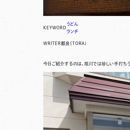
うどん
KEYWORD
ランチ
WRITER
都良（TORA)
今日ご紹介するのは、旭川では珍しい手打ち