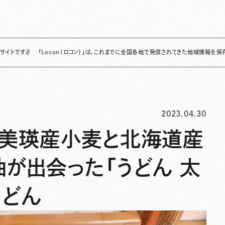
「Locon（ロコン）」は、これまでに全国各地で発信されてきた地域情報を保存・整理し、継
2023.04.30
】美瑛産小麦と北海道産
が出会った「うどん 太
うどん