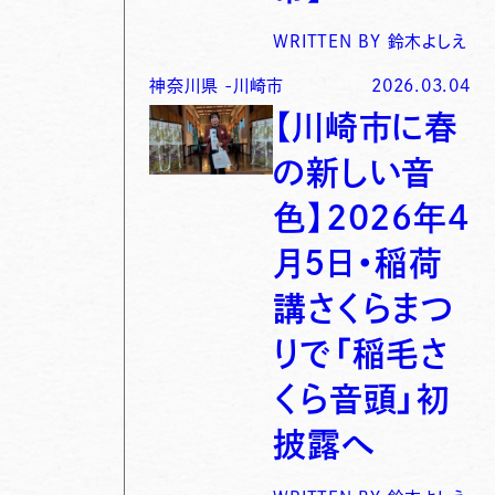
WRITTEN BY
鈴木よしえ
神奈川県
-
川崎市
2026.03.04
【川崎市に春
の新しい音
色】2026年4
月5日・稲荷
講さくらまつ
りで「稲毛さ
くら音頭」初
披露へ