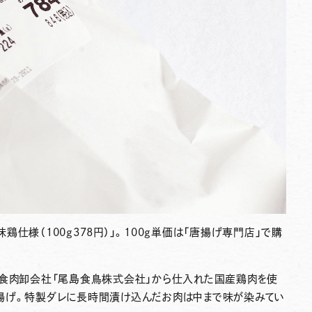
仕様（100g378円）」
。
100g単価は「唐揚げ専門店」で購
、食肉卸会社「尾島食鳥株式会社」から仕入れた国産鶏肉を使
揚げ。特製ダレに長時間漬け込んだお肉は中まで味が染みてい