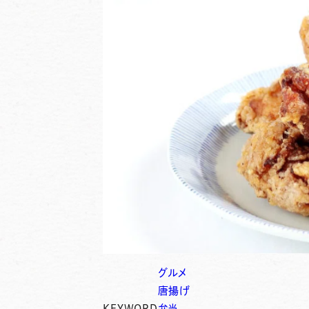
グルメ
唐揚げ
KEYWORD
弁当