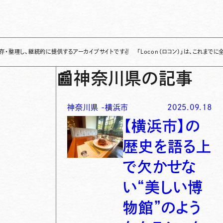
継続的に提供するアーカイブサイトです
✌
「Locon（ロコン）」は、これまでに全国各地
📰
神奈川県の記事
神奈川県
-
横浜市
2025.09.18
【横浜市】の
歴史を語る上
で欠かせな
い“美しい博
物館”のよう