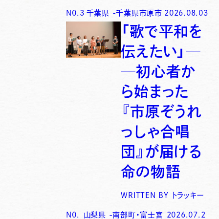
N0.
3
千葉県
-
千葉県市原市
2026.08.03
「歌で平和を
伝えたい」─
─初心者か
ら始まった
『市原ぞうれ
っしゃ合唱
団』が届ける
命の物語
WRITTEN BY
トラッキー
N0.
山梨県
-
南部町・富士宮
2026.07.2