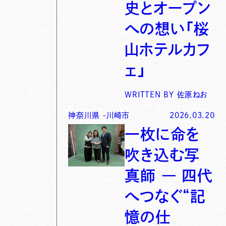
史とオープン
への想い「桜
山ホテルカフ
ェ」
WRITTEN BY
佐原ねお
神奈川県
-
川崎市
2026.03.20
一枚に命を
吹き込む写
真師 ― 四代
へつなぐ“記
憶の仕