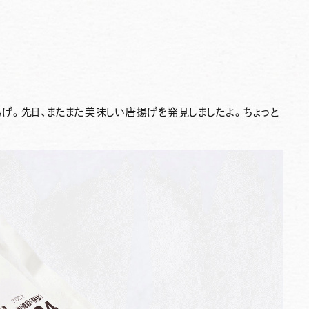
げ。先日、またまた美味しい唐揚げを発見しましたよ。ちょっと