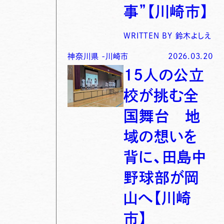
事”【川崎市】
WRITTEN BY
鈴木よしえ
神奈川県
-
川崎市
2026.03.20
15人の公立
校が挑む全
国舞台 地
域の想いを
背に、田島中
野球部が岡
山へ【川崎
市】