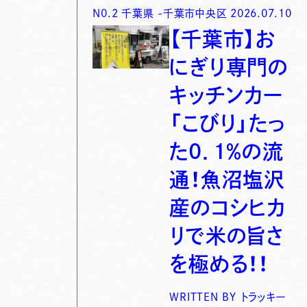
N0.
2
千葉県
-
千葉市中央区
2026.07.10
【千葉市】お
にぎり専門の
キッチンカー
「こびり」たっ
た0．1％の流
通！魚沼塩沢
産のコシヒカ
リで米の旨さ
を極める！！
WRITTEN BY
トラッキー