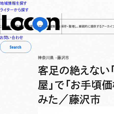
地域情報を探す
ライターから探す
に全国各地で発信されてきた地域情報を保存・整理し、継続的に提供するアーカイブサイトです
✌
お問い合わせ
Search
神奈川県
-
藤沢市
客足の絶えない
屋」で「お手頃
みた／藤沢市