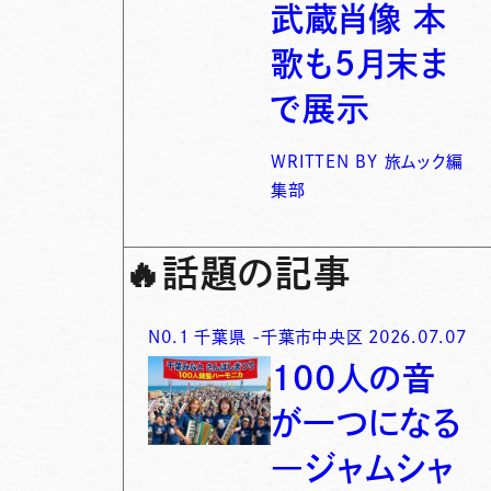
武蔵肖像 本
歌も5月末ま
で展示
WRITTEN BY
旅ムック編
集部
🔥
話題の記事
N0.
1
千葉県
-
千葉市中央区
2026.07.07
100人の音
が一つになる
―ジャムシャ