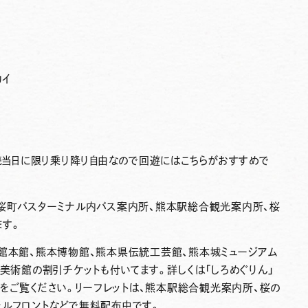
カイ
発売当日に限り乗り降り自由なので回遊にはこちらがおすすめで
、桜町バスターミナル内バス案内所、熊本駅総合観光案内所、桜
ます。
術館本館、熊本博物館、熊本県伝統工芸館、熊本城ミュージアム
代美術館の割引チケットも付いてます。詳しくは「しろめぐりん」
トをご覧ください。リーフレットは、熊本駅総合観光案内所、桜の
テルフロントなどで無料配布中です。