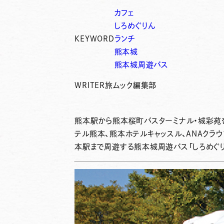
カフェ
しろめぐりん
KEYWORD
ランチ
熊本城
熊本城周遊バス
WRITER
旅ムック編集部
熊本駅から熊本桜町バスターミナル・城彩苑
テル熊本、熊本ホテルキャッスル、ANAクラ
本駅まで周遊する熊本城周遊バス「しろめぐり