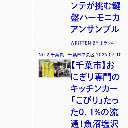
ンテが挑む鍵
盤ハーモニカ
アンサンブル
WRITTEN BY
トラッキー
N0.
2
千葉県
-
千葉市中央区
2026.07.10
【千葉市】お
にぎり専門の
キッチンカー
「こびり」たっ
た0．1％の流
通！魚沼塩沢