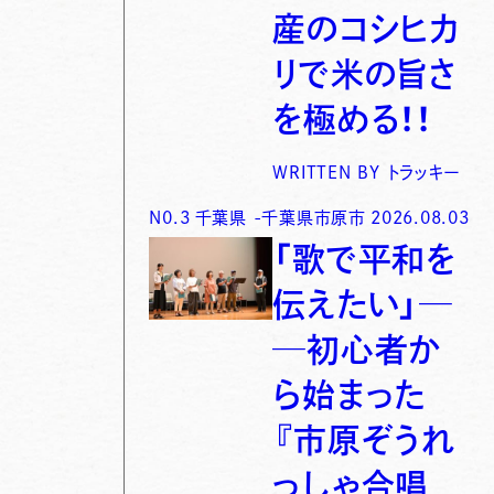
産のコシヒカ
リで米の旨さ
を極める！！
WRITTEN BY
トラッキー
N0.
3
千葉県
-
千葉県市原市
2026.08.03
「歌で平和を
伝えたい」─
─初心者か
ら始まった
『市原ぞうれ
っしゃ合唱