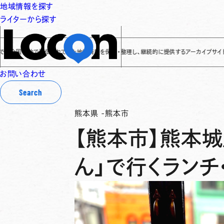
地域情報を探す
ライターから探す
国各地で発信されてきた地域情報を保存・整理し、継続的に提供するアーカイブサイトです
✌
「
お問い合わせ
Search
熊本県
-
熊本市
【熊本市】熊本城
ん」で行くランチ