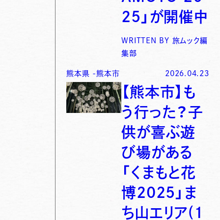
25」が開催中
WRITTEN BY
旅ムック編
集部
熊本県
-
熊本市
2026.04.23
【熊本市】も
う行った？子
供が喜ぶ遊
び場がある
「くまもと花
博2025」ま
ち山エリア(1