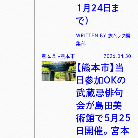
1月24日ま
で)
WRITTEN BY
旅ムック編
集部
熊本県
-
熊本市
2026.04.30
【熊本市】当
日参加OKの
武蔵忌俳句
会が島田美
術館で5月25
日開催。宮本