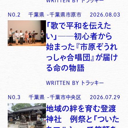
WRITTEN BY
トラッキー
N0.
2
千葉県
-
千葉県市原市
2026.08.03
「歌で平和を伝えた
い」──初心者から
始まった『市原ぞうれ
っしゃ合唱団』が届け
る命の物語
WRITTEN BY
トラッキー
N0.
3
千葉県
-
千葉市中央区
2026.07.29
地域の絆を育む登渡
神社 例祭と「ついた