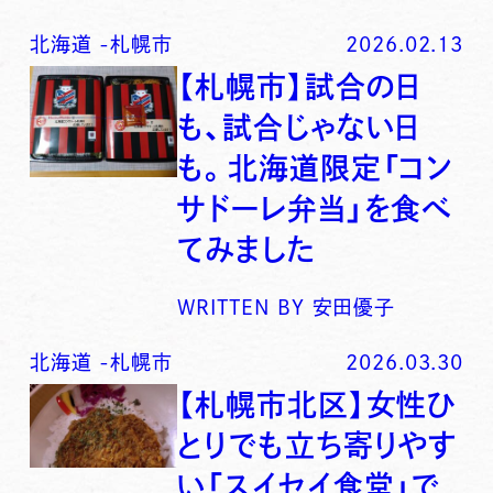
北海道
-
札幌市
2026.02.13
【札幌市】試合の日
も、試合じゃない日
も。北海道限定「コン
サドーレ弁当」を食べ
てみました
WRITTEN BY
安田優子
北海道
-
札幌市
2026.03.30
【札幌市北区】女性ひ
とりでも立ち寄りやす
い「スイセイ食堂」で