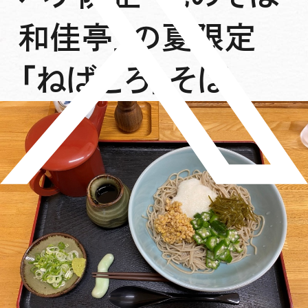
和佳亭」の夏限定
「ねばとろ」そば