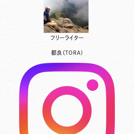
フリーライター
都良（TORA)