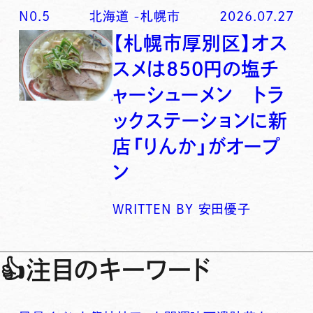
N0.
5
北海道
-
札幌市
2026.07.27
【札幌市厚別区】オス
スメは850円の塩チ
ャーシューメン トラ
ックステーションに新
店「りんか」がオープ
ン
WRITTEN BY
安田優子
👍
注目のキーワード