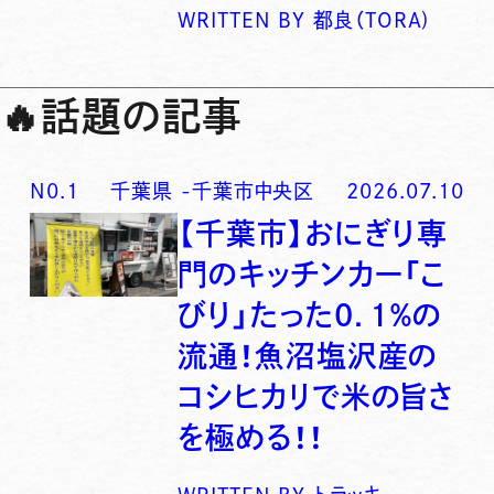
WRITTEN BY
都良（TORA)
🔥
話題の記事
N0.
1
千葉県
-
千葉市中央区
2026.07.10
【千葉市】おにぎり専
門のキッチンカー「こ
びり」たった0．1％の
流通！魚沼塩沢産の
コシヒカリで米の旨さ
を極める！！