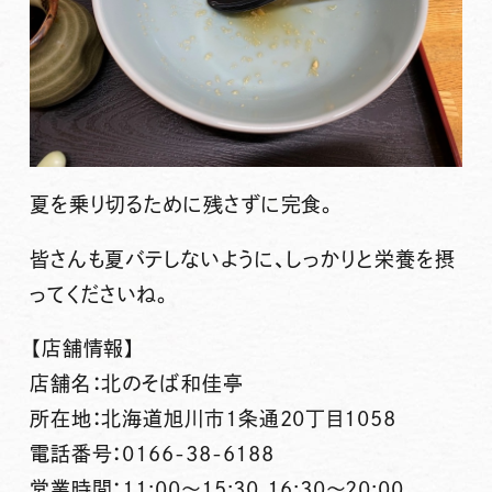
夏を乗り切るために残さずに完食。
皆さんも夏バテしないように、しっかりと栄養を摂
ってくださいね。
【店舗情報】
店舗名：北のそば和佳亭
所在地：北海道旭川市1条通20丁目1058
電話番号：0166-38-6188
営業時間：11:00〜15:30 16:30〜20:00