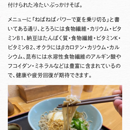
付けられた冷たいぶっかけそば。
メニューに「ねばねばパワーで夏を乗り切る」と書
いてある通り、とろろには食物繊維・カリウム・ビタ
ミンB１、納豆はたんぱく質・食物繊維・ビタミンK・
ビタミンB２、オクラにはβカロテン・カリウム・カル
シウム、昆布には水溶性食物繊維のアルギン酸や
フコイダン・ミネラルなどは豊富に含まれているの
で、健康や疲労回復が期待できます。