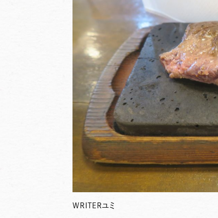
WRITER
ユミ