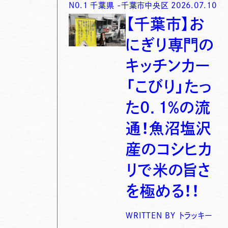
N0.
1
千葉県
-
千葉市中央区
2026.07.10
【千葉市】お
にぎり専門の
キッチンカー
「こびり」たっ
た0．1％の流
通！魚沼塩沢
産のコシヒカ
リで米の旨さ
を極める！！
WRITTEN BY
トラッキー