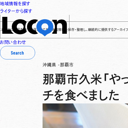
地域情報を探す
ライターから探す
に全国各地で発信されてきた地域情報を保存・整理し、継続的に提供するアーカイブサイトです
✌
お問い合わせ
Search
沖縄県
-
那覇市
那覇市久米「やっ
チを食べました