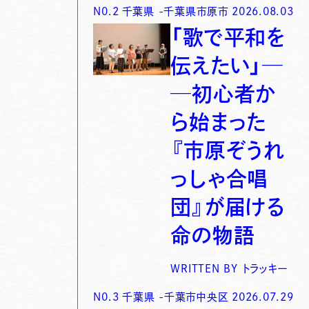
N0.
2
千葉県
-
千葉県市原市
2026.08.03
「歌で平和を
伝えたい」─
─初心者か
ら始まった
『市原ぞうれ
っしゃ合唱
団』が届ける
命の物語
WRITTEN BY
トラッキー
N0.
3
千葉県
-
千葉市中央区
2026.07.29