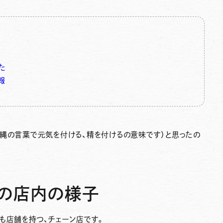
た
報
沖縄の言葉で元気を付ける、精を付けるの意味です）と思ったの
」の店内の様子
も店舗を持つ、チェーン店です。