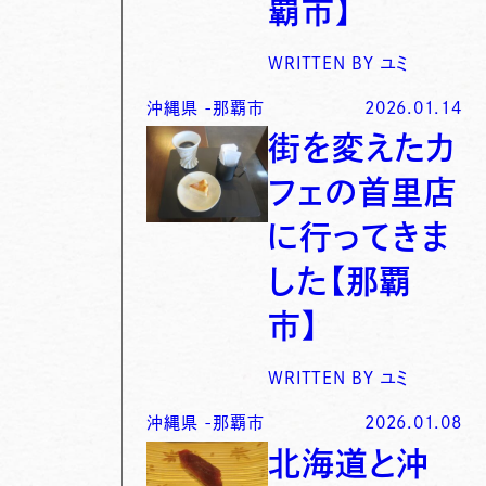
覇市】
WRITTEN BY
ユミ
沖縄県
-
那覇市
2026.01.14
街を変えたカ
フェの首里店
に行ってきま
した【那覇
市】
WRITTEN BY
ユミ
沖縄県
-
那覇市
2026.01.08
北海道と沖