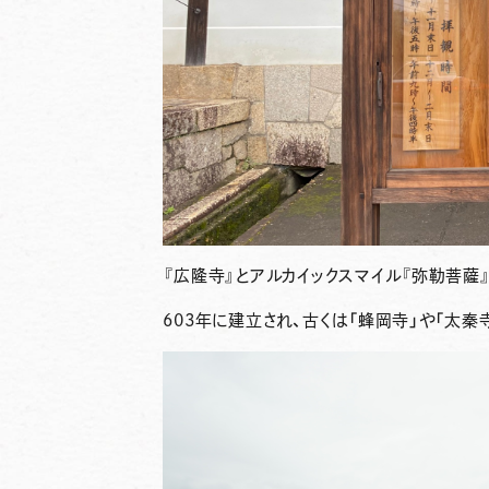
『広隆寺』とアルカイックスマイル『弥勒菩薩
603年に建立され、古くは「蜂岡寺」や「太秦