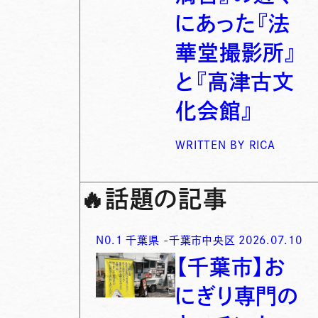
にあった『法
華堂撮影所』
と『高津古文
化会館』
WRITTEN BY
RICA
🔥
話題の記事
N0.
1
千葉県
-
千葉市中央区
2026.07.10
【千葉市】お
にぎり専門の