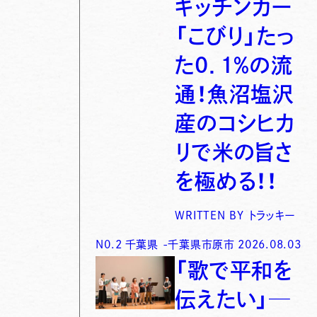
キッチンカー
「こびり」たっ
た0．1％の流
通！魚沼塩沢
産のコシヒカ
リで米の旨さ
を極める！！
WRITTEN BY
トラッキー
N0.
2
千葉県
-
千葉県市原市
2026.08.03
「歌で平和を
伝えたい」─