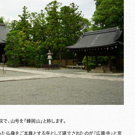
で、山号を「蜂岡山」と称します。
った仏像をご本尊とする寺として建立されたのが『広隆寺』と言