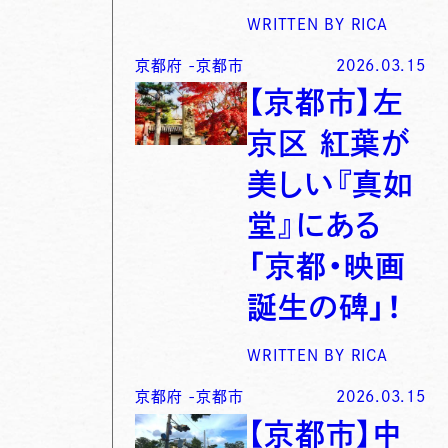
WRITTEN BY
RICA
京都府
-
京都市
2026.03.15
【京都市】左
京区 紅葉が
美しい『真如
堂』にある
「京都・映画
誕生の碑」！
WRITTEN BY
RICA
京都府
-
京都市
2026.03.15
【京都市】中