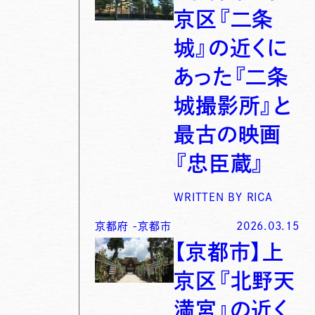
京区『二条
城』の近くに
あった『二条
城撮影所』と
最古の映画
『忠臣蔵』
WRITTEN BY
RICA
京都府
-
京都市
2026.03.15
【京都市】上
京区『北野天
満宮』の近く