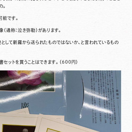
の。
可能です。
像
（通称：泣き弥勒）があります。
養として新羅から送られたものではないか、と言われているもの
セットを買うことはできます。（６００円）