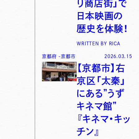
り商店街」で
日本映画の
歴史を体験！
WRITTEN BY
RICA
京都府
-
京都市
2026.03.15
【京都市】右
京区「太秦」
にある”うず
キネマ館”
『キネマ・キッ
チン』