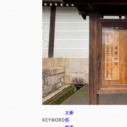
太秦
KEYWORD
祭