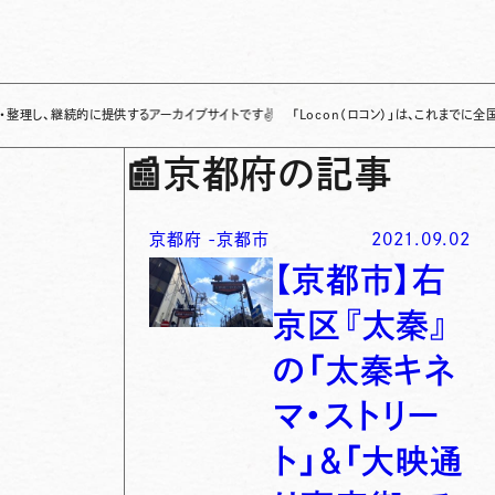
続的に提供するアーカイブサイトです
✌
「Locon（ロコン）」は、これまでに全国各地で発
📰
京都府の記事
京都府
-
京都市
2021.09.02
【京都市】右
京区『太秦』
の「太秦キネ
マ・ストリー
ト」＆「大映通