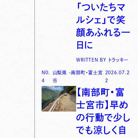
「ついたちマ
ルシェ」で笑
顔あふれる一
日に
WRITTEN BY
トラッキー
N0.
山梨県
-
南部町・富士宮
2026.07.2
4
市
2
【南部町・富
士宮市】早め
の行動で少し
でも涼しく自