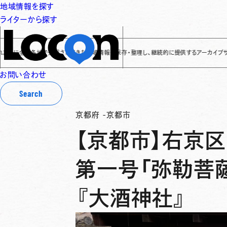
地域情報を探す
ライターから探す
全国各地で発信されてきた地域情報を保存・整理し、継続的に提供するアーカイブサイトです
✌
お問い合わせ
Search
京都府
-
京都市
【京都市】右京区
第一号「弥勒菩薩
『大酒神社』