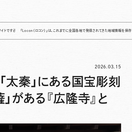
「Locon（ロコン）」は、これまでに全国各地で発信されてきた地域情報を保存・整理し、継
2026.03.15
「太秦」にある国宝彫刻
」がある『広隆寺』と