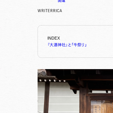
開運
WRITER
RICA
INDEX
『大酒神社』と「牛祭り」