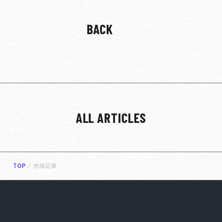
BACK
ALL ARTICLES
TOP
/
地域記事