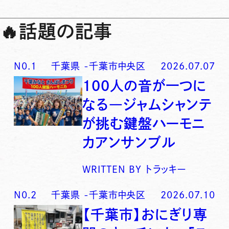
🔥
話題の記事
N0.
1
千葉県
-
千葉市中央区
2026.07.07
100人の音が一つに
なる―ジャムシャンテ
が挑む鍵盤ハーモニ
カアンサンブル
WRITTEN BY
トラッキー
N0.
2
千葉県
-
千葉市中央区
2026.07.10
【千葉市】おにぎり専