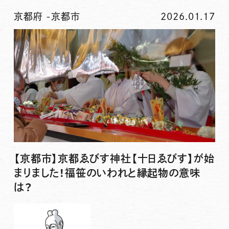
京都府
-
京都市
2026.01.17
【京都市】京都ゑびす神社【十日ゑびす】が始
まりました！福笹のいわれと縁起物の意味
は？