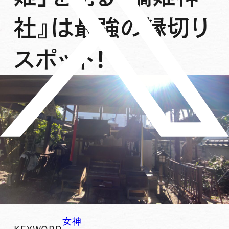
社』は最強の縁切り
スポット！
女神