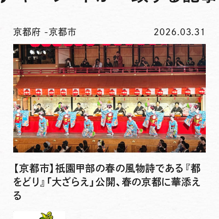
京都府
-
京都市
2026.03.31
【京都市】祇園甲部の春の風物詩である『都
をどり』「大ざらえ」公開、春の京都に華添え
る