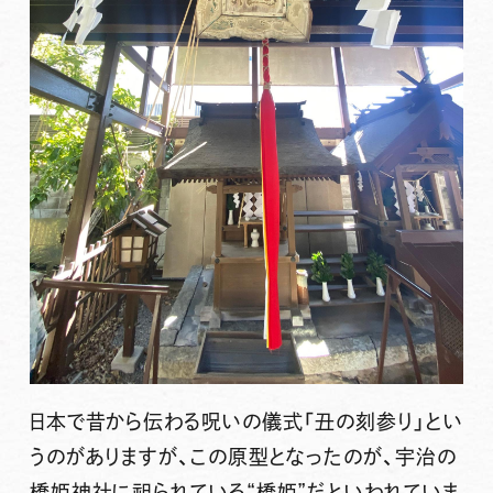
日本で昔から伝わる呪いの儀式「丑の刻参り」とい
うのがありますが、この原型となったのが、宇治の
橋姫神社に祀られている“橋姫”だといわれていま