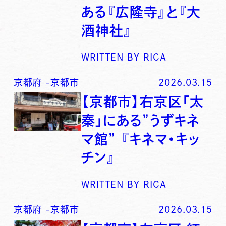
ある『広隆寺』と『大
酒神社』
WRITTEN BY
RICA
京都府
-
京都市
2026.03.15
【京都市】右京区「太
秦」にある”うずキネ
マ館” 『キネマ・キッ
チン』
WRITTEN BY
RICA
京都府
-
京都市
2026.03.15