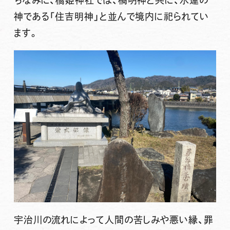
ちなみに、橋姫神社では、橘明神と共に、水運の
神である「住吉明神」と並んで境内に祀られてい
ます。
宇治川の流れによって人間の苦しみや悪い縁、罪