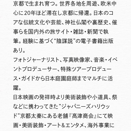
京都で生まれ育つ。世界各地を周遊、欧米中
心に20年ほど滞在し京都に帰還。日本のコ
アな伝統文化や芸能、神社仏閣や裏歴史、催
事らを国内外の旅サイト・雑誌・新聞で執
筆。経験に基づく“陰謀説”の電子書籍出版
あり。
フォトジャーナリスト、写真映像家、音楽・イベ
ントプロデューサー、特殊ツアープロデュー
ス・ガイドから日本庭園庭師までマルチに活
躍。
日本映画の発祥時より美術装飾や小道具、祭
などに携わってきた”ジャパニーズハリウッ
ド”京都太秦にある老舗『髙津商会』にて映
画・美術装飾・アート＆エンタメ、海外事業に