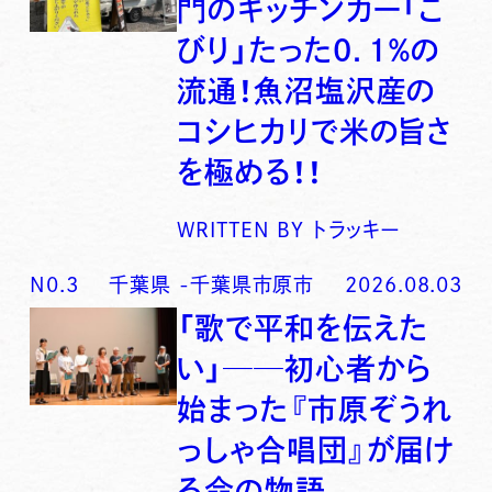
門のキッチンカー「こ
びり」たった0．1％の
流通！魚沼塩沢産の
コシヒカリで米の旨さ
を極める！！
WRITTEN BY
トラッキー
N0.
3
千葉県
-
千葉県市原市
2026.08.03
「歌で平和を伝えた
い」──初心者から
始まった『市原ぞうれ
っしゃ合唱団』が届け
る命の物語