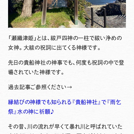
「
瀬織津姫
」とは、祓戸四神の一柱で祓い浄めの
女神。
大祓の祝詞
に出てくる神様です。
先日の貴船神社の神事でも、何度も祝詞の中で登
場されていた神様です。
過去記事ご参照ください→
縁結びの神様でも知られる『貴船神社』で『雨乞
祭』水の神に祈願♪
その昔、川の流れが早くて暴れ川と呼ばれていた