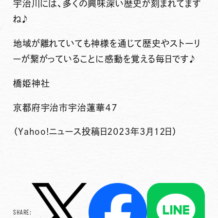
宇治川には、多くの興味深い歴史が刻まれてます
ね♪
地域が離れていても神様を通じて歴史やストーリ
ーが繋がっていることに感動を覚える毎日です♪
橋姫神社
京都府宇治市宇治蓮華４７
（Yahoo!ニュース投稿日2023年3月12日）
SHARE: