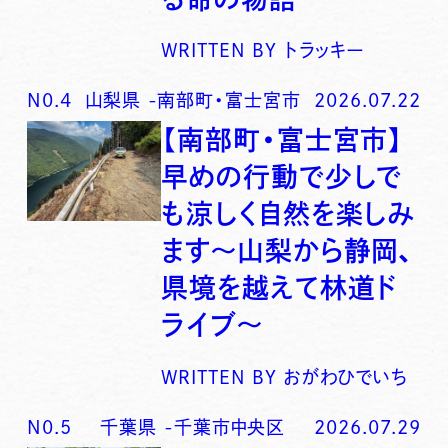
WRITTEN BY
トラッキー
N0.
4
山梨県
-
南部町・富士宮市
2026.07.22
【南部町・富士宮市】
早めの行動で少しで
も涼しく自然を楽しみ
ます〜山梨から静岡、
県境を越えて林道ド
ライブ〜
WRITTEN BY
おがわひでいち
N0.
5
千葉県
-
千葉市中央区
2026.07.29