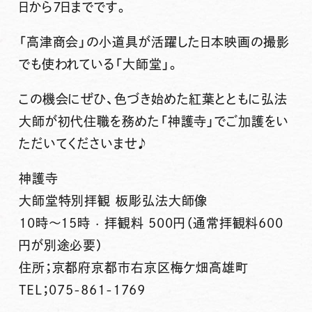
日から７日までです。
「高津商会」の小道具が活躍した日本映画の撮影
でも使われている「大師堂」。
この機会にぜひ、色づき始めた紅葉とともに弘法
大師が初代住職を務めた「神護寺」でご加護をい
ただいてくださいませ♪
神護寺
大師堂特別拝観 板彫弘法大師像
10時～15時 · 拝観料 500円（通常拝観料600
円が別途必要）
住所；京都府京都市右京区梅ケ畑高雄町
TEL；075-861-1769