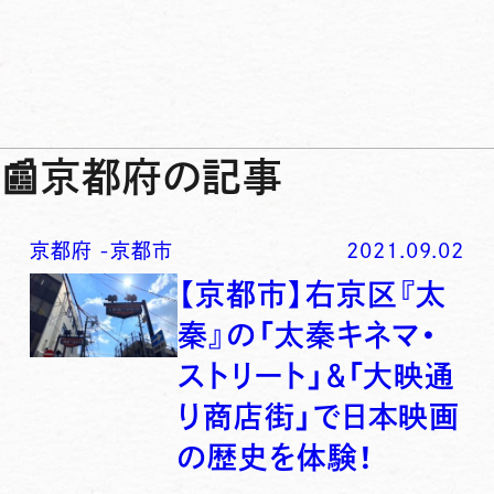
📰
京都府の記事
京都府
-
京都市
2021.09.02
【京都市】右京区『太
秦』の「太秦キネマ・
ストリート」＆「大映通
り商店街」で日本映画
の歴史を体験！