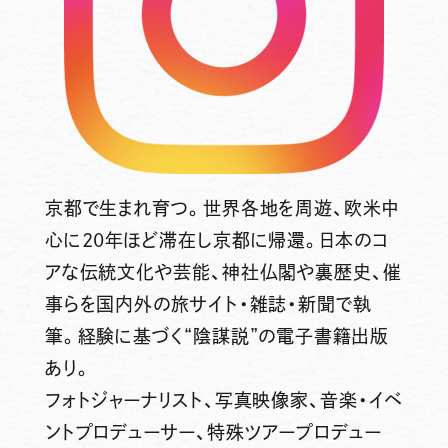
京都で生まれ育つ。世界各地を周遊、欧米中
心に20年ほど滞在し京都に帰還。日本のコ
アな伝統文化や芸能、神社仏閣や裏歴史、催
事らを国内外の旅サイト・雑誌・新聞で執
筆。経験に基づく“陰謀説”の電子書籍出版
あり。
フォトジャーナリスト、写真映像家、音楽・イベ
ントプロデューサー、特殊ツアープロデュー