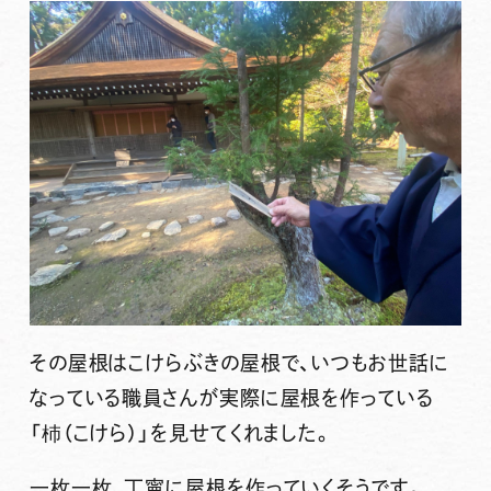
その屋根は
こけらぶきの屋根
で、いつもお世話に
なっている職員さんが実際に屋根を作っている
「杮（こけら）」を見せてくれました。
一枚一枚、丁寧に屋根を作っていくそうです。