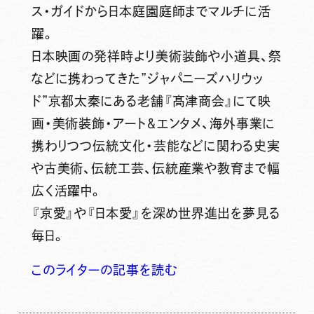
ス・ガイドから日本庭園庭師までマルチに活
躍。
日本映画の発祥時より美術装飾や小道具、祭
などに携わってきた”ジャパニーズハリウッ
ド”京都太秦にある老舗『髙津商会』にて映
画・美術装飾・アート＆エンタメ、海外事業に
携わりつつ伝統文化・芸能などに関わる史実
や古美術、伝統工芸、伝統産業や教育まで幅
広く活躍中。
『京愛』や『日本愛』を深め世界進出を夢見る
毎日。
このライターの記事を読む