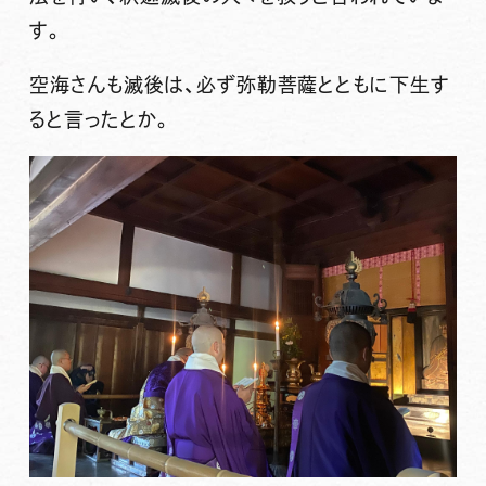
す。
空海さんも滅後は、必ず弥勒菩薩とともに下生す
ると言ったとか。