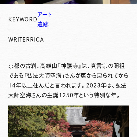
アート
KEYWORD
遺跡
WRITER
RICA
京都の古刹、高雄山『神護寺』は、真言宗の開祖
である「弘法大師空海」さんが唐から戻られてから
１４年以上住んだと言われます。2023年は、弘法
大師空海さんの生誕1250年という特別な年。