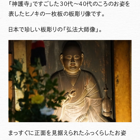
「神護寺」ですごした３０代〜４０代のころのお姿を
表したヒノキの一枚板の板彫り像です。
日本で珍しい板彫りの「弘法大師像」。
まっすぐに正面を見据えられたふっくらしたお姿