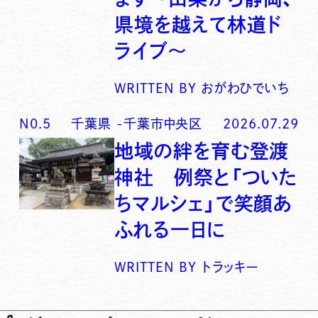
県境を越えて林道ド
ライブ〜
WRITTEN BY
おがわひでいち
N0.
5
千葉県
-
千葉市中央区
2026.07.29
地域の絆を育む登渡
神社 例祭と「ついた
ちマルシェ」で笑顔あ
ふれる一日に
WRITTEN BY
トラッキー