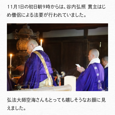
１１月１日の初日朝９時からは、谷内弘照 貫主はじ
め僧侶による法要が行われていました。
弘法大師空海さんもとっても嬉しそうなお顔に見
えました。