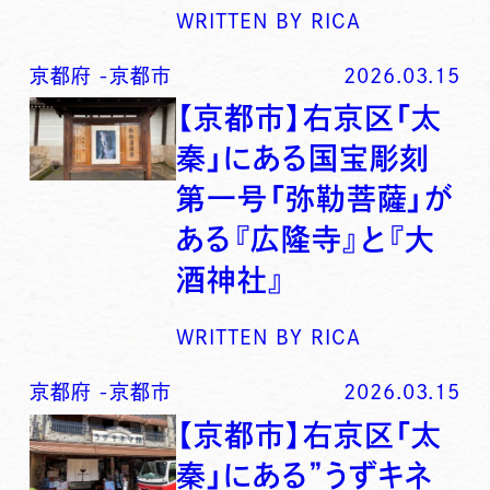
WRITTEN BY
RICA
京都府
-
京都市
2026.03.15
【京都市】右京区「太
秦」にある国宝彫刻
第一号「弥勒菩薩」が
ある『広隆寺』と『大
酒神社』
WRITTEN BY
RICA
京都府
-
京都市
2026.03.15
【京都市】右京区「太
秦」にある”うずキネ