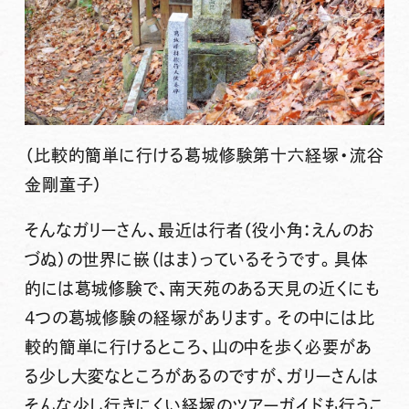
（比較的簡単に行ける葛城修験第十六経塚・流谷
金剛童子）
そんなガリーさん、最近は行者（役小角：えんのお
づぬ）の世界に嵌（はま）っているそうです。具体
的には葛城修験で、南天苑のある天見の近くにも
4つの葛城修験の経塚があります。その中には比
較的簡単に行けるところ、山の中を歩く必要があ
る少し大変なところがあるのですが、ガリーさんは
そんな少し行きにくい経塚のツアーガイドも行うこ