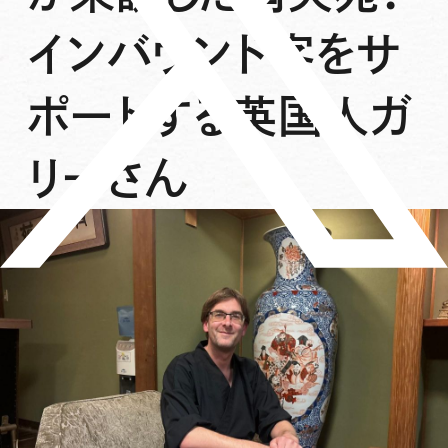
インバウンド客をサ
ポートする英国人ガ
リーさん