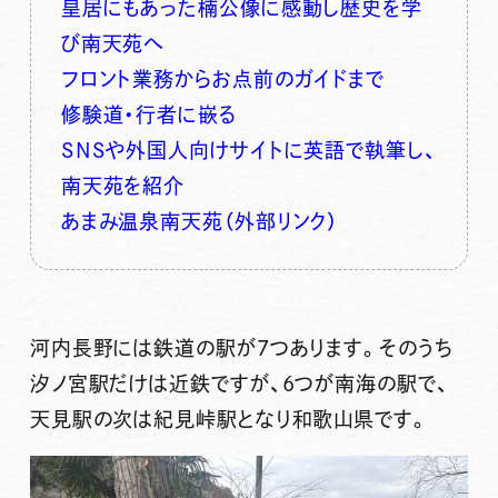
皇居にもあった楠公像に感動し歴史を学
び南天苑へ
フロント業務からお点前のガイドまで
修験道・行者に嵌る
SNSや外国人向けサイトに英語で執筆し、
南天苑を紹介
あまみ温泉南天苑（外部リンク）
河内長野には鉄道の駅が7つあります。そのうち
汐ノ宮駅だけは近鉄ですが、6つが南海の駅で、
天見駅の次は紀見峠駅となり和歌山県です。