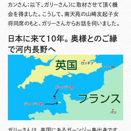
カンさん：以下、ガリーさん）に取材させて頂く機
会を得ました。こうして、南天苑の山崎友起子女
将同席のもと、ガリーさんからお話を伺いました。
日本に来て10年。奥様とのご縁
で河内長野へ
ガリーさんは、英国にあるガーンジー島出身です。