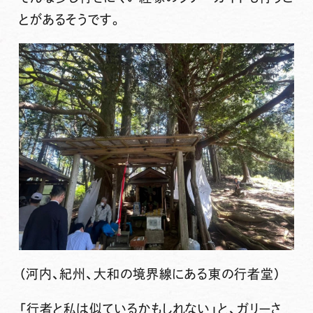
とがあるそうです。
（河内、紀州、大和の境界線にある東の行者堂）
「行者と私は似ているかもしれない」と、ガリーさ