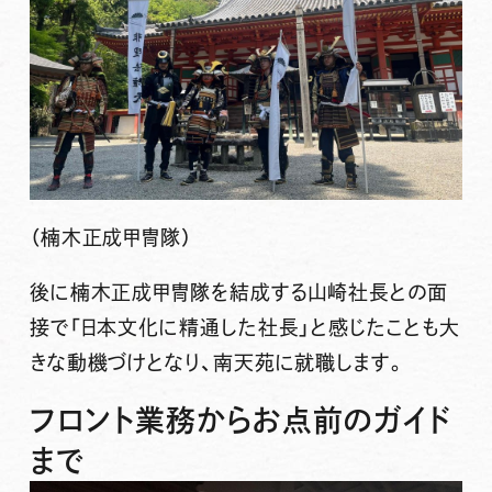
（楠木正成甲冑隊）
後に楠木正成甲冑隊を結成する山崎社長との面
接で「日本文化に精通した社長」と感じたことも大
きな動機づけとなり、南天苑に就職します。
フロント業務からお点前のガイド
まで