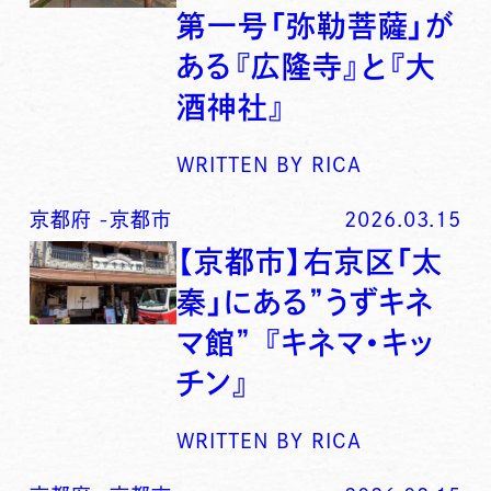
第一号「弥勒菩薩」が
ある『広隆寺』と『大
酒神社』
WRITTEN BY
RICA
京都府
-
京都市
2026.03.15
【京都市】右京区「太
秦」にある”うずキネ
マ館” 『キネマ・キッ
チン』
WRITTEN BY
RICA