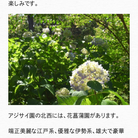
楽しみです。
アジサイ園の北西には、花菖蒲園があります。
端正美麗な江戸系、優雅な伊勢系、雄大で豪華