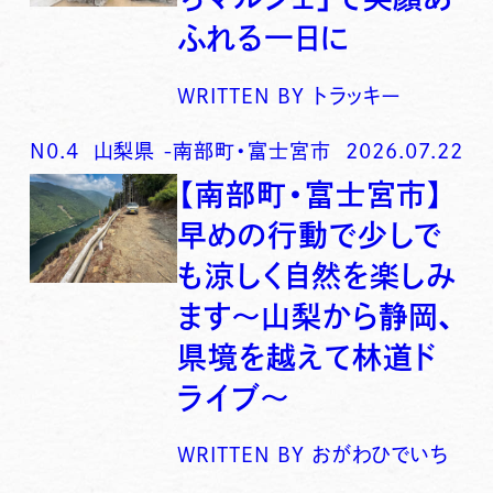
ふれる一日に
WRITTEN BY
トラッキー
N0.
4
山梨県
-
南部町・富士宮市
2026.07.22
【南部町・富士宮市】
早めの行動で少しで
も涼しく自然を楽しみ
ます〜山梨から静岡、
県境を越えて林道ド
ライブ〜
WRITTEN BY
おがわひでいち