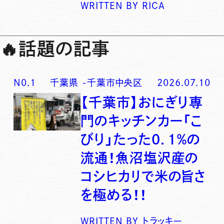
WRITTEN BY
RICA
🔥
話題の記事
N0.
1
千葉県
-
千葉市中央区
2026.07.10
【千葉市】おにぎり専
門のキッチンカー「こ
びり」たった0．1％の
流通！魚沼塩沢産の
コシヒカリで米の旨さ
を極める！！
WRITTEN BY
トラッキー