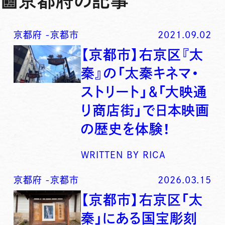
📰
京都府の記事
京都府
-
京都市
2021.09.02
【京都市】右京区『太
秦』の「太秦キネマ・
ストリート」＆「大映通
り商店街」で日本映画
の歴史を体験！
WRITTEN BY
RICA
京都府
-
京都市
2026.03.15
【京都市】右京区「太
秦」にある国宝彫刻