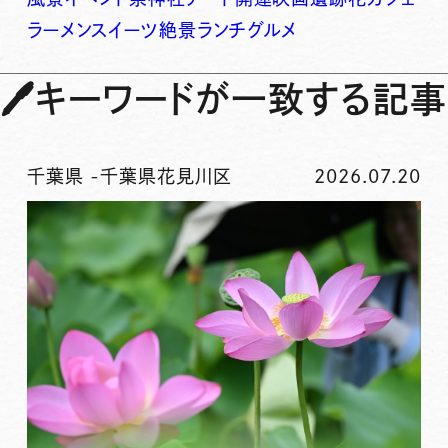
ラーメン
スイーツ
絶景
ランチ
グルメ
🖊
キーワードが一致する記事
千葉県
-
千葉県花見川区
2026.07.20