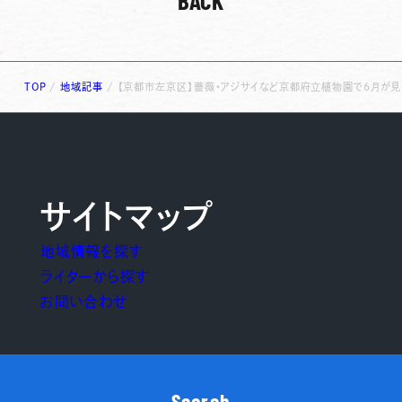
TOP
/
地域記事
/
【京都市左京区】薔薇・アジサイなど京都府立植物園で6月が見
サイトマップ
地域情報を探す
ライターから探す
お問い合わせ
Search