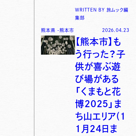
WRITTEN BY
旅ムック編
集部
熊本県
-
熊本市
2026.04.23
【熊本市】も
う行った？子
供が喜ぶ遊
び場がある
「くまもと花
博2025」ま
ち山エリア(1
1月24日ま