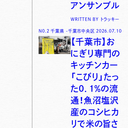
アンサンブル
WRITTEN BY
トラッキー
N0.
2
千葉県
-
千葉市中央区
2026.07.10
【千葉市】お
にぎり専門の
キッチンカー
「こびり」たっ
た0．1％の流
通！魚沼塩沢
産のコシヒカ
リで米の旨さ