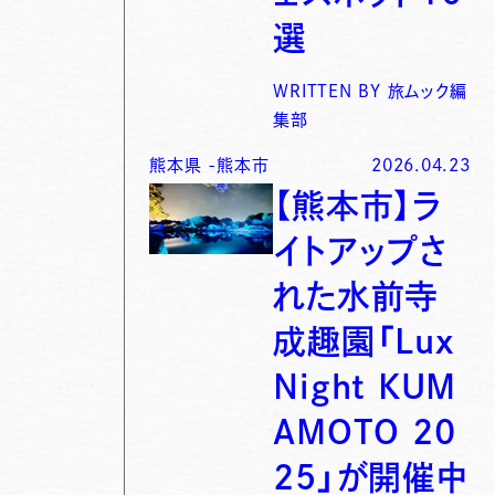
選
WRITTEN BY
旅ムック編
集部
熊本県
-
熊本市
2026.04.23
【熊本市】ラ
イトアップさ
れた水前寺
成趣園「Lux
Night KUM
AMOTO 20
25」が開催中