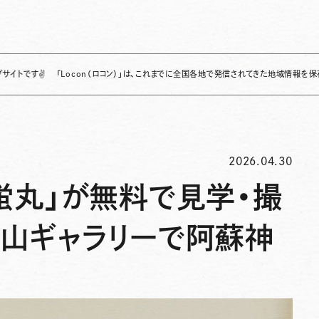
「Locon（ロコン）」は、これまでに全国各地で発信されてきた地域情報を保存・整理し、
2026.04.30
蛍丸」が無料で見学・撮
里山ギャラリーで阿蘇神