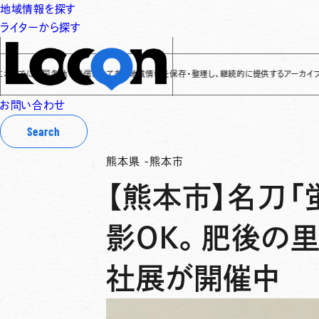
地域情報を探す
ライターから探す
に全国各地で発信されてきた地域情報を保存・整理し、継続的に提供するアーカイブサイトです
✌
お問い合わせ
Search
熊本県
-
熊本市
【熊本市】名刀「
影OK。肥後の
社展が開催中