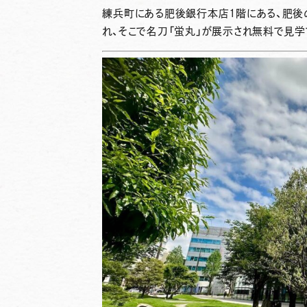
練兵町にある肥後銀行本店1階にある、肥後
れ、そこで名刀「蛍丸」が展示され無料で見学