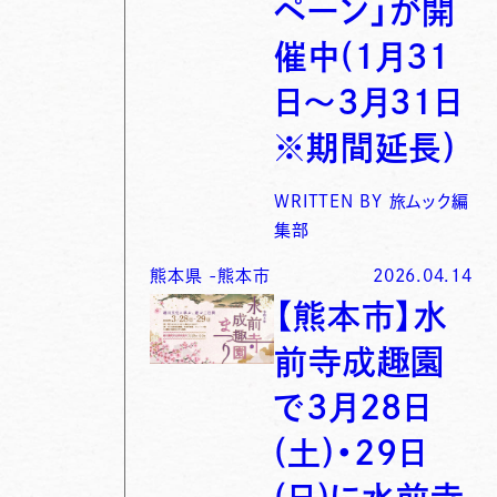
ペーン」が開
催中(1月31
日〜3月31日
※期間延長)
WRITTEN BY
旅ムック編
集部
熊本県
-
熊本市
2026.04.14
【熊本市】水
前寺成趣園
で3月28日
(土)・29日