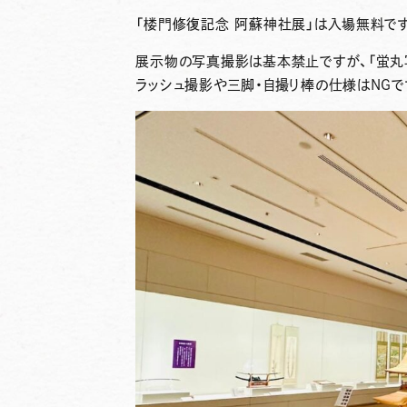
「楼門修復記念 阿蘇神社展」は入場無料です
展示物の写真撮影は基本禁止ですが、「蛍丸
ラッシュ撮影や三脚・自撮り棒の仕様はNGで