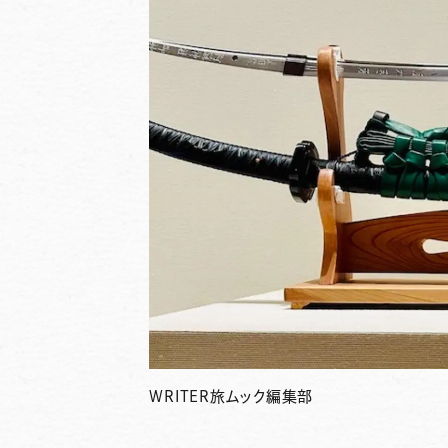
WRITER
旅ムック編集部