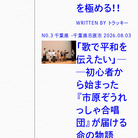
を極める！！
WRITTEN BY
トラッキー
N0.
3
千葉県
-
千葉県市原市
2026.08.03
「歌で平和を
伝えたい」─
─初心者か
ら始まった
『市原ぞうれ
っしゃ合唱
団』が届ける
命の物語