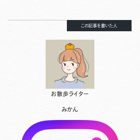
この記事を書いた人
お散歩ライター
みかん