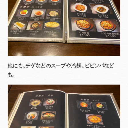
他にも、チゲなどのスープや冷麺、ビビンバなど
も。