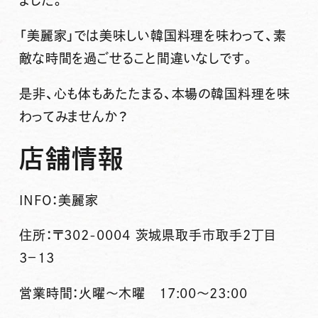
「美麗家」では美味しい韓国料理を味わって、素
敵な時間を過ごせること間違いなしです。
是非、心も体もあたたまる、本場の韓国料理を味
わってみませんか？
店舗情報
INFO：
美麗家
住所：〒302-0004 茨城県取手市取手2丁目
3−13
営業時間：火曜〜木曜 17:00〜23:00