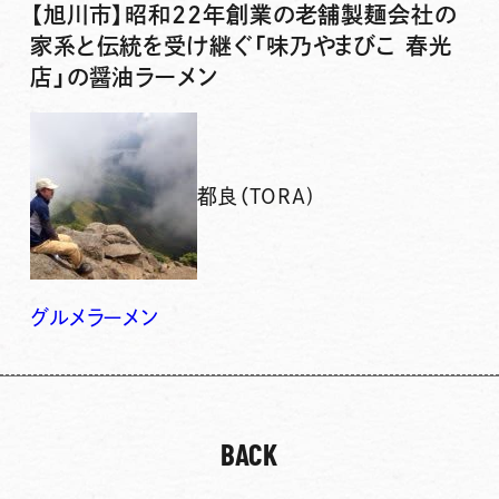
【旭川市】昭和22年創業の老舗製麺会社の
家系と伝統を受け継ぐ「味乃やまびこ 春光
店」の醤油ラーメン
都良（TORA)
グルメ
ラーメン
BACK