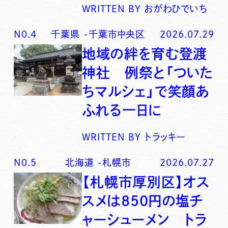
WRITTEN BY
おがわひでいち
N0.
4
千葉県
-
千葉市中央区
2026.07.29
地域の絆を育む登渡
神社 例祭と「ついた
ちマルシェ」で笑顔あ
ふれる一日に
WRITTEN BY
トラッキー
N0.
5
北海道
-
札幌市
2026.07.27
【札幌市厚別区】オス
スメは850円の塩チ
ャーシューメン トラ