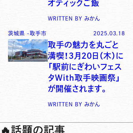
オティックご飯
WRITTEN BY
みかん
茨城県
-
取手市
2025.03.18
取手の魅力を丸ごと
満喫！3月20日（木）に
「駅前にぎわいフェス
タWith取手映画祭」
が開催されます。
WRITTEN BY
みかん
🔥
話題の記事