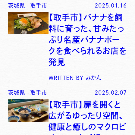
茨城県
-
取手市
2025.01.16
【取手市】バナナを飼
料に育った、甘みたっ
ぷり名産バナナポー
クを食べられるお店を
発見
WRITTEN BY
みかん
茨城県
-
取手市
2025.02.07
【取手市】扉を開くと
広がるゆったり空間、
健康と癒しのマクロビ