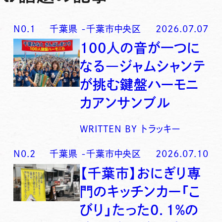
N0.
1
千葉県
-
千葉市中央区
2026.07.07
100人の音が一つに
なる―ジャムシャンテ
が挑む鍵盤ハーモニ
カアンサンブル
WRITTEN BY
トラッキー
N0.
2
千葉県
-
千葉市中央区
2026.07.10
【千葉市】おにぎり専
門のキッチンカー「こ
びり」たった0．1％の