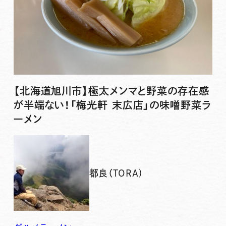
【北海道旭川市】極太メンマと野菜の存在感
が半端ない！「梅光軒 末広店」の味噌野菜ラ
ーメン
都良（TORA)