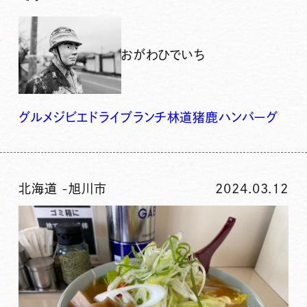
おがわひでいち
グルメ
ジビエ
ドライブ
ランチ
林道
猪鹿ハンバーグ
北海道
-
旭川市
2024.03.12