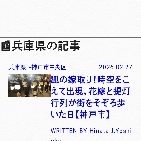
📰
兵庫県の記事
兵庫県
-
神戸市中央区
2026.02.27
狐の嫁取り！時空をこ
えて出現、花嫁と提灯
行列が街をそぞろ歩
いた日【神戸市】
WRITTEN BY
Hinata J.Yoshi
oka