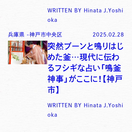
WRITTEN BY
Hinata J.Yoshi
oka
兵庫県
-
神戸市中央区
2025.02.28
突然ブーンと鳴りはじ
めた釜…現代に伝わ
るフシギな占い「鳴釜
神事」がここに！【神戸
市】
WRITTEN BY
Hinata J.Yoshi
oka