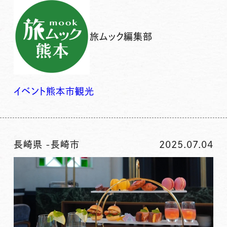
旅ムック編集部
イベント
熊本市
観光
長崎県
-
長崎市
2025.07.04