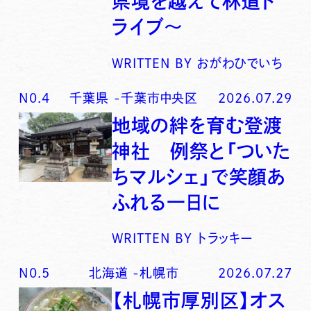
県境を越えて林道ド
ライブ〜
WRITTEN BY
おがわひでいち
N0.
4
千葉県
-
千葉市中央区
2026.07.29
地域の絆を育む登渡
神社 例祭と「ついた
ちマルシェ」で笑顔あ
ふれる一日に
WRITTEN BY
トラッキー
N0.
5
北海道
-
札幌市
2026.07.27
【札幌市厚別区】オス