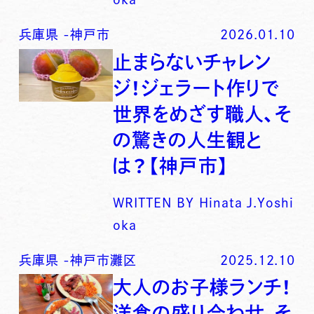
兵庫県
-
神戸市
2026.01.10
止まらないチャレン
ジ！ジェラート作りで
世界をめざす職人、そ
の驚きの人生観と
は？【神戸市】
WRITTEN BY
Hinata J.Yoshi
oka
兵庫県
-
神戸市灘区
2025.12.10
大人のお子様ランチ！
洋食の盛り合わせ、そ