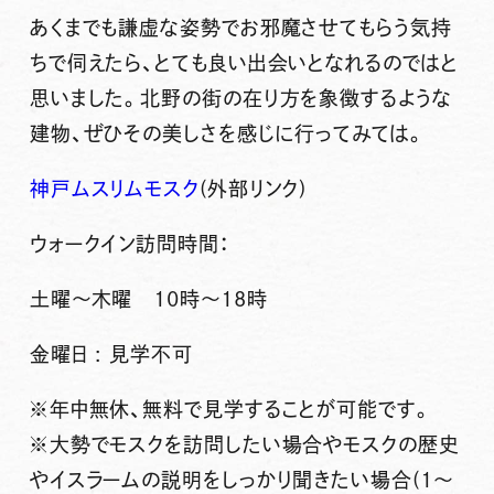
あくまでも謙虚な姿勢でお邪魔させてもらう気持
ちで伺えたら、とても良い出会いとなれるのではと
思いました。北野の街の在り方を象徴するような
建物、ぜひその美しさを感じに行ってみては。
神戸ムスリムモスク
(外部リンク)
ウォークイン訪問時間：
土曜〜木曜 10時〜18時
金曜日 : 見学不可
※年中無休、無料で見学することが可能です。
※大勢でモスクを訪問したい場合やモスクの歴史
やイスラームの説明をしっかり聞きたい場合(1〜