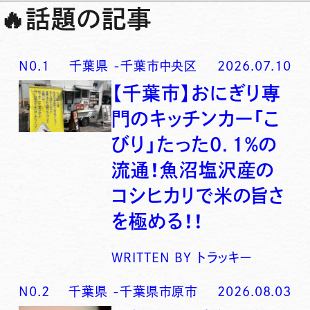
🔥
話題の記事
N0.
1
千葉県
-
千葉市中央区
2026.07.10
【千葉市】おにぎり専
門のキッチンカー「こ
びり」たった0．1％の
流通！魚沼塩沢産の
コシヒカリで米の旨さ
を極める！！
WRITTEN BY
トラッキー
N0.
2
千葉県
-
千葉県市原市
2026.08.03