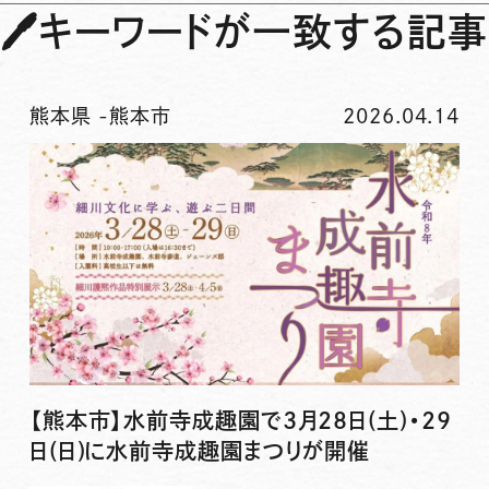
🖊
キーワードが一致する記事
熊本県
-
熊本市
2026.04.14
【熊本市】水前寺成趣園で3月28日(土)・29
日(日)に水前寺成趣園まつりが開催