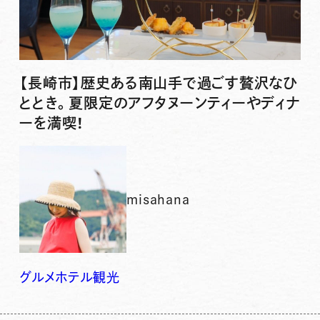
【長崎市】歴史ある南山手で過ごす贅沢なひ
ととき。夏限定のアフタヌーンティーやディナ
ーを満喫！
misahana
グルメ
ホテル
観光