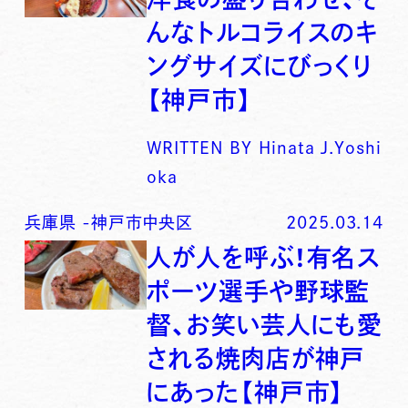
んなトルコライスのキ
ングサイズにびっくり
【神戸市】
WRITTEN BY
Hinata J.Yoshi
oka
兵庫県
-
神戸市中央区
2025.03.14
人が人を呼ぶ！有名ス
ポーツ選手や野球監
督、お笑い芸人にも愛
される焼肉店が神戸
にあった【神戸市】