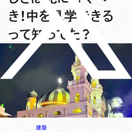
き！中を見学できる
って知ってた？
建築