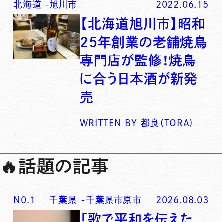
北海道
-
旭川市
2022.06.15
【北海道旭川市】昭和
25年創業の老舗焼鳥
専門店が監修！焼鳥
に合う日本酒が新発
売
WRITTEN BY
都良（TORA)
🔥
話題の記事
N0.
1
千葉県
-
千葉県市原市
2026.08.03
「歌で平和を伝えた