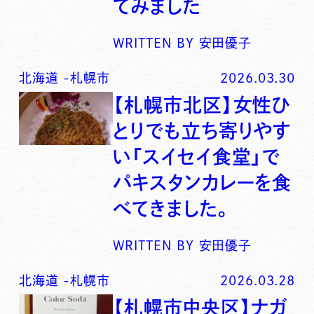
てみました
WRITTEN BY
安田優子
北海道
-
札幌市
2026.03.30
【札幌市北区】女性ひ
とりでも立ち寄りやす
い「スイセイ食堂」で
パキスタンカレーを食
べてきました。
WRITTEN BY
安田優子
北海道
-
札幌市
2026.03.28
【札幌市中央区】ナガ