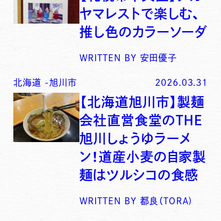
ヤマレストで楽しむ、
推し色のカラーソーダ
WRITTEN BY
安田優子
北海道
-
旭川市
2026.03.31
【北海道旭川市】製麺
会社直営食堂のTHE
旭川しょうゆラーメ
ン！道産小麦の自家製
麺はツルシコの食感
WRITTEN BY
都良（TORA)