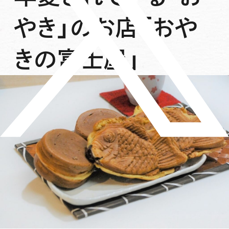
やき」のお店「おや
きの富士屋」