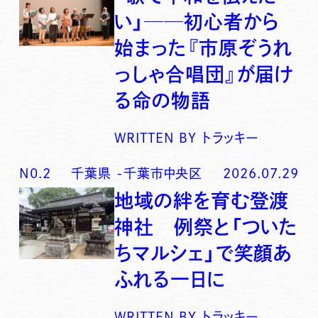
い」──初心者から
始まった『市原ぞうれ
っしゃ合唱団』が届け
る命の物語
WRITTEN BY
トラッキー
N0.
2
千葉県
-
千葉市中央区
2026.07.29
地域の絆を育む登渡
神社 例祭と「ついた
ちマルシェ」で笑顔あ
ふれる一日に
WRITTEN BY
トラッキー