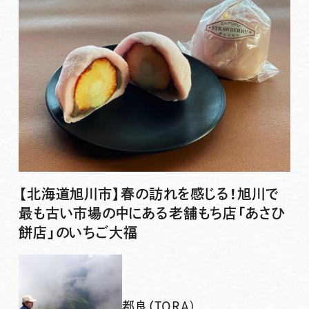
【北海道旭川市】春の訪れを感じる！旭川で
最も古い市場の中にある老舗もち店「あさひ
餅店」のいちご大福
都良（TORA)