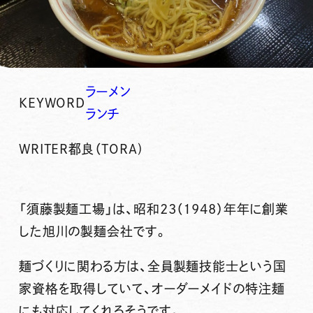
ラーメン
KEYWORD
ランチ
WRITER
都良（TORA)
「須藤製麺工場」は、昭和23（1948）年年に創業
した旭川の製麺会社です。
麺づくりに関わる方は、全員製麺技能士という国
家資格を取得していて、オーダーメイドの特注麺
にも対応してくれるそうです。