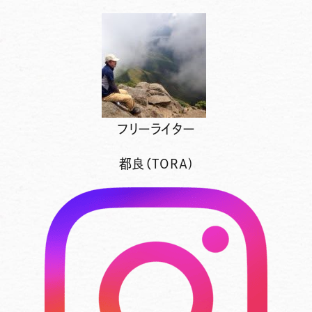
フリーライター
都良（TORA)