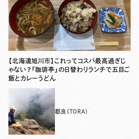
【北海道旭川市】これってコスパ最高過ぎじ
ゃない？「珈琲亭」の日替わりランチで五目ご
飯とカレーうどん
都良（TORA)