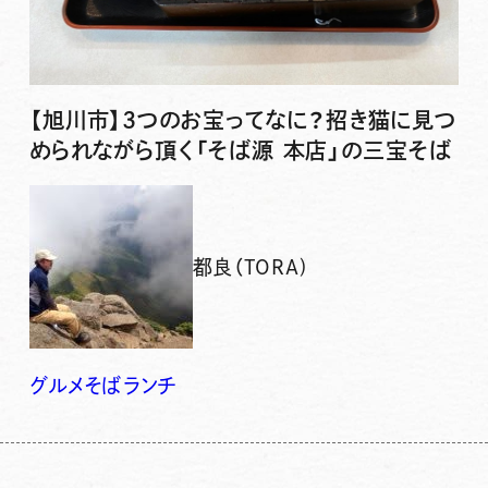
【旭川市】3つのお宝ってなに？招き猫に見つ
められながら頂く「そば源 本店」の三宝そば
都良（TORA)
グルメ
そば
ランチ