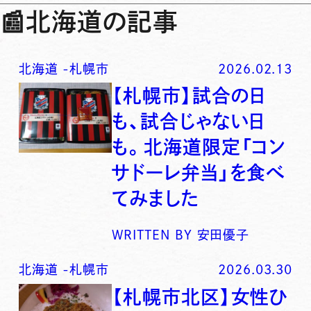
📰
北海道の記事
北海道
-
札幌市
2026.02.13
【札幌市】試合の日
も、試合じゃない日
も。北海道限定「コン
サドーレ弁当」を食べ
てみました
WRITTEN BY
安田優子
北海道
-
札幌市
2026.03.30
【札幌市北区】女性ひ