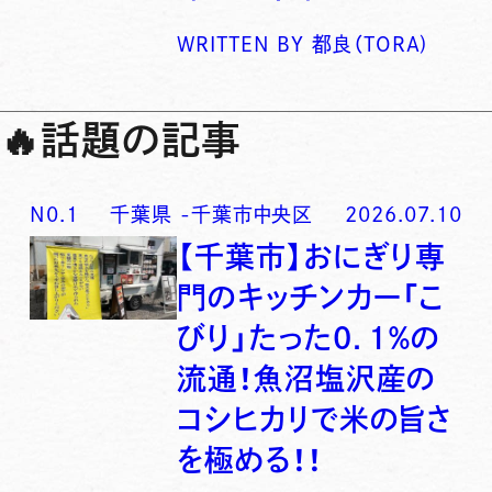
WRITTEN BY
都良（TORA)
🔥
話題の記事
N0.
1
千葉県
-
千葉市中央区
2026.07.10
【千葉市】おにぎり専
門のキッチンカー「こ
びり」たった0．1％の
流通！魚沼塩沢産の
コシヒカリで米の旨さ
を極める！！