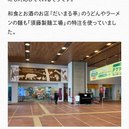
和食とお酒のお店『だいまる亭』のうどんやラーメ
ンの麺も「須藤製麺工場」の特注を使っていまし
た。