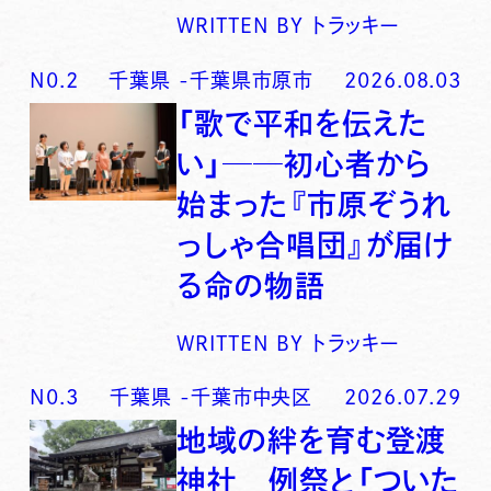
WRITTEN BY
トラッキー
N0.
2
千葉県
-
千葉県市原市
2026.08.03
「歌で平和を伝えた
い」──初心者から
始まった『市原ぞうれ
っしゃ合唱団』が届け
る命の物語
WRITTEN BY
トラッキー
N0.
3
千葉県
-
千葉市中央区
2026.07.29
地域の絆を育む登渡
神社 例祭と「ついた