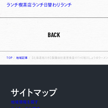
ランチ
喫茶店ランチ
日替わりランチ
BACK
TOP
/
地域記事
/
【北海道旭川市】製麺会社直営食堂のTHE旭川しょうゆラーメ
サイトマップ
地域情報を探す