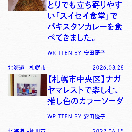
とりでも立ち寄りやす
い「スイセイ食堂」で
パキスタンカレーを食
べてきました。
WRITTEN BY
安田優子
北海道
-
札幌市
2026.03.28
【札幌市中央区】ナガ
ヤマレストで楽しむ、
推し色のカラーソーダ
WRITTEN BY
安田優子
北海道
-
旭川市
2022.06.15