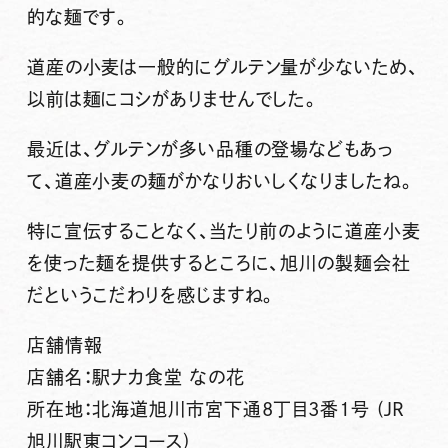
的な麺です。
道産の小麦は一般的にグルテン量が少ないため、
以前は麺にコシがありませんでした。
最近は、グルテンが多い品種の登場などもあっ
て、道産小麦の麺がかなりおいしくなりましたね。
特に宣伝することなく、当たり前のように道産小麦
を使った麺を提供するところに、旭川の製麺会社
だというこだわりを感じますね。
店舗情報
店舗名：駅ナカ食堂 なの花
所在地：北海道旭川市宮下通8丁目3番1号 (JR
旭川駅東コンコース)