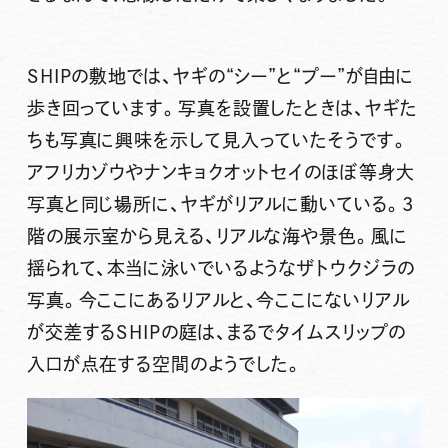
SHIPの敷地では、ヤギの“シー”と“プー”が自由に
歩き回っています。写真を設置したときは、ヤギた
ちも写真に興味を示して見入っていたそうです。
アフリカゾウやナンキョクオットセイのほぼ等身大
写真と同じ場所に、ヤギがリアルに動いている。3
階の展示室から見える、リアルな海や景色。風に
揺られて、本当に泳いでいるようなザトウクジラの
写真。今ここにあるリアルと、今ここにないリアル
が交差するSHIPの庭は、まるでタイムスリップの
入口が点在する空間のようでした。