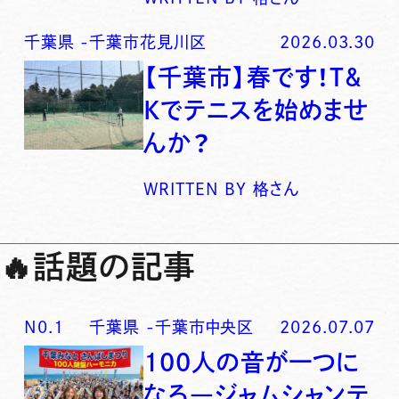
千葉県
-
千葉市花見川区
2026.03.30
【千葉市】春です！T&
Kでテニスを始めませ
んか？
WRITTEN BY
格さん
🔥
話題の記事
N0.
1
千葉県
-
千葉市中央区
2026.07.07
100人の音が一つに
なる―ジャムシャンテ