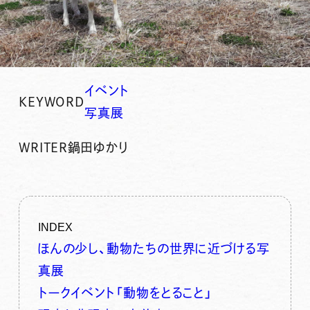
イベント
KEYWORD
写真展
WRITER
鍋田ゆかり
INDEX
ほんの少し、動物たちの世界に近づける写
真展
トークイベント「動物をとること」