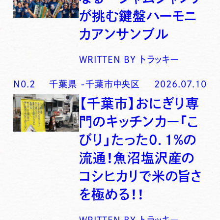
が挑む鍵盤ハーモニ
カアンサンブル
WRITTEN BY
トラッキー
N0.
2
千葉県
-
千葉市中央区
2026.07.10
【千葉市】おにぎり専
門のキッチンカー「こ
びり」たった0．1％の
流通！魚沼塩沢産の
コシヒカリで米の旨さ
を極める！！
WRITTEN BY
トラッキー