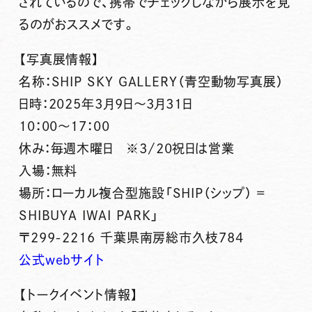
されているので、携帯でチェックしながら展示を見
るのがおススメです。
【写真展情報】
名称：SHIP SKY GALLERY（青空動物写真展）
日時：2025年3月9日～3月31日
10：00～17：00
休み：毎週木曜日 ※3/20祝日は営業
入場：無料
場所：ローカル複合型施設「SHIP（シップ） =
SHIBUYA IWAI PARK」
〒299-2216 千葉県南房総市久枝784
公式webサイト
【トークイベント情報】