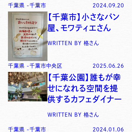
千葉県
-
千葉市
2024.09.20
【千葉市】小さなパン
屋、モワティエさん
WRITTEN BY
格さん
千葉県
-
千葉市中央区
2025.06.26
【千葉公園】誰もが幸
せになれる空間を提
供するカフェダイナー
WRITTEN BY
格さん
千葉県
-
千葉市
2024.01.06