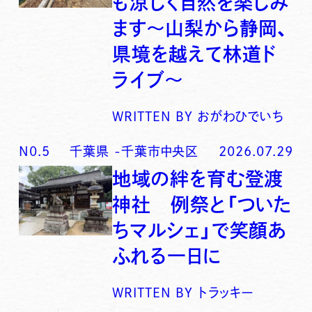
も涼しく自然を楽しみ
ます〜山梨から静岡、
県境を越えて林道ド
ライブ〜
WRITTEN BY
おがわひでいち
N0.
5
千葉県
-
千葉市中央区
2026.07.29
地域の絆を育む登渡
神社 例祭と「ついた
ちマルシェ」で笑顔あ
ふれる一日に
WRITTEN BY
トラッキー