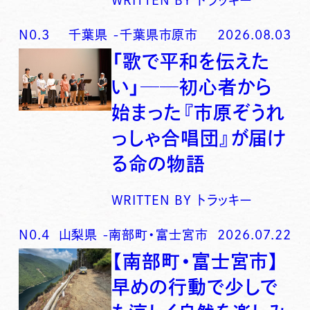
N0.
3
千葉県
-
千葉県市原市
2026.08.03
「歌で平和を伝えた
い」──初心者から
始まった『市原ぞうれ
っしゃ合唱団』が届け
る命の物語
WRITTEN BY
トラッキー
N0.
4
山梨県
-
南部町・富士宮市
2026.07.22
【南部町・富士宮市】
早めの行動で少しで