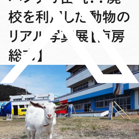
校を利用した動物の
リアル写真展【南房
総市】