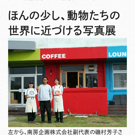
ほんの少し、動物たちの
世界に近づける写真展
左から、南房企画株式会社副代表の磯村芳子さ