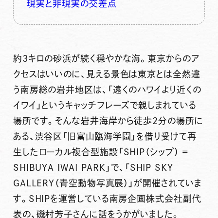
現実と非現実の交差点
約3キロの砂浜が続く穏やかな海。東京からのア
クセスはいいのに、見える景色は東京とは全然違
う南房総の岩井地区は、「遠くのハワイより近くの
イワイ」というキャッチフレーズで親しまれている
場所です。そんな岩井海岸から徒歩2分の場所に
ある、渋谷区「旧富山臨海学園」を借り受けて再
生したローカル複合型施設「SHIP（シップ） =
SHIBUYA IWAI PARK」で、「SHIP SKY
GALLERY（青空動物写真展）」が開催されていま
す。SHIPを運営している南房企画株式会社副代
表の、磯村芳子さんに話をうかがいました。