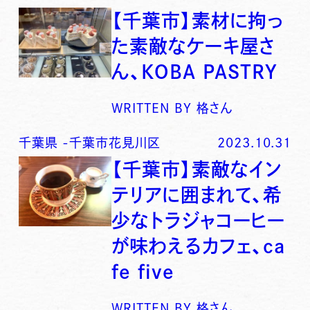
【千葉市】素材に拘っ
た素敵なケーキ屋さ
ん、KOBA PASTRY
WRITTEN BY
格さん
千葉県
-
千葉市花見川区
2023.10.31
【千葉市】素敵なイン
テリアに囲まれて、希
少なトラジャコーヒー
が味わえるカフェ、ca
fe five
WRITTEN BY
格さん