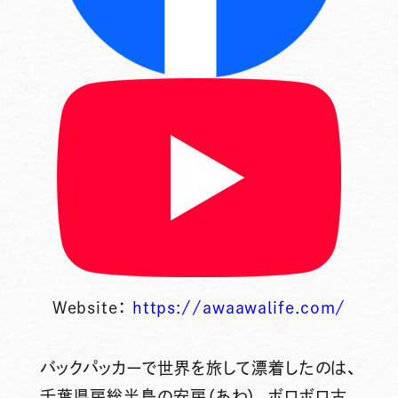
Website：
https://awaawalife.com/
バックパッカーで世界を旅して漂着したのは、
千葉県房総半島の安房（あわ）。ボロボロ古