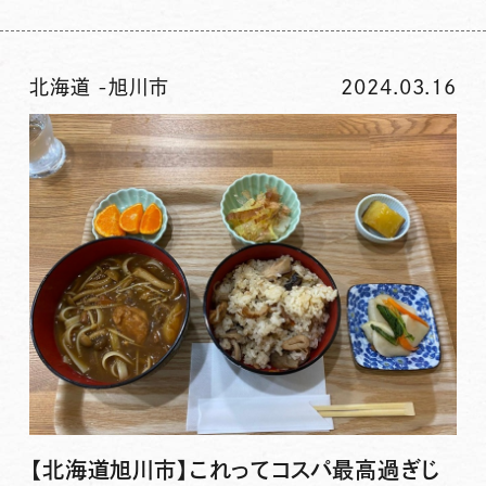
北海道
-
旭川市
2024.03.16
【北海道旭川市】これってコスパ最高過ぎじ