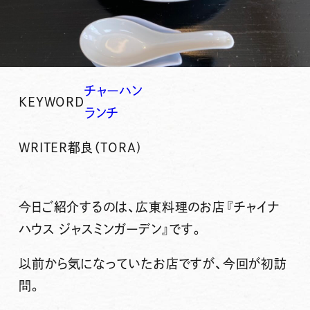
チャーハン
KEYWORD
ランチ
WRITER
都良（TORA)
今日ご紹介するのは、広東料理のお店
『チャイナ
ハウス ジャスミンガーデン』
です。
以前から気になっていたお店ですが、今回が初訪
問。