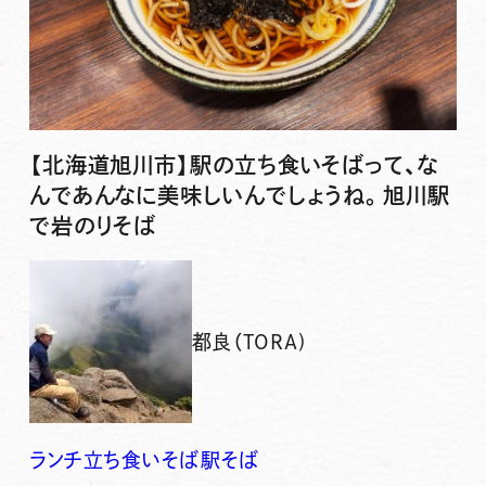
【北海道旭川市】駅の立ち食いそばって、な
んであんなに美味しいんでしょうね。旭川駅
で岩のりそば
都良（TORA)
ランチ
立ち食いそば
駅そば