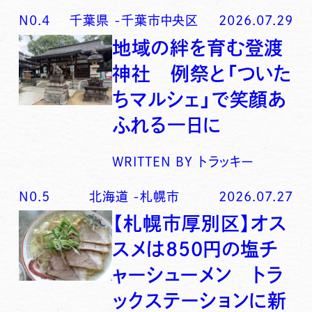
N0.
4
千葉県
-
千葉市中央区
2026.07.29
地域の絆を育む登渡
神社 例祭と「ついた
ちマルシェ」で笑顔あ
ふれる一日に
WRITTEN BY
トラッキー
N0.
5
北海道
-
札幌市
2026.07.27
【札幌市厚別区】オス
スメは850円の塩チ
ャーシューメン トラ
ックステーションに新