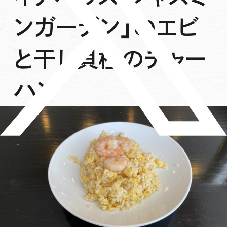
ンガーデン」のエビ
と干し貝柱のチャー
ハン