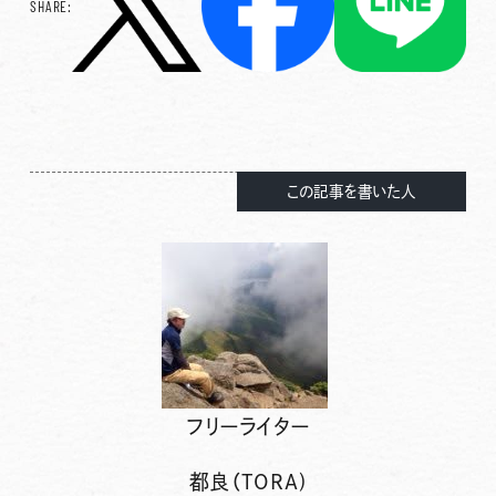
SHARE:
この記事を書いた人
フリーライター
都良（TORA)