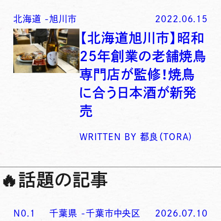
北海道
-
旭川市
2022.06.15
【北海道旭川市】昭和
25年創業の老舗焼鳥
専門店が監修！焼鳥
に合う日本酒が新発
売
WRITTEN BY
都良（TORA)
🔥
話題の記事
N0.
1
千葉県
-
千葉市中央区
2026.07.10