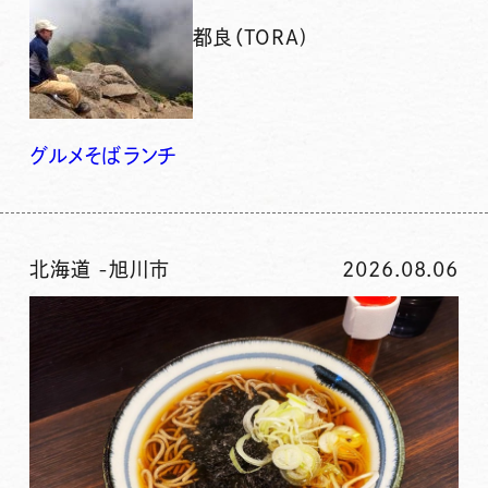
都良（TORA)
グルメ
そば
ランチ
北海道
-
旭川市
2026.08.06