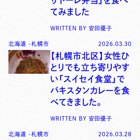
サドーレ弁当」を食べ
てみました
WRITTEN BY
安田優子
北海道
-
札幌市
2026.03.30
【札幌市北区】女性ひ
とりでも立ち寄りやす
い「スイセイ食堂」で
パキスタンカレーを食
べてきました。
WRITTEN BY
安田優子
北海道
-
札幌市
2026.03.28