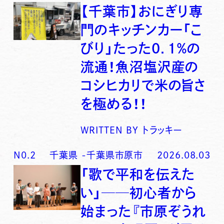
【千葉市】おにぎり専
門のキッチンカー「こ
びり」たった0．1％の
流通！魚沼塩沢産の
コシヒカリで米の旨さ
を極める！！
WRITTEN BY
トラッキー
N0.
2
千葉県
-
千葉県市原市
2026.08.03
「歌で平和を伝えた
い」──初心者から
始まった『市原ぞうれ