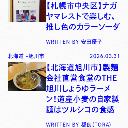
【札幌市中央区】ナガ
ヤマレストで楽しむ、
推し色のカラーソーダ
WRITTEN BY
安田優子
北海道
-
旭川市
2026.03.31
【北海道旭川市】製麺
会社直営食堂のTHE
旭川しょうゆラーメ
ン！道産小麦の自家製
麺はツルシコの食感
WRITTEN BY
都良（TORA)