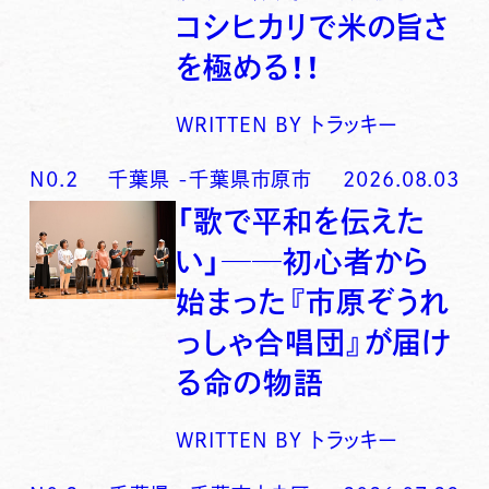
コシヒカリで米の旨さ
を極める！！
WRITTEN BY
トラッキー
N0.
2
千葉県
-
千葉県市原市
2026.08.03
「歌で平和を伝えた
い」──初心者から
始まった『市原ぞうれ
っしゃ合唱団』が届け
る命の物語
WRITTEN BY
トラッキー