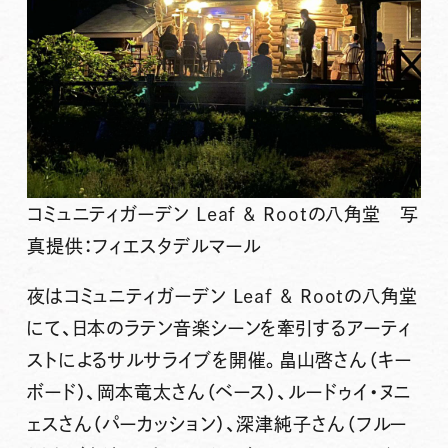
コミュニティガーデン Leaf & Rootの八角堂 写
真提供：フィエスタデルマール
夜はコミュニティガーデン Leaf & Rootの八角堂
にて、日本のラテン音楽シーンを牽引するアーティ
ストによるサルサライブを開催。畠山啓さん（キー
ボード）、岡本竜太さん（ベース）、ルードゥイ・ヌニ
ェスさん（パーカッション）、深津純子さん（フルー