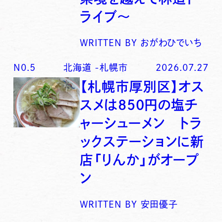
ライブ〜
WRITTEN BY
おがわひでいち
N0.
5
北海道
-
札幌市
2026.07.27
【札幌市厚別区】オス
スメは850円の塩チ
ャーシューメン トラ
ックステーションに新
店「りんか」がオープ
ン
WRITTEN BY
安田優子