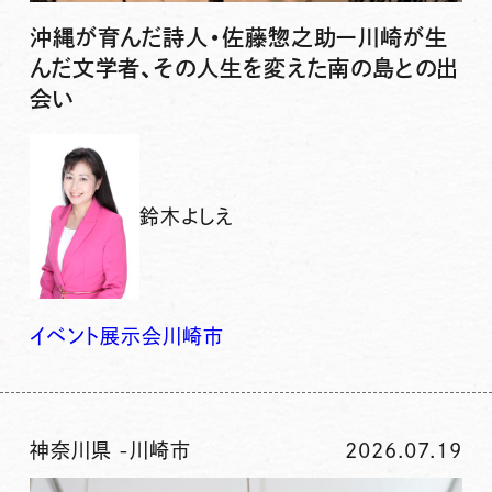
沖縄が育んだ詩人・佐藤惣之助ー川崎が生
んだ文学者、その人生を変えた南の島との出
会い
鈴木よしえ
イベント
展示会
川崎市
神奈川県
-
川崎市
2026.07.19