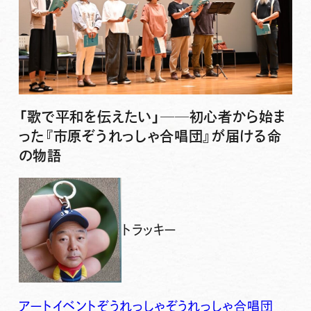
「歌で平和を伝えたい」──初心者から始ま
った『市原ぞうれっしゃ合唱団』が届ける命
の物語
トラッキー
アート
イベント
ぞうれっしゃ
ぞうれっしゃ合唱団