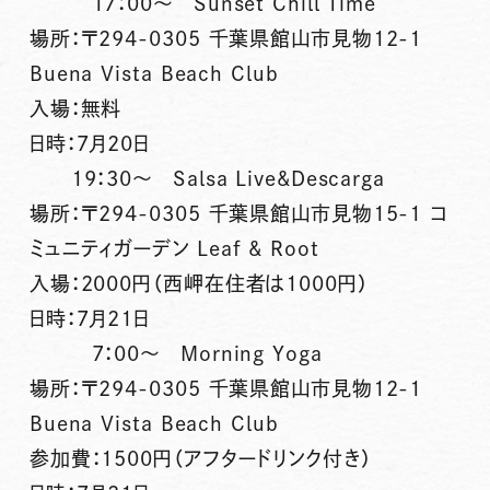
17：00～ Sunset Chill Time
場所：〒294-0305 千葉県館山市見物12-1
Buena Vista Beach Club
入場：無料
日時：7月20日
19：30～ Salsa Live&Descarga
場所：〒294-0305 千葉県館山市見物15-1 コ
ミュニティガーデン Leaf & Root
入場：2000円（西岬在住者は1000円）
日時：7月21日
7：00～ Morning Yoga
場所：〒294-0305 千葉県館山市見物12-1
Buena Vista Beach Club
参加費：1500円（アフタードリンク付き）