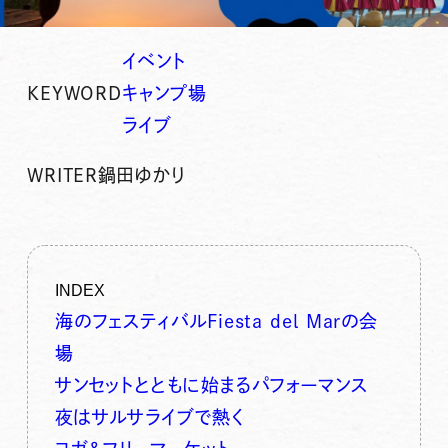
イベント
KEYWORD
キャンプ場
ライブ
WRITER
鍋田ゆかり
INDEX
海のフェスティバルFiesta del Marの会
場
サンセットとともに始まるパフォーマンス
夜はサルサライブで熱く