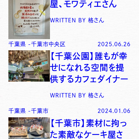
屋、モワティエさん
WRITTEN BY
格さん
千葉県
-
千葉市中央区
2025.06.26
【千葉公園】誰もが幸
せになれる空間を提
供するカフェダイナー
WRITTEN BY
格さん
千葉県
-
千葉市
2024.01.06
【千葉市】素材に拘っ
た素敵なケーキ屋さ