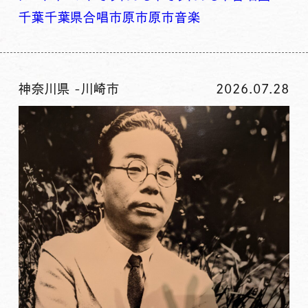
千葉
千葉県
合唱
市原
市原市
音楽
神奈川県
-
川崎市
2026.07.28