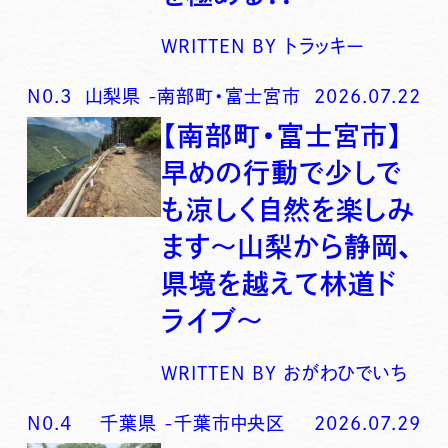
WRITTEN BY
トラッキー
N0.
3
山梨県
-
南部町・富士宮市
2026.07.22
【南部町・富士宮市】
早めの行動で少しで
も涼しく自然を楽しみ
ます〜山梨から静岡、
県境を越えて林道ド
ライブ〜
WRITTEN BY
おがわひでいち
N0.
4
千葉県
-
千葉市中央区
2026.07.29