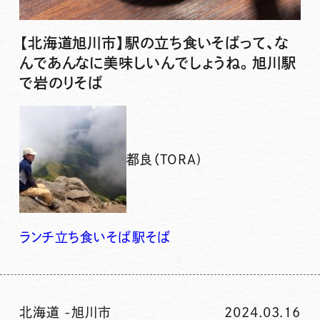
【北海道旭川市】駅の立ち食いそばって、な
んであんなに美味しいんでしょうね。旭川駅
で岩のりそば
都良（TORA)
ランチ
立ち食いそば
駅そば
北海道
-
旭川市
2024.03.16