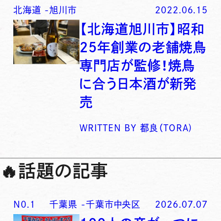
北海道
-
旭川市
2022.06.15
【北海道旭川市】昭和
25年創業の老舗焼鳥
専門店が監修！焼鳥
に合う日本酒が新発
売
WRITTEN BY
都良（TORA)
🔥
話題の記事
N0.
1
千葉県
-
千葉市中央区
2026.07.07