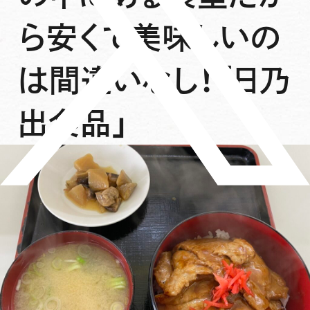
ら安くて美味しいの
は間違いなし！「日乃
出食品」