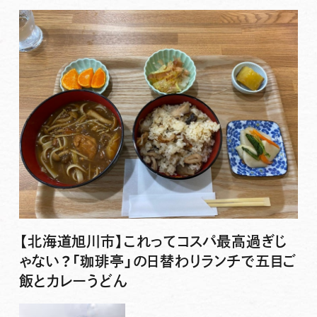
【北海道旭川市】これってコスパ最高過ぎじ
ゃない？「珈琲亭」の日替わりランチで五目ご
飯とカレーうどん