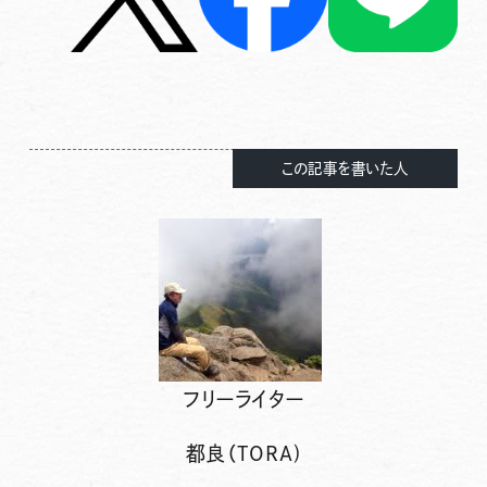
この記事を書いた人
フリーライター
都良（TORA)