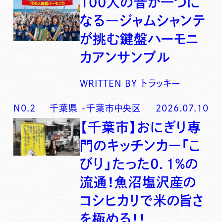
100人の音が一つに
なる―ジャムシャンテ
が挑む鍵盤ハーモニ
カアンサンブル
WRITTEN BY
トラッキー
N0.
2
千葉県
-
千葉市中央区
2026.07.10
【千葉市】おにぎり専
門のキッチンカー「こ
びり」たった0．1％の
流通！魚沼塩沢産の
コシヒカリで米の旨さ
を極める！！