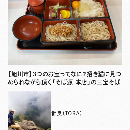
【旭川市】3つのお宝ってなに？招き猫に見つ
められながら頂く「そば源 本店」の三宝そば
都良（TORA)