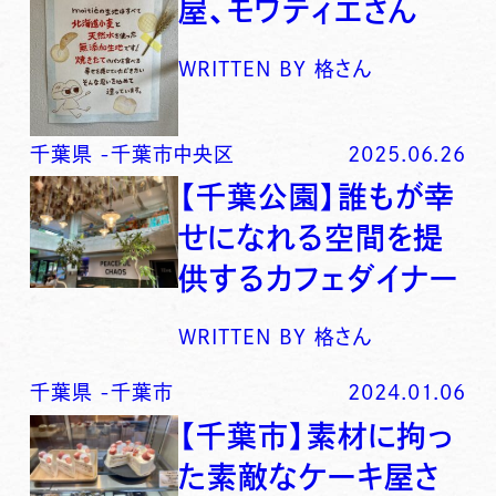
屋、モワティエさん
WRITTEN BY
格さん
千葉県
-
千葉市中央区
2025.06.26
【千葉公園】誰もが幸
せになれる空間を提
供するカフェダイナー
WRITTEN BY
格さん
千葉県
-
千葉市
2024.01.06
【千葉市】素材に拘っ
た素敵なケーキ屋さ