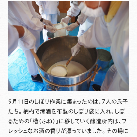
9月11日のしぼり作業に集まったのは、7人の氏子
たち。柄杓で清酒を布製のしぼり袋に入れ、しぼ
るための「槽（ふね）」に移していく醸造所内は、フ
レッシュなお酒の香りが漂っていました。その場に