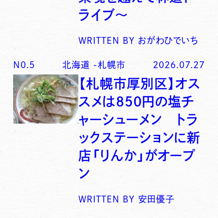
ライブ〜
WRITTEN BY
おがわひでいち
N0.
5
北海道
-
札幌市
2026.07.27
【札幌市厚別区】オス
スメは850円の塩チ
ャーシューメン トラ
ックステーションに新
店「りんか」がオープ
ン
WRITTEN BY
安田優子