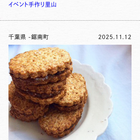
イベント
手作り
里山
千葉県
-
鋸南町
2025.11.12