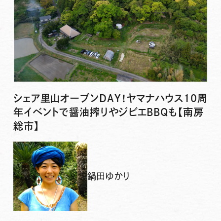
シェア里山オープンDAY！ヤマナハウス10周
年イベントで醤油搾りやジビエBBQも【南房
総市】
鍋田ゆかり