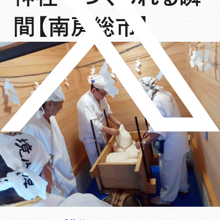
間【南房総市】