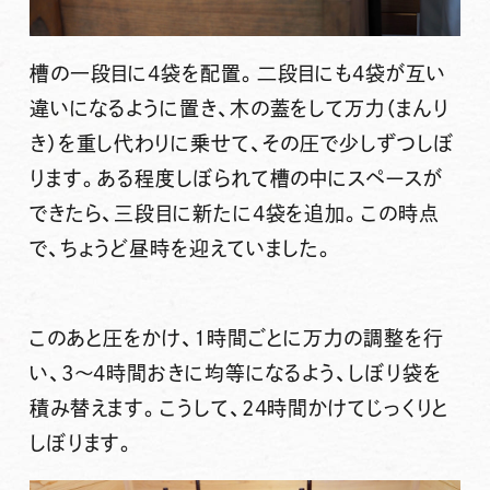
槽の一段目に4袋を配置。二段目にも4袋が互い
違いになるように置き、木の蓋をして万力（まんり
き）を重し代わりに乗せて、その圧で少しずつしぼ
ります。ある程度しぼられて槽の中にスペースが
できたら、三段目に新たに4袋を追加。この時点
で、ちょうど昼時を迎えていました。
このあと圧をかけ、1時間ごとに万力の調整を行
い、3～4時間おきに均等になるよう、しぼり袋を
積み替えます。こうして、24時間かけてじっくりと
しぼります。